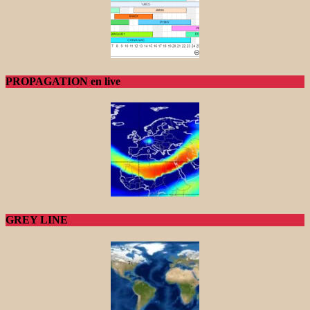
PROPAGATION en live
GREY LINE