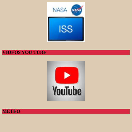
VIDEOS YOU TUBE
METEO