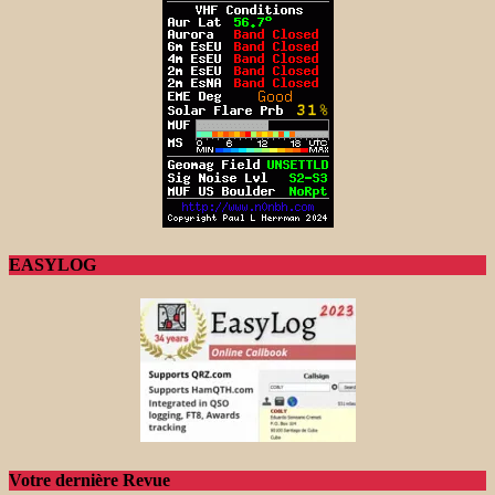
EASYLOG
Votre dernière Revue