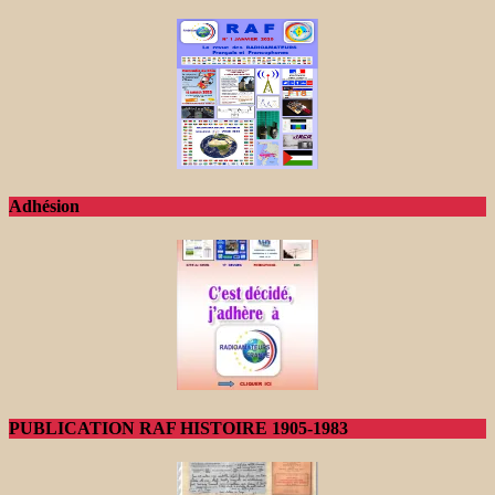
Adhésion
PUBLICATION RAF HISTOIRE 1905-1983