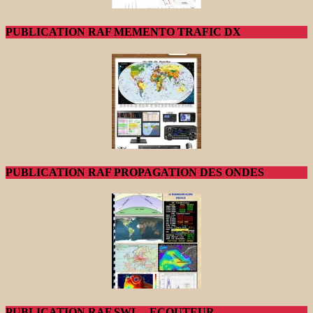
PUBLICATION RAF MEMENTO TRAFIC DX
PUBLICATION RAF PROPAGATION DES ONDES
PUBLICATION RAF SWL – ECOUTEUR