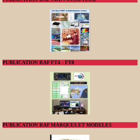
PUBLICATION RAF FT4 – FT8
PUBLICATION RAF MARQUES ET MODELES