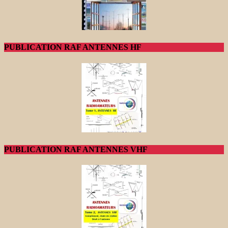
PUBLICATION RAF ANTENNES HF
PUBLICATION RAF ANTENNES VHF