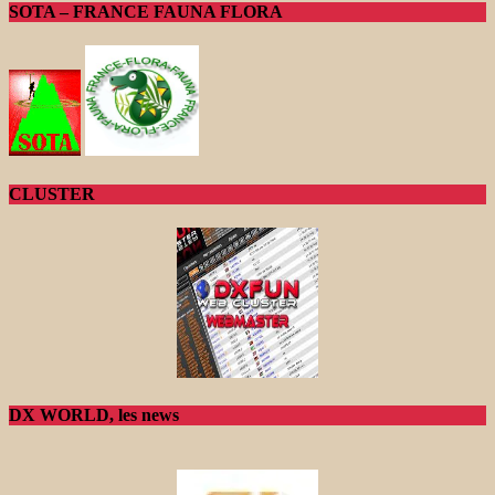
SOTA – FRANCE FAUNA FLORA
CLUSTER
DX WORLD, les news