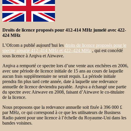
Droits de licence proposés pour 412-414 MHz jumelé avec 422-
424 MHz
L’Ofcom a publié aujourd’hui les
droits de licence proposés pour le
spectre apparié 412–414 MHz et 422–424 MHz
, qui est concédé
sous licence à Arqiva et Airwave.
Arqiva a remporté ce spectre lors d’une vente aux enchères en 2006,
avec une période de licence initiale de 15 ans au cours de laquelle
aucun frais supplémentaire ne serait requis. La période initiale
prendra fin plus tard cette année, date à laquelle une redevance
annuelle de licence deviendra payable. Arqiva a échangé une partie
du spectre avec Airwave en 2008, faisant d’Airwave le co-titulaire
de la licence.
Nous proposons que la redevance annuelle soit fixée à 396 000 £
par MHz, ce qui correspond à ce que les utilisateurs de Business
Radio paient pour une licence à l’échelle du Royaume-Uni dans les
bandes voisines.