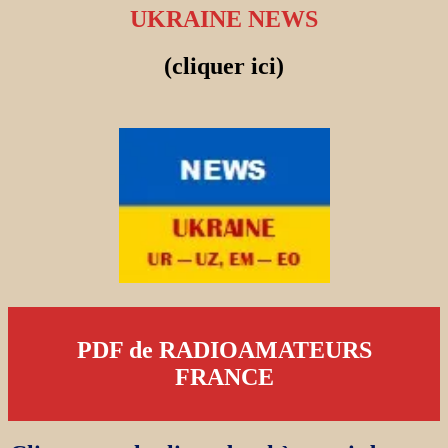
UKRAINE NEWS
(cliquer ici)
PDF de RADIOAMATEURS
FRANCE