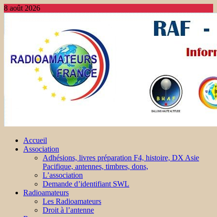
8 août 2026
Accueil
Association
Adhésions, livres préparation F4, histoire, DX Asie
Pacifique, antennes, timbres, dons,
L’association
Demande d’identifiant SWL
Radioamateurs
Les Radioamateurs
Droit à l’antenne