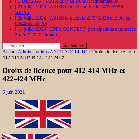
[ 1 août 2026 ]
YOTA 25/7 au 1/8/26
Radioamateurs
[ 21 juillet 2026 ]
ARISS contact audible le 24/07/2026
ARISS
[ 20 juillet 2026 ]
ARISS contact du 23/07/2026 audible par
ON4ISS
ARISS
[ 14 juillet 2026 ]
IOTA CONTEST, participations annoncées
25-26/7 2026
Contest
Rechercher :
Accueil
Administrations ANFR ARCEP DGE
Droits de licence pour
412-414 MHz et 422-424 MHz
Droits de licence pour 412-414 MHz et
422-424 MHz
6 juin 2021