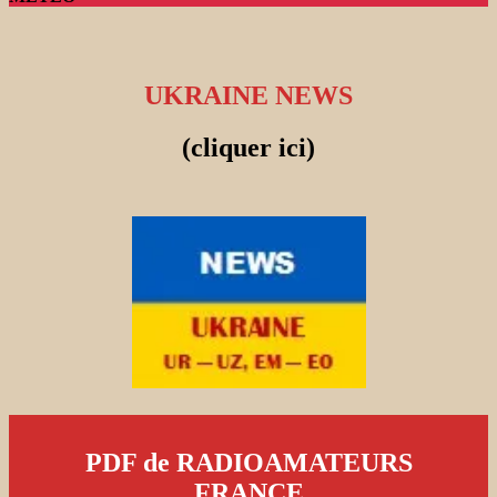
UKRAINE NEWS
(cliquer ici)
PDF de RADIOAMATEURS
FRANCE