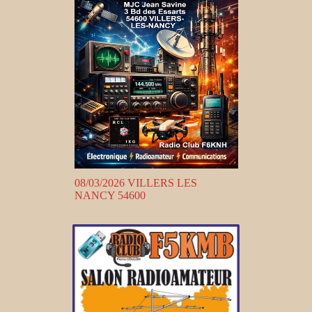
08/03/2026 VILLERS LES
NANCY 54600