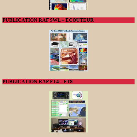
PUBLICATION RAF SWL – ECOUTEUR
PUBLICATION RAF FT4 – FT8