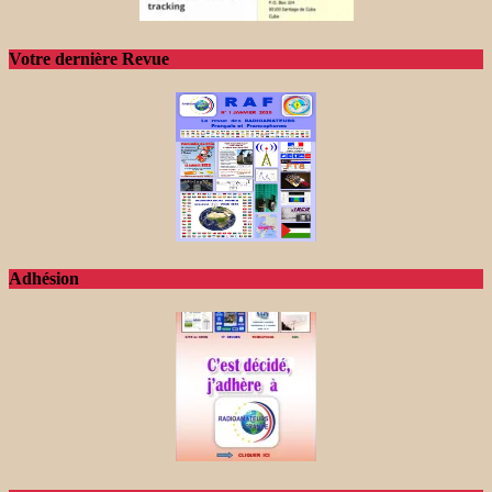
Votre dernière Revue
Adhésion