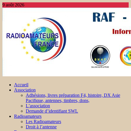
9 août 2026
Accueil
Association
Adhésions, livres préparation F4, histoire, DX Asie
Pacifique, antennes, timbres, dons,
L’association
Demande d’identifiant SWL
Radioamateurs
Les Radioamateurs
Droit à l’antenne