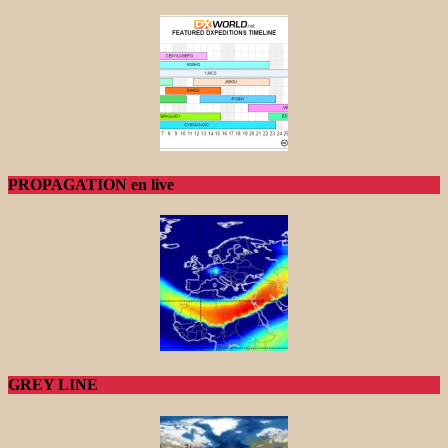
PROPAGATION en live
GREY LINE