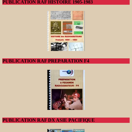
PUBLICATION RAF HISTOIRE 1905-1983
PUBLICATION RAF PREPARATION F4
PUBLICATION RAF DX ASIE PACIFIQUE