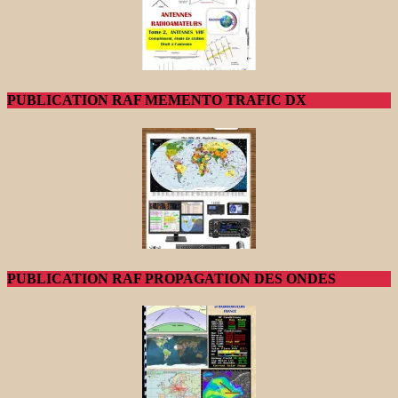
PUBLICATION RAF MEMENTO TRAFIC DX
PUBLICATION RAF PROPAGATION DES ONDES