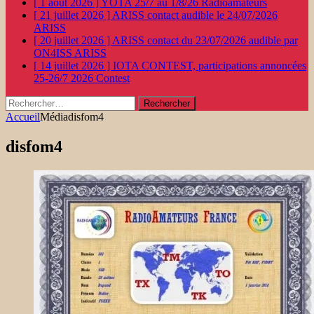
[ 1 août 2026 ]
YOTA 25/7 au 1/8/26
Radioamateurs
[ 21 juillet 2026 ]
ARISS contact audible le 24/07/2026
ARISS
[ 20 juillet 2026 ]
ARISS contact du 23/07/2026 audible par
ON4ISS
ARISS
[ 14 juillet 2026 ]
IOTA CONTEST, participations annoncées
25-26/7 2026
Contest
Rechercher :
Accueil
Média
disfom4
disfom4