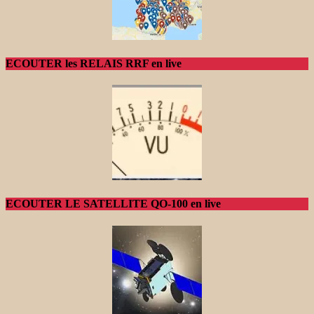
ECOUTER les RELAIS RRF en live
ECOUTER LE SATELLITE QO-100 en live