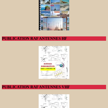
PUBLICATION RAF ANTENNES HF
PUBLICATION RAF ANTENNES VHF