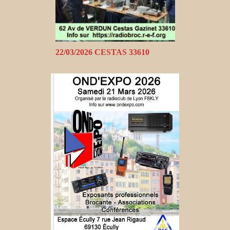
22/03/2026 CESTAS 33610