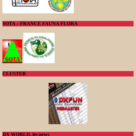
SOTA – FRANCE FAUNA FLORA
CLUSTER
DX WORLD, les news