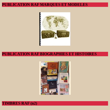
PUBLICATION RAF MARQUES ET MODELES
PUBLICATION RAF BIOGRAPHIES ET HISTOIRES
TIMBRES RAF (n2)