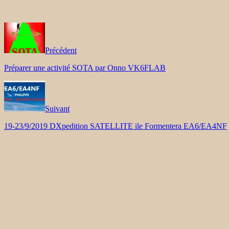
Précédent
Préparer une activité SOTA par Onno VK6FLAB
Suivant
19-23/9/2019 DXpedition SATELLITE ile Formentera EA6/EA4NF