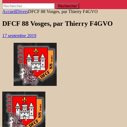
Rechercher :
Accueil
Divers
DFCF 88 Vosges, par Thierry F4GVO
DFCF 88 Vosges, par Thierry F4GVO
17 septembre 2019