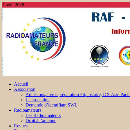
7 août 2026
Accueil
Association
Adhésions, livres préparation F4, histoire, DX Asie Pacif
L’association
Demande d’identifiant SWL
Radioamateurs
Les Radioamateurs
Droit à l’antenne
Revues