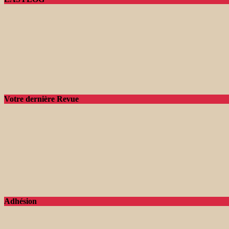
Votre dernière Revue
Adhésion