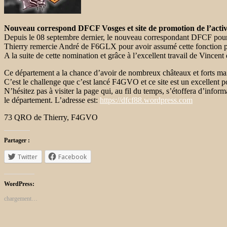
Nouveau correspond DFCF Vosges et site de promotion de l’activ
Depuis le 08 septembre dernier, le nouveau correspondant DFCF pou
Thierry remercie André de F6GLX pour avoir assumé cette fonction pen
A la suite de cette nomination et grâce à l’excellent travail de Vincen
Ce département a la chance d’avoir de nombreux châteaux et forts mais 
C’est le challenge que c’est lancé F4GVO et ce site est un excellent p
N’hésitez pas à visiter la page qui, au fil du temps, s’étoffera d’info
le département. L’adresse est:
https://dfcf88.wordpress.com
73 QRO de Thierry, F4GVO
Partager :
Twitter
Facebook
WordPress:
chargement…