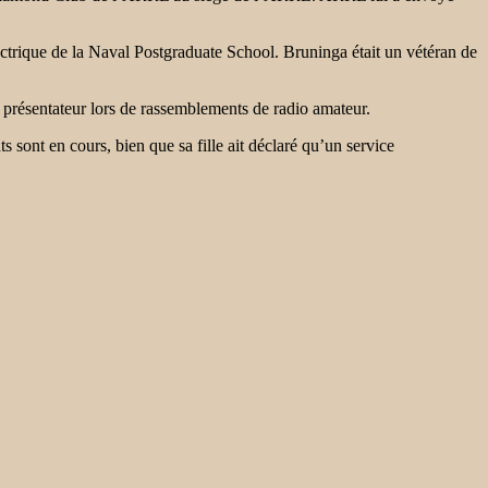
lectrique de la Naval Postgraduate School. Bruninga était un vétéran de
et présentateur lors de rassemblements de radio amateur.
ont en cours, bien que sa fille ait déclaré qu’un service