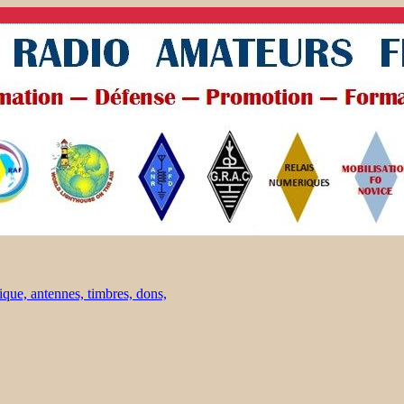
ique, antennes, timbres, dons,