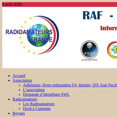
6 août 2026
Accueil
Association
Adhésions, livres préparation F4, histoire, DX Asie Pacif
L’association
Demande d’identifiant SWL
Radioamateurs
Les Radioamateurs
Droit à l’antenne
Revues