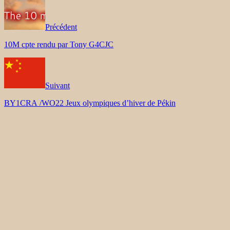
Précédent
10M cpte rendu par Tony G4CJC
Suivant
BY1CRA /WO22 Jeux olympiques d’hiver de Pékin