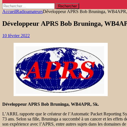
Rechercher :
Accueil
Radioamateurs
Développeur APRS Bob Bruninga, WB4APR,
Développeur APRS Bob Bruninga, WB4AP
10 février 2022
Développeur APRS Bob Bruninga, WB4APR, Sk.
L’ARRL rapporte que le créateur de l’Automatic Packet Reporting S
73 ans. Selon sa fille, Bruninga a succombé à un cancer et les effets 
son expérience avec l’APRS, entre autres sujets dans les domaines de l