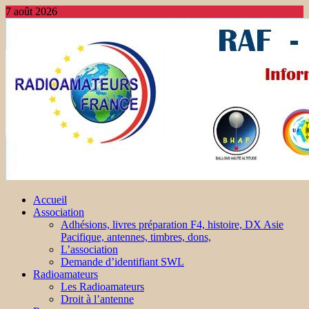
7 août 2026
Accueil
Association
Adhésions, livres préparation F4, histoire, DX Asie
Pacifique, antennes, timbres, dons,
L’association
Demande d’identifiant SWL
Radioamateurs
Les Radioamateurs
Droit à l’antenne