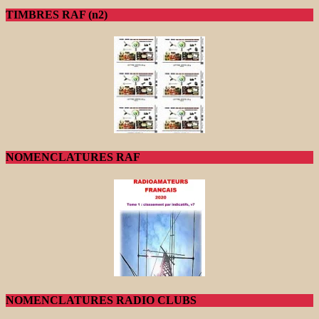
TIMBRES RAF (n2)
NOMENCLATURES RAF
NOMENCLATURES RADIO CLUBS