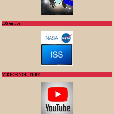
ISS en live
VIDEOS YOU TUBE