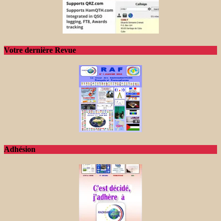
Votre dernière Revue
Adhésion