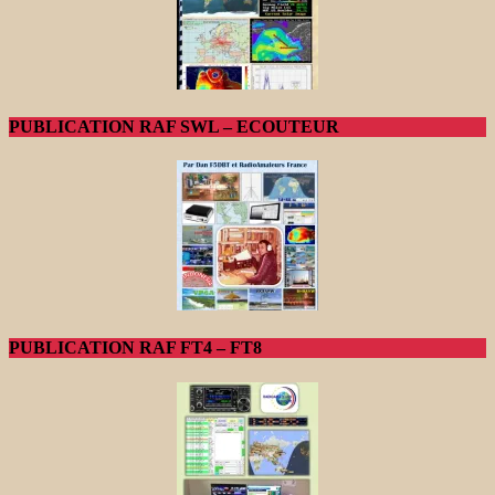
PUBLICATION RAF SWL – ECOUTEUR
PUBLICATION RAF FT4 – FT8