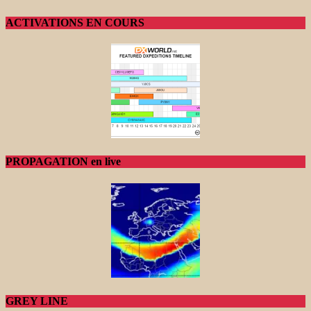
ACTIVATIONS EN COURS
PROPAGATION en live
GREY LINE