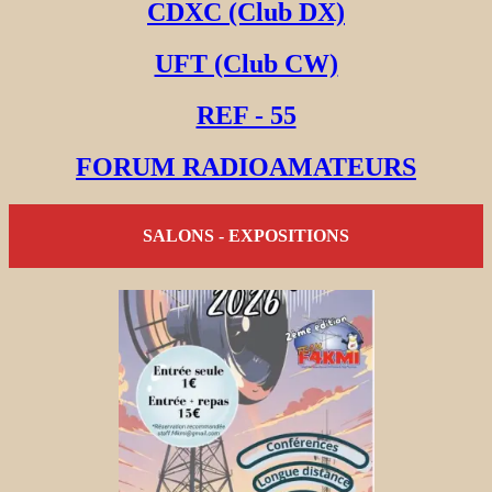
CDXC (Club DX)
UFT (Club CW)
REF - 55
FORUM RADIOAMATEURS
SALONS - EXPOSITIONS