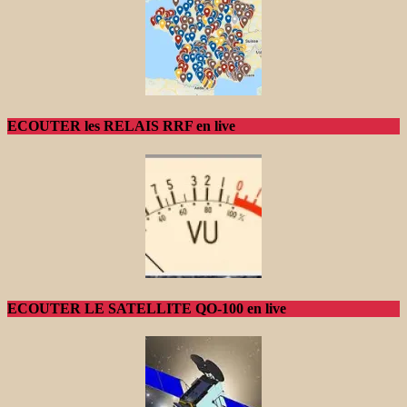
ECOUTER les RELAIS RRF en live
ECOUTER LE SATELLITE QO-100 en live