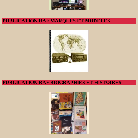
PUBLICATION RAF MARQUES ET MODELES
PUBLICATION RAF BIOGRAPHIES ET HISTOIRES