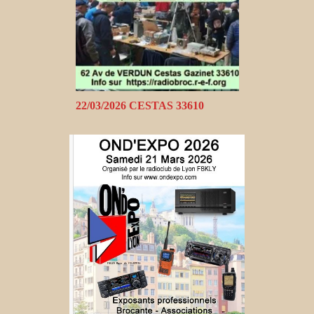
22/03/2026 CESTAS 33610