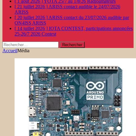
[ 1 août 2026 ]
YOTA 25/7 au 1/8/26
Radioamateurs
[ 21 juillet 2026 ]
ARISS contact audible le 24/07/2026
ARISS
[ 20 juillet 2026 ]
ARISS contact du 23/07/2026 audible par
ON4ISS
ARISS
[ 14 juillet 2026 ]
IOTA CONTEST, participations annoncées
25-26/7 2026
Contest
Rechercher :
Accueil
Média