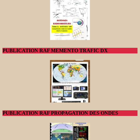
PUBLICATION RAF MEMENTO TRAFIC DX
PUBLICATION RAF PROPAGATION DES ONDES