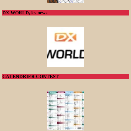
DX WORLD, les news
CALENDRIER CONTEST