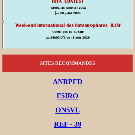
SITES RECOMMANDES
ANRPFD
F5IRO
ON5VL
REF - 39