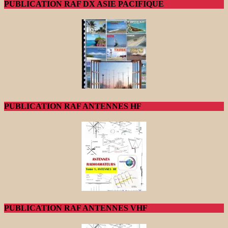
PUBLICATION RAF DX ASIE PACIFIQUE
PUBLICATION RAF ANTENNES HF
PUBLICATION RAF ANTENNES VHF