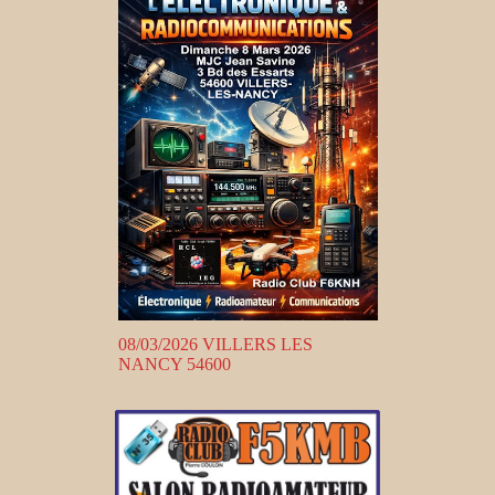
08/03/2026 VILLERS LES
NANCY 54600