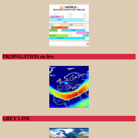
PROPAGATION en live
GREY LINE