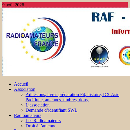
9 août 2026
Accueil
Association
Adhésions, livres préparation F4, histoire, DX Asie
Pacifique, antennes, timbres, dons,
L’association
Demande d’identifiant SWL
Radioamateurs
Les Radioamateurs
Droit à l’antenne