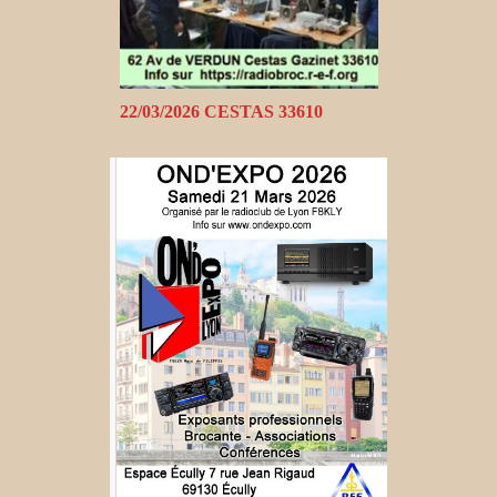
22/03/2026 CESTAS 33610