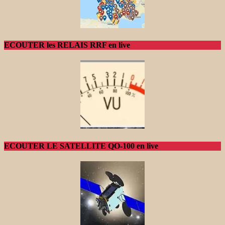
ECOUTER les RELAIS RRF en live
ECOUTER LE SATELLITE QO-100 en live