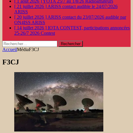
[ 1 août 2026 ]
YOTA 25/7 au 1/8/26
Radioamateurs
[ 21 juillet 2026 ]
ARISS contact audible le 24/07/2026
ARISS
[ 20 juillet 2026 ]
ARISS contact du 23/07/2026 audible par
ON4ISS
ARISS
[ 14 juillet 2026 ]
IOTA CONTEST, participations annoncées
25-26/7 2026
Contest
Rechercher :
Accueil
Média
F3CJ
F3CJ