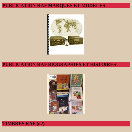
PUBLICATION RAF MARQUES ET MODELES
PUBLICATION RAF BIOGRAPHIES ET HISTOIRES
TIMBRES RAF (n2)