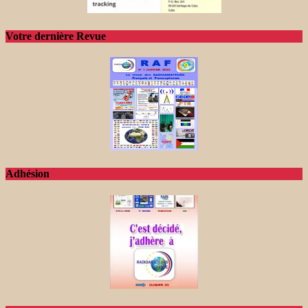
Votre dernière Revue
Adhésion