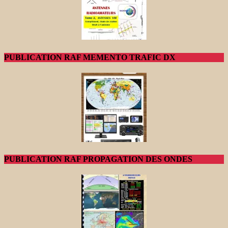
PUBLICATION RAF MEMENTO TRAFIC DX
PUBLICATION RAF PROPAGATION DES ONDES