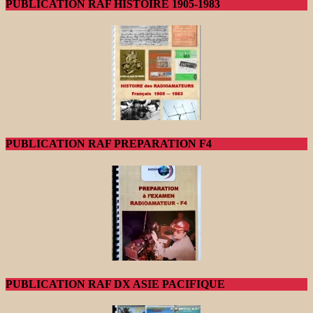
PUBLICATION RAF HISTOIRE 1905-1983
PUBLICATION RAF PREPARATION F4
PUBLICATION RAF DX ASIE PACIFIQUE