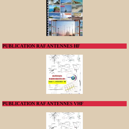
PUBLICATION RAF ANTENNES HF
PUBLICATION RAF ANTENNES VHF