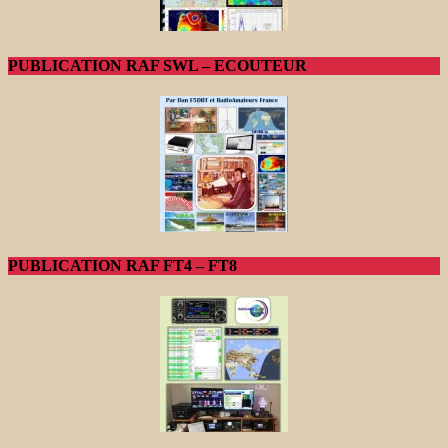
PUBLICATION RAF SWL – ECOUTEUR
PUBLICATION RAF FT4 – FT8