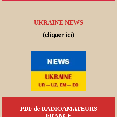
UKRAINE NEWS
(cliquer ici)
PDF de RADIOAMATEURS
FRANCE