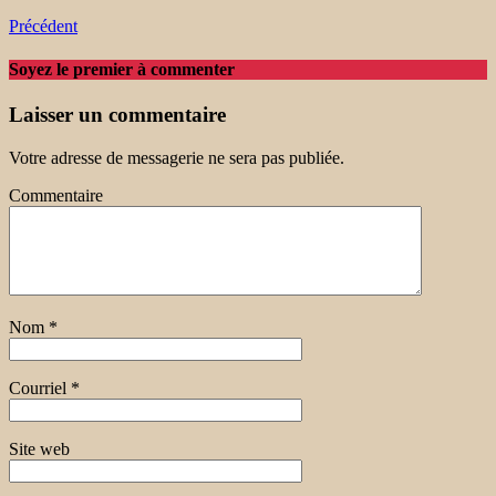
Précédent
Soyez le premier à commenter
Laisser un commentaire
Votre adresse de messagerie ne sera pas publiée.
Commentaire
Nom
*
Courriel
*
Site web