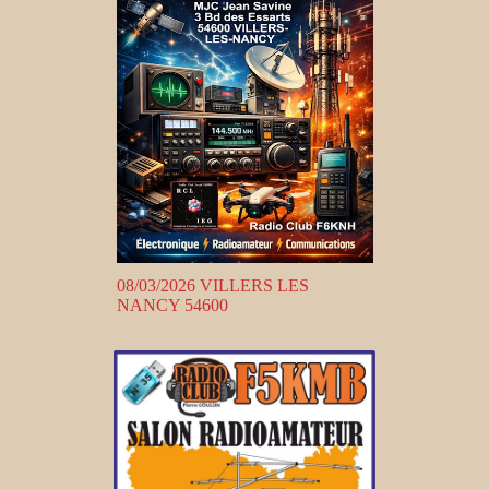
08/03/2026 VILLERS LES
NANCY 54600