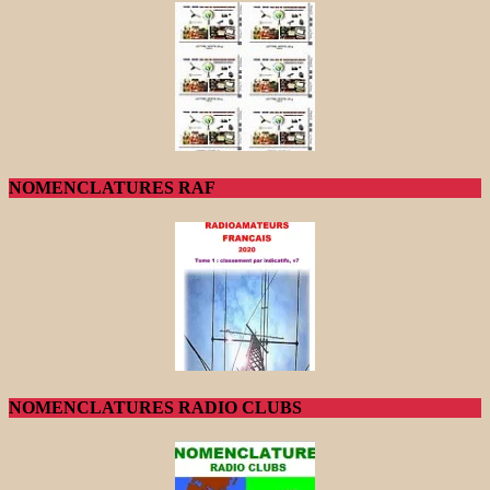
NOMENCLATURES RAF
NOMENCLATURES RADIO CLUBS