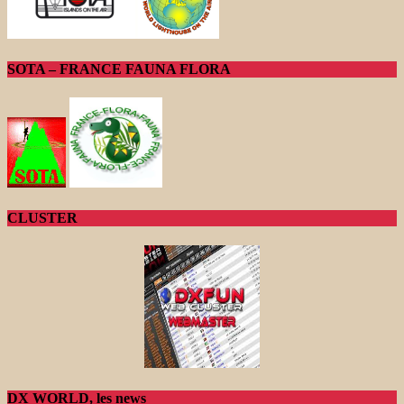
SOTA – FRANCE FAUNA FLORA
CLUSTER
DX WORLD, les news