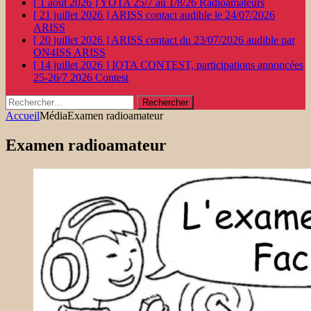
[ 1 août 2026 ]
YOTA 25/7 au 1/8/26
Radioamateurs
[ 21 juillet 2026 ]
ARISS contact audible le 24/07/2026
ARISS
[ 20 juillet 2026 ]
ARISS contact du 23/07/2026 audible par
ON4ISS
ARISS
[ 14 juillet 2026 ]
IOTA CONTEST, participations annoncées
25-26/7 2026
Contest
Rechercher :
Accueil
Média
Examen radioamateur
Examen radioamateur