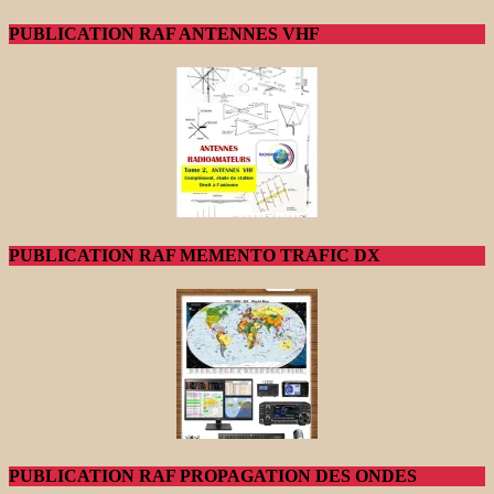
PUBLICATION RAF ANTENNES VHF
PUBLICATION RAF MEMENTO TRAFIC DX
PUBLICATION RAF PROPAGATION DES ONDES