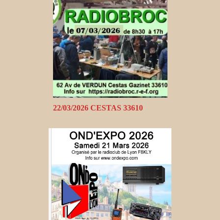
22/03/2026 CESTAS 33610