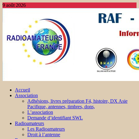
9 août 2026
Accueil
Association
Adhésions, livres préparation F4, histoire, DX Asie
Pacifique, antennes, timbres, dons,
L’association
Demande d’identifiant SWL
Radioamateurs
Les Radioamateurs
Droit à l’antenne