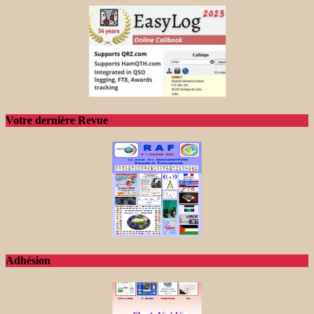
Votre dernière Revue
Adhésion