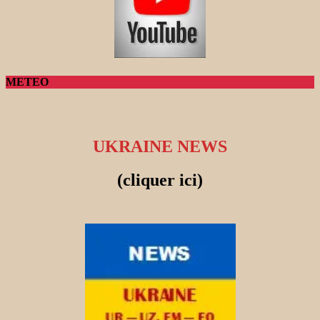
METEO
UKRAINE NEWS
(cliquer ici)