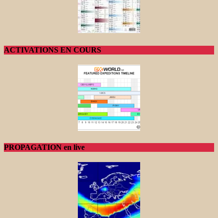
ACTIVATIONS EN COURS
PROPAGATION en live