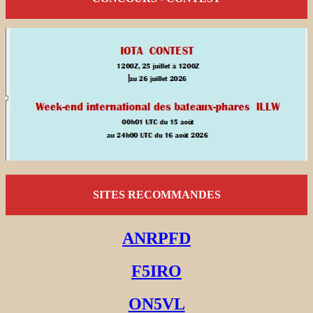
SITES RECOMMANDES
ANRPFD
F5IRO
ON5VL