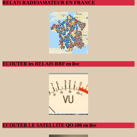
RELAIS RADIOAMATEUR EN FRANCE
ECOUTER les RELAIS RRF en live
ECOUTER LE SATELLITE QO-100 en live