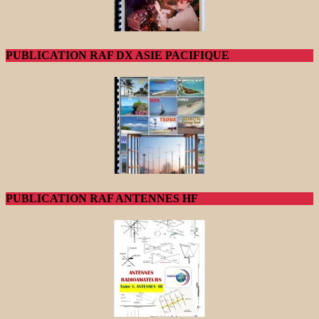
PUBLICATION RAF DX ASIE PACIFIQUE
PUBLICATION RAF ANTENNES HF