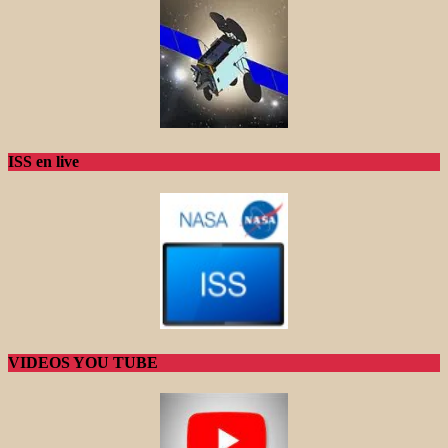
ISS en live
VIDEOS YOU TUBE