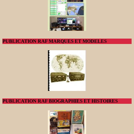
PUBLICATION RAF MARQUES ET MODELES
PUBLICATION RAF BIOGRAPHIES ET HISTOIRES