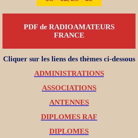
PDF de RADIOAMATEURS
FRANCE
Cliquer sur les liens des thèmes ci-dessous
ADMINISTRATIONS
ASSOCIATIONS
ANTENNES
DIPLOMES RAF
DIPLOMES