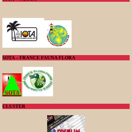
SOTA – FRANCE FAUNA FLORA
CLUSTER