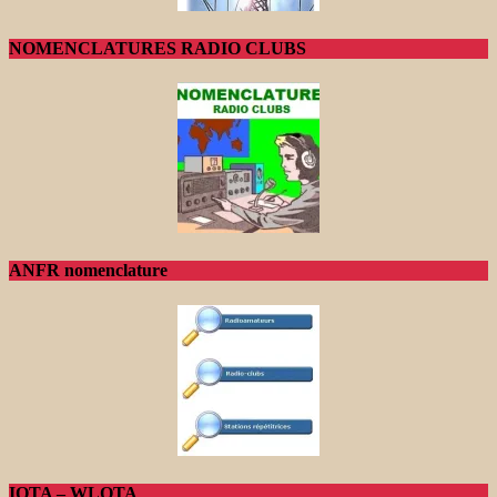
NOMENCLATURES RADIO CLUBS
ANFR nomenclature
IOTA – WLOTA