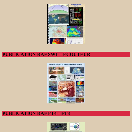
PUBLICATION RAF SWL – ECOUTEUR
PUBLICATION RAF FT4 – FT8