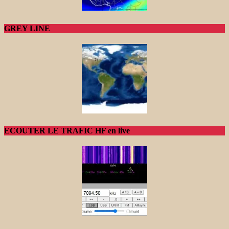
GREY LINE
ECOUTER LE TRAFIC HF en live