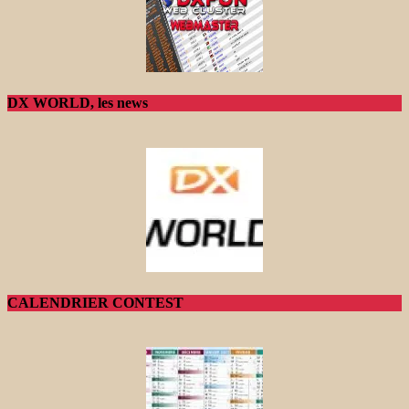
DX WORLD, les news
CALENDRIER CONTEST