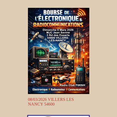
08/03/2026 VILLERS LES
NANCY 54600