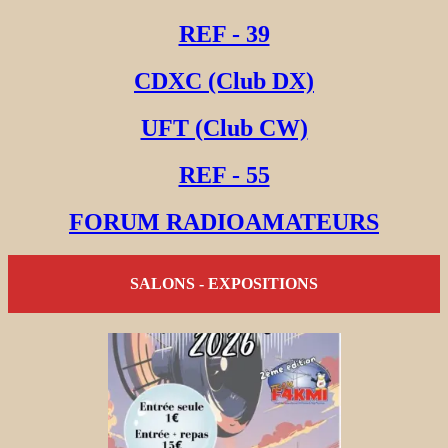
REF - 39
CDXC (Club DX)
UFT (Club CW)
REF - 55
FORUM RADIOAMATEURS
SALONS - EXPOSITIONS