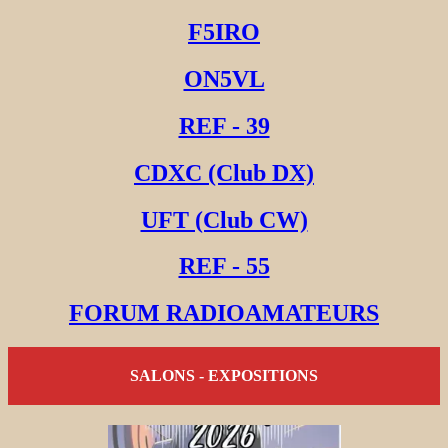
F5IRO
ON5VL
REF - 39
CDXC (Club DX)
UFT (Club CW)
REF - 55
FORUM RADIOAMATEURS
SALONS - EXPOSITIONS