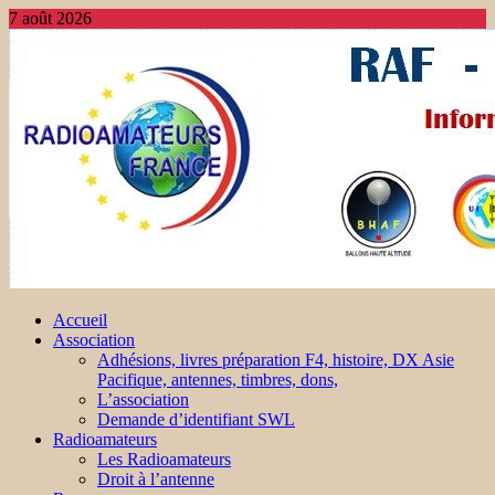
7 août 2026
Accueil
Association
Adhésions, livres préparation F4, histoire, DX Asie
Pacifique, antennes, timbres, dons,
L’association
Demande d’identifiant SWL
Radioamateurs
Les Radioamateurs
Droit à l’antenne