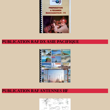
PUBLICATION RAF DX ASIE PACIFIQUE
PUBLICATION RAF ANTENNES HF