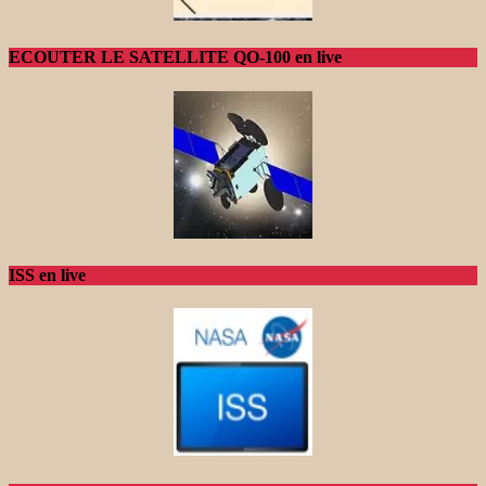
ECOUTER LE SATELLITE QO-100 en live
ISS en live