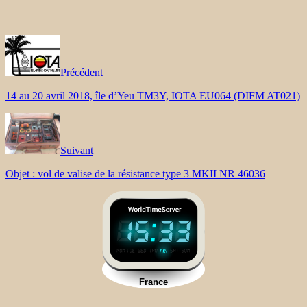
Précédent
14 au 20 avril 2018, île d’Yeu TM3Y, IOTA EU064 (DIFM AT021)
Suivant
Objet : vol de valise de la résistance type 3 MKII NR 46036