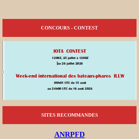
CONCOURS - CONTEST
SITES RECOMMANDES
ANRPFD