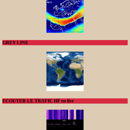
GREY LINE
ECOUTER LE TRAFIC HF en live