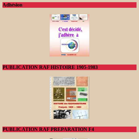
Adhésion
PUBLICATION RAF HISTOIRE 1905-1983
PUBLICATION RAF PREPARATION F4