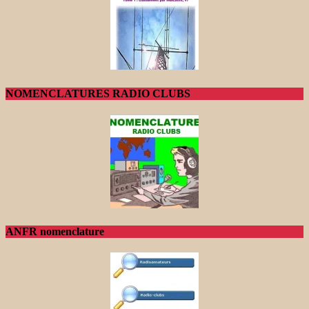
NOMENCLATURES RADIO CLUBS
ANFR nomenclature