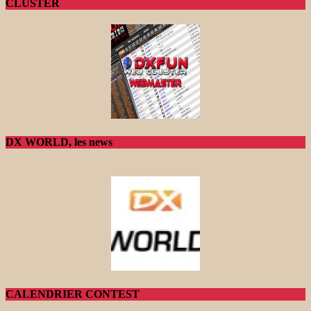
CLUSTER
DX WORLD, les news
CALENDRIER CONTEST