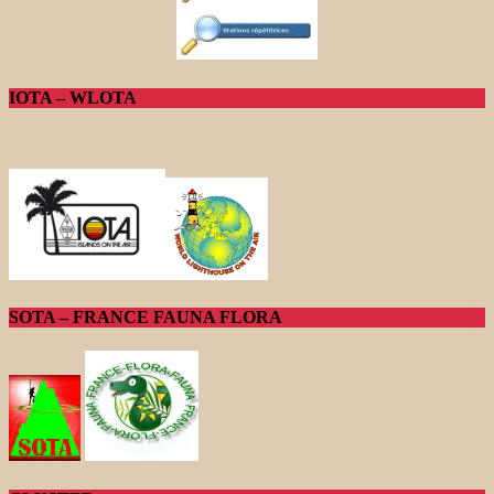
IOTA – WLOTA
SOTA – FRANCE FAUNA FLORA