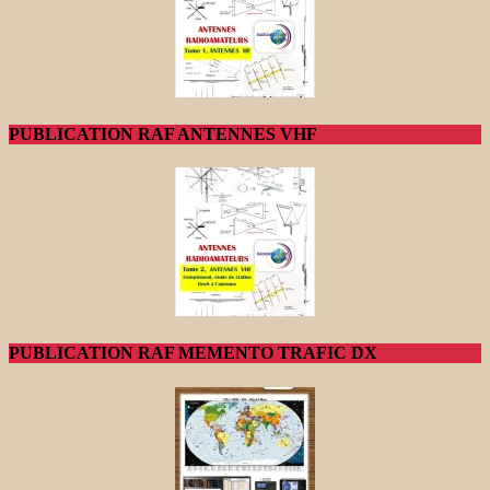
PUBLICATION RAF ANTENNES VHF
PUBLICATION RAF MEMENTO TRAFIC DX