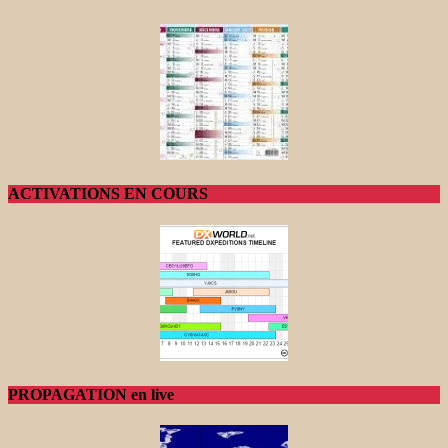
ACTIVATIONS EN COURS
PROPAGATION en live