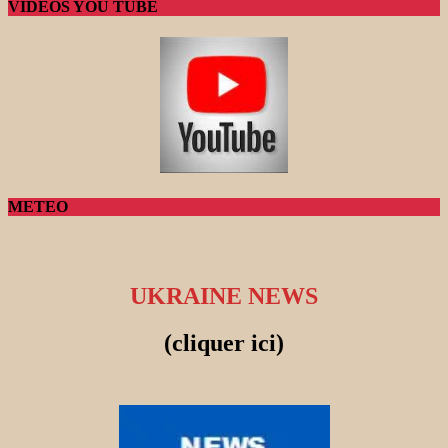
VIDEOS YOU TUBE
METEO
UKRAINE NEWS
(cliquer ici)