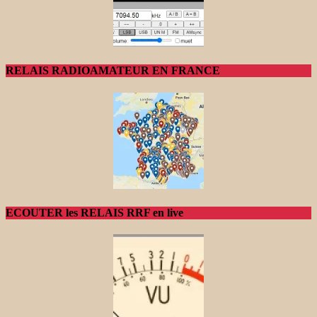
RELAIS RADIOAMATEUR EN FRANCE
ECOUTER les RELAIS RRF en live