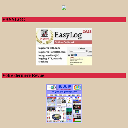
EASYLOG
Votre dernière Revue