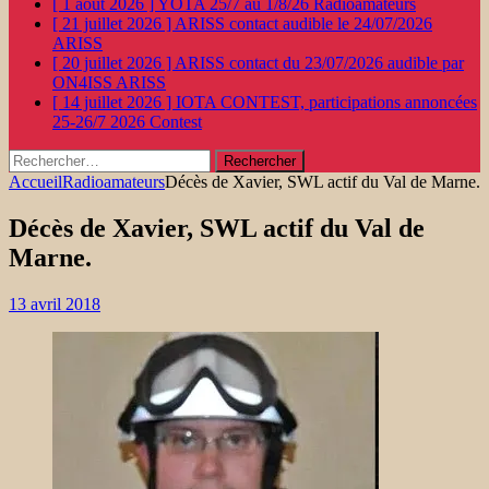
[ 1 août 2026 ]
YOTA 25/7 au 1/8/26
Radioamateurs
[ 21 juillet 2026 ]
ARISS contact audible le 24/07/2026
ARISS
[ 20 juillet 2026 ]
ARISS contact du 23/07/2026 audible par
ON4ISS
ARISS
[ 14 juillet 2026 ]
IOTA CONTEST, participations annoncées
25-26/7 2026
Contest
Rechercher :
Accueil
Radioamateurs
Décès de Xavier, SWL actif du Val de Marne.
Décès de Xavier, SWL actif du Val de
Marne.
13 avril 2018