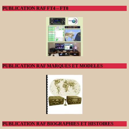
PUBLICATION RAF FT4 – FT8
PUBLICATION RAF MARQUES ET MODELES
PUBLICATION RAF BIOGRAPHIES ET HISTOIRES