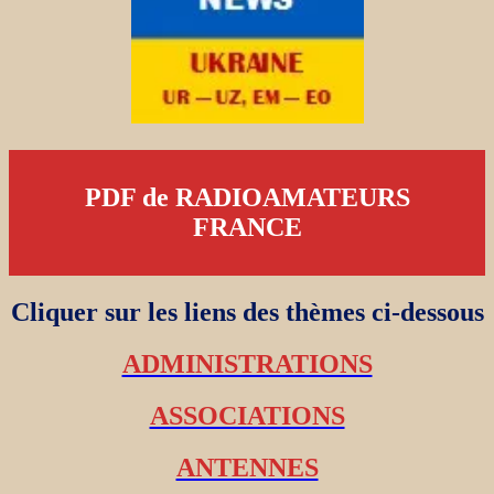
PDF de RADIOAMATEURS
FRANCE
Cliquer sur les liens des thèmes ci-dessous
ADMINISTRATIONS
ASSOCIATIONS
ANTENNES