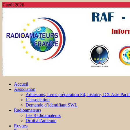
7 août 2026
Accueil
Association
Adhésions, livres préparation F4, histoire, DX Asie Pacif
L’association
Demande d’identifiant SWL
Radioamateurs
Les Radioamateurs
Droit à l’antenne
Revues