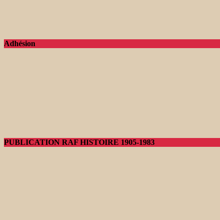
Adhésion
PUBLICATION RAF HISTOIRE 1905-1983