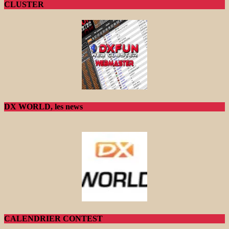
CLUSTER
DX WORLD, les news
CALENDRIER CONTEST