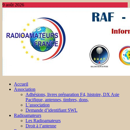
9 août 2026
Accueil
Association
Adhésions, livres préparation F4, histoire, DX Asie
Pacifique, antennes, timbres, dons,
L’association
Demande d’identifiant SWL
Radioamateurs
Les Radioamateurs
Droit à l’antenne