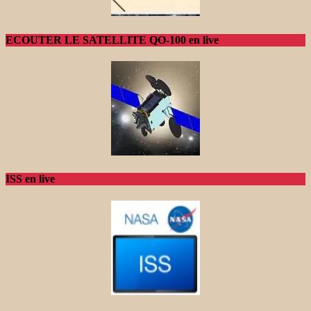
ECOUTER LE SATELLITE QO-100 en live
ISS en live