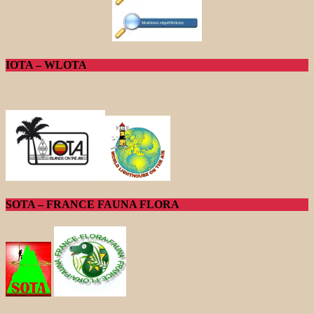
IOTA – WLOTA
SOTA – FRANCE FAUNA FLORA