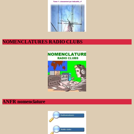
NOMENCLATURES RADIO CLUBS
ANFR nomenclature