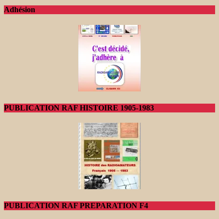
Adhésion
PUBLICATION RAF HISTOIRE 1905-1983
PUBLICATION RAF PREPARATION F4