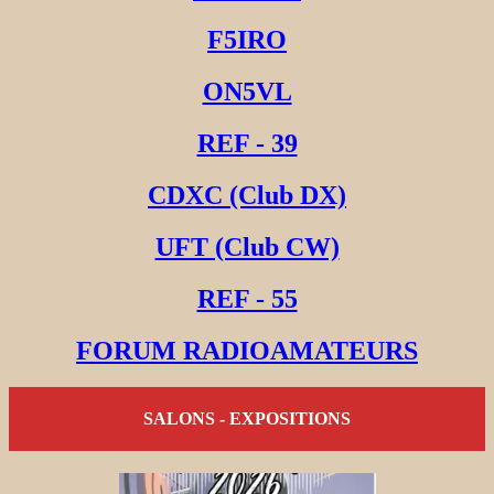
F5IRO
ON5VL
REF - 39
CDXC (Club DX)
UFT (Club CW)
REF - 55
FORUM RADIOAMATEURS
SALONS - EXPOSITIONS