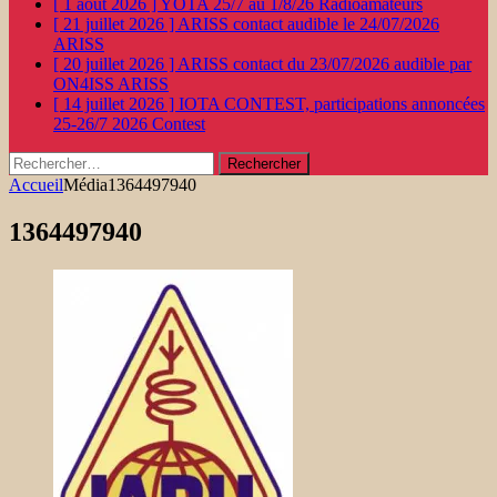
[ 1 août 2026 ]
YOTA 25/7 au 1/8/26
Radioamateurs
[ 21 juillet 2026 ]
ARISS contact audible le 24/07/2026
ARISS
[ 20 juillet 2026 ]
ARISS contact du 23/07/2026 audible par
ON4ISS
ARISS
[ 14 juillet 2026 ]
IOTA CONTEST, participations annoncées
25-26/7 2026
Contest
Rechercher :
Accueil
Média
1364497940
1364497940