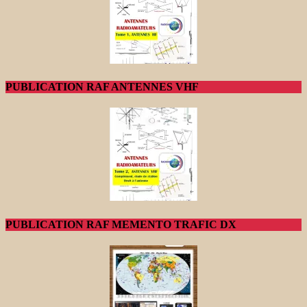
PUBLICATION RAF ANTENNES VHF
PUBLICATION RAF MEMENTO TRAFIC DX