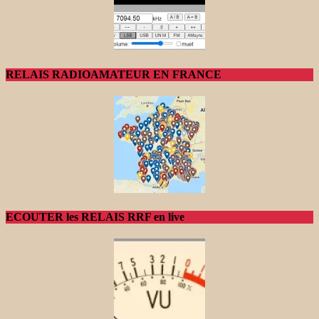
RELAIS RADIOAMATEUR EN FRANCE
ECOUTER les RELAIS RRF en live