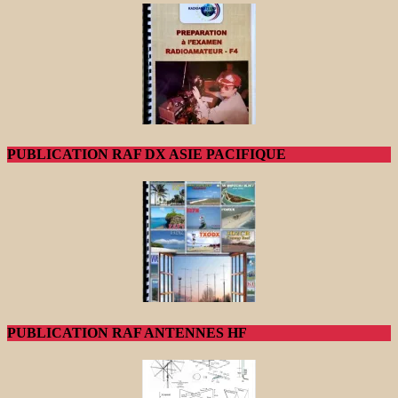
PUBLICATION RAF DX ASIE PACIFIQUE
PUBLICATION RAF ANTENNES HF