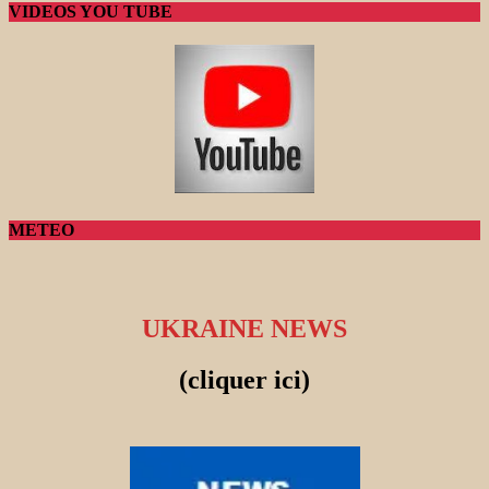
VIDEOS YOU TUBE
METEO
UKRAINE NEWS
(cliquer ici)