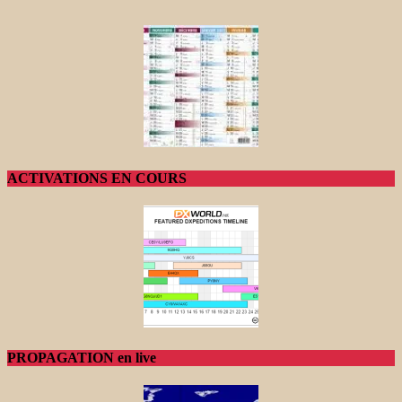
ACTIVATIONS EN COURS
PROPAGATION en live