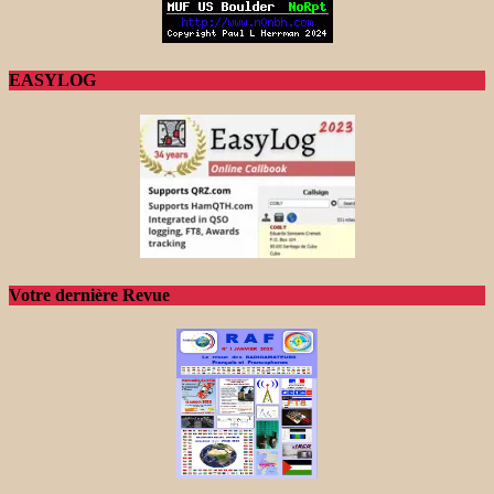
EASYLOG
Votre dernière Revue