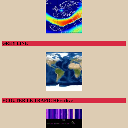
GREY LINE
ECOUTER LE TRAFIC HF en live