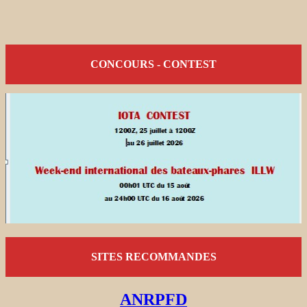
CONCOURS - CONTEST
SITES RECOMMANDES
ANRPFD