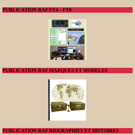
PUBLICATION RAF FT4 – FT8
PUBLICATION RAF MARQUES ET MODELES
PUBLICATION RAF BIOGRAPHIES ET HISTOIRES