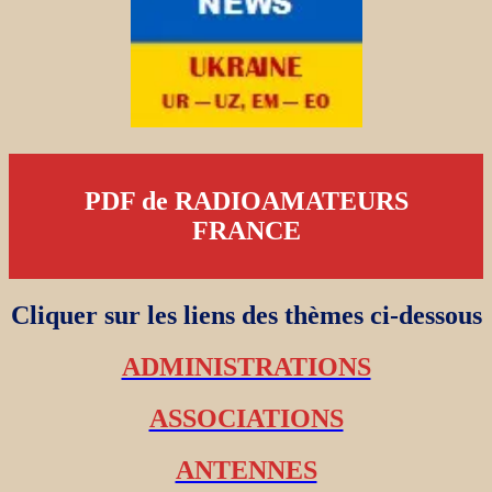
PDF de RADIOAMATEURS
FRANCE
Cliquer sur les liens des thèmes ci-dessous
ADMINISTRATIONS
ASSOCIATIONS
ANTENNES