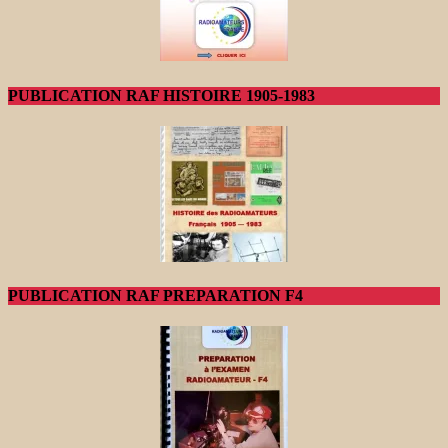
PUBLICATION RAF HISTOIRE 1905-1983
PUBLICATION RAF PREPARATION F4