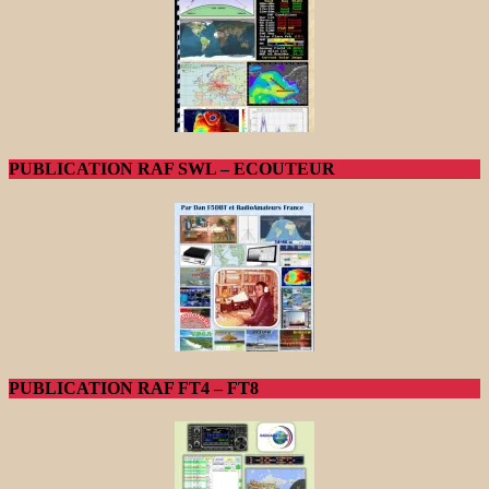
PUBLICATION RAF SWL – ECOUTEUR
PUBLICATION RAF FT4 – FT8