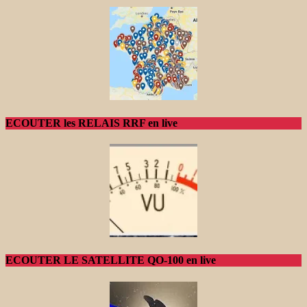
ECOUTER les RELAIS RRF en live
ECOUTER LE SATELLITE QO-100 en live