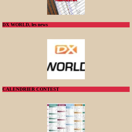
DX WORLD, les news
CALENDRIER CONTEST