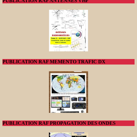
PUBLICATION RAF ANTENNES VHF
PUBLICATION RAF MEMENTO TRAFIC DX
PUBLICATION RAF PROPAGATION DES ONDES