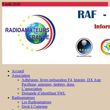
9 août 2026
Accueil
Association
Adhésions, livres préparation F4, histoire, DX Asie
Pacifique, antennes, timbres, dons,
L’association
Demande d’identifiant SWL
Radioamateurs
Les Radioamateurs
Droit à l’antenne