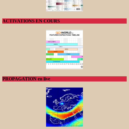
ACTIVATIONS EN COURS
PROPAGATION en live