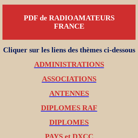
PDF de RADIOAMATEURS
FRANCE
Cliquer sur les liens des thèmes ci-dessous
ADMINISTRATIONS
ASSOCIATIONS
ANTENNES
DIPLOMES RAF
DIPLOMES
PAYS et DXCC