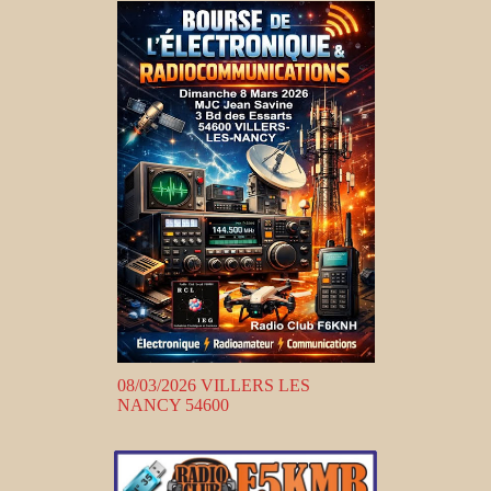
08/03/2026 VILLERS LES
NANCY 54600