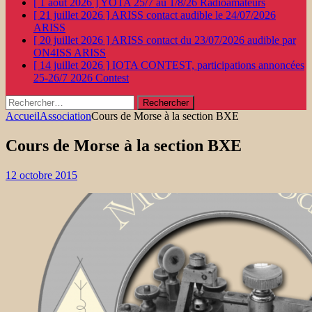
[ 1 août 2026 ]
YOTA 25/7 au 1/8/26
Radioamateurs
[ 21 juillet 2026 ]
ARISS contact audible le 24/07/2026
ARISS
[ 20 juillet 2026 ]
ARISS contact du 23/07/2026 audible par
ON4ISS
ARISS
[ 14 juillet 2026 ]
IOTA CONTEST, participations annoncées
25-26/7 2026
Contest
Rechercher :
Accueil
Association
Cours de Morse à la section BXE
Cours de Morse à la section BXE
12 octobre 2015