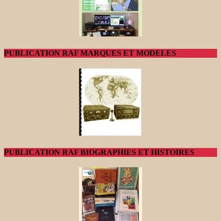
PUBLICATION RAF MARQUES ET MODELES
PUBLICATION RAF BIOGRAPHIES ET HISTOIRES