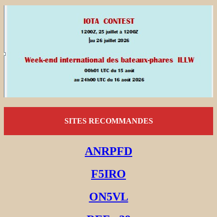
SITES RECOMMANDES
ANRPFD
F5IRO
ON5VL