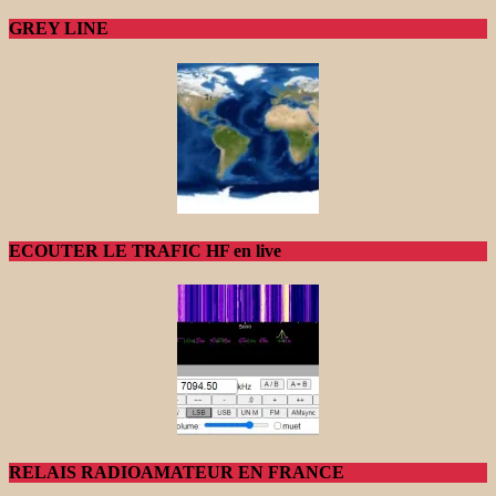
GREY LINE
ECOUTER LE TRAFIC HF en live
RELAIS RADIOAMATEUR EN FRANCE