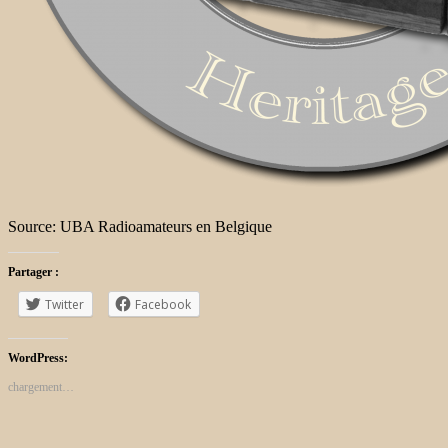
Source: UBA Radioamateurs en Belgique
Partager :
Twitter
Facebook
WordPress:
chargement…