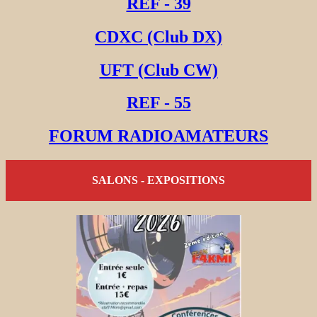
REF - 39
CDXC (Club DX)
UFT (Club CW)
REF - 55
FORUM RADIOAMATEURS
SALONS - EXPOSITIONS