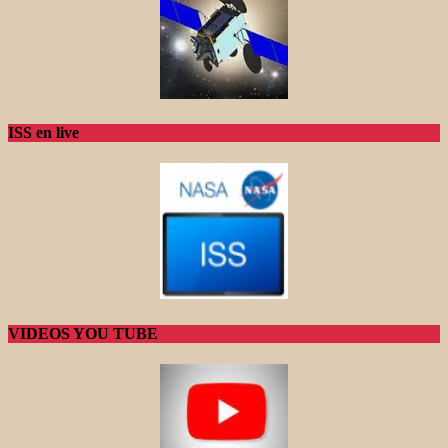
ISS en live
VIDEOS YOU TUBE