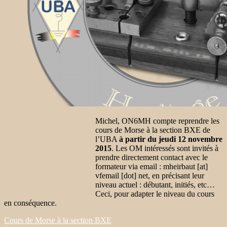
Michel, ON6MH compte reprendre les
cours de Morse à la section BXE de
l’UBA
à partir du jeudi 12 novembre
2015
. Les OM intéressés sont invités à
prendre directement contact avec le
formateur via email :
mheirbaut
[at]
vfemail [dot] net
, en précisant leur
niveau actuel : débutant, initiés, etc…
Ceci, pour adapter le niveau du cours
en conséquence.
Cours de Morse à la section BXE