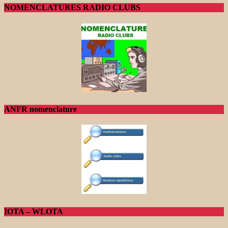
NOMENCLATURES RADIO CLUBS
ANFR nomenclature
IOTA – WLOTA