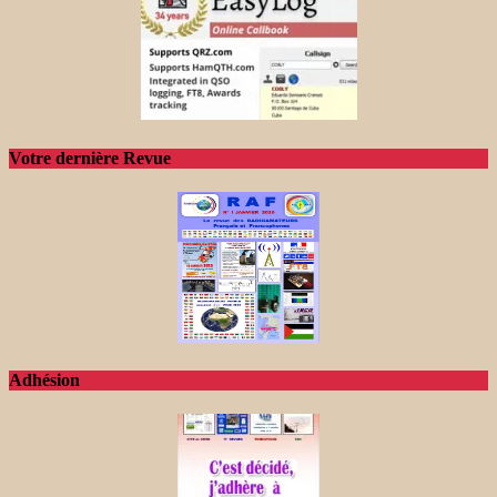
Votre dernière Revue
Adhésion