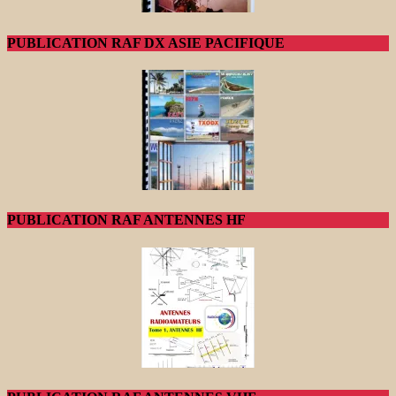
PUBLICATION RAF DX ASIE PACIFIQUE
PUBLICATION RAF ANTENNES HF