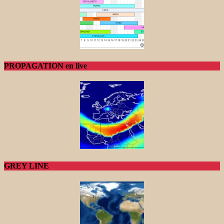
PROPAGATION en live
GREY LINE