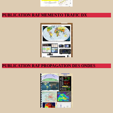
PUBLICATION RAF MEMENTO TRAFIC DX
PUBLICATION RAF PROPAGATION DES ONDES