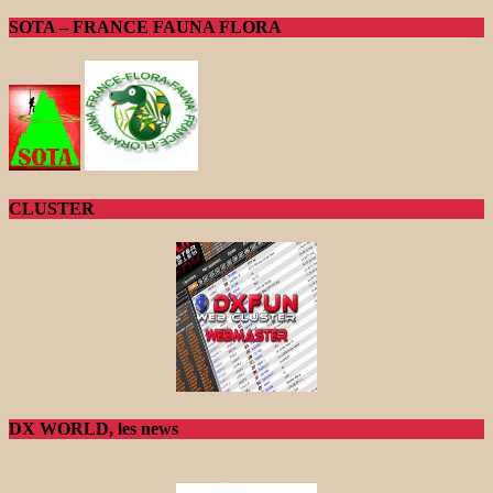
SOTA – FRANCE FAUNA FLORA
CLUSTER
DX WORLD, les news