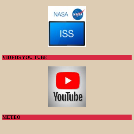
VIDEOS YOU TUBE
METEO