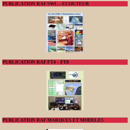
PUBLICATION RAF SWL – ECOUTEUR
PUBLICATION RAF FT4 – FT8
PUBLICATION RAF MARQUES ET MODELES