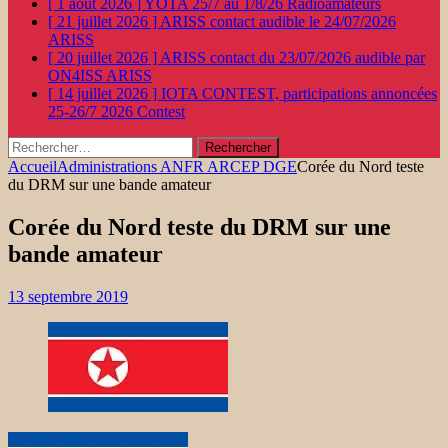
[ 1 août 2026 ]
YOTA 25/7 au 1/8/26
Radioamateurs
[ 21 juillet 2026 ]
ARISS contact audible le 24/07/2026
ARISS
[ 20 juillet 2026 ]
ARISS contact du 23/07/2026 audible par
ON4ISS
ARISS
[ 14 juillet 2026 ]
IOTA CONTEST, participations annoncées
25-26/7 2026
Contest
Rechercher :
Accueil
Administrations ANFR ARCEP DGE
Corée du Nord teste
du DRM sur une bande amateur
Corée du Nord teste du DRM sur une
bande amateur
13 septembre 2019