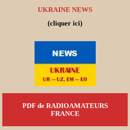
UKRAINE NEWS
(cliquer ici)
PDF de RADIOAMATEURS
FRANCE