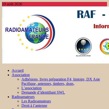
10 août 2026
Accueil
Association
Adhésions, livres préparation F4, histoire, DX Asie
Pacifique, antennes, timbres, dons,
L’association
Demande d’identifiant SWL
Radioamateurs
Les Radioamateurs
Droit à l’antenne