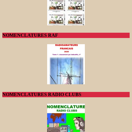
NOMENCLATURES RAF
NOMENCLATURES RADIO CLUBS