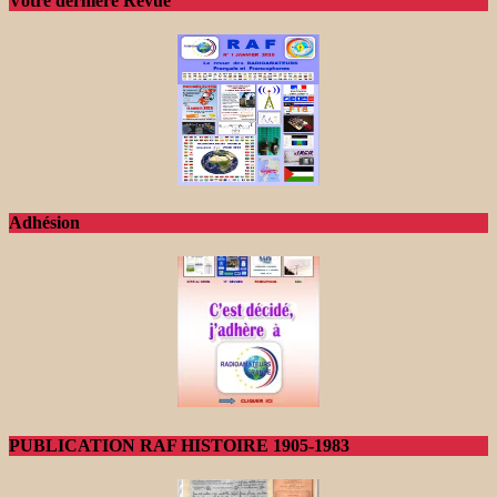
Votre dernière Revue
Adhésion
PUBLICATION RAF HISTOIRE 1905-1983