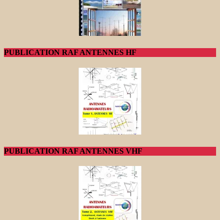
PUBLICATION RAF ANTENNES HF
PUBLICATION RAF ANTENNES VHF