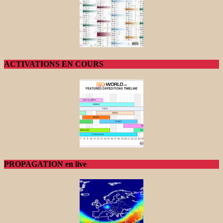
ACTIVATIONS EN COURS
PROPAGATION en live