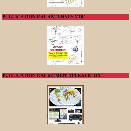
PUBLICATION RAF ANTENNES VHF
PUBLICATION RAF MEMENTO TRAFIC DX