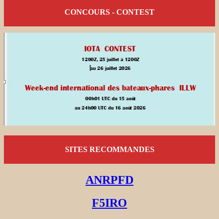
CONCOURS - CONTEST
SITES RECOMMANDES
ANRPFD
F5IRO