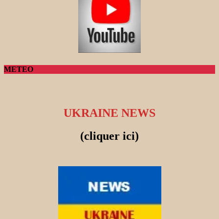
METEO
UKRAINE NEWS
(cliquer ici)