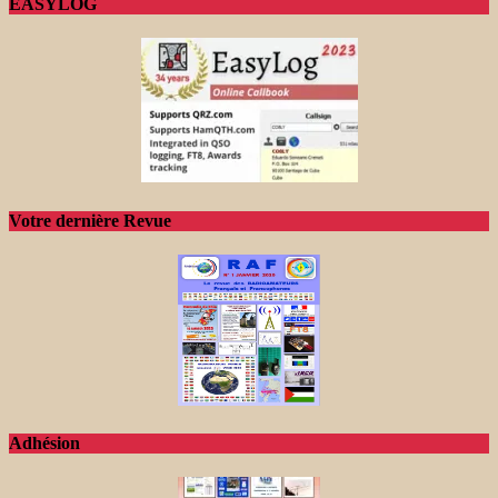
EASYLOG
Votre dernière Revue
Adhésion