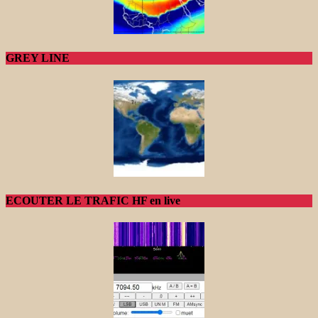
GREY LINE
ECOUTER LE TRAFIC HF en live