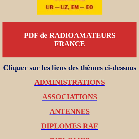
PDF de RADIOAMATEURS
FRANCE
Cliquer sur les liens des thèmes ci-dessous
ADMINISTRATIONS
ASSOCIATIONS
ANTENNES
DIPLOMES RAF