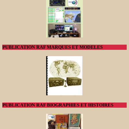
PUBLICATION RAF MARQUES ET MODELES
PUBLICATION RAF BIOGRAPHIES ET HISTOIRES