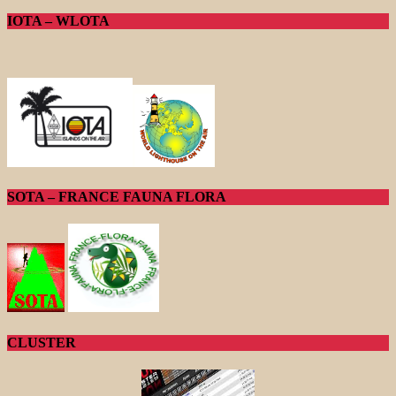
IOTA – WLOTA
SOTA – FRANCE FAUNA FLORA
CLUSTER