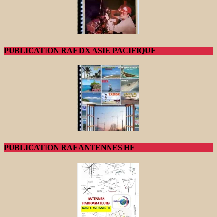
PUBLICATION RAF DX ASIE PACIFIQUE
PUBLICATION RAF ANTENNES HF