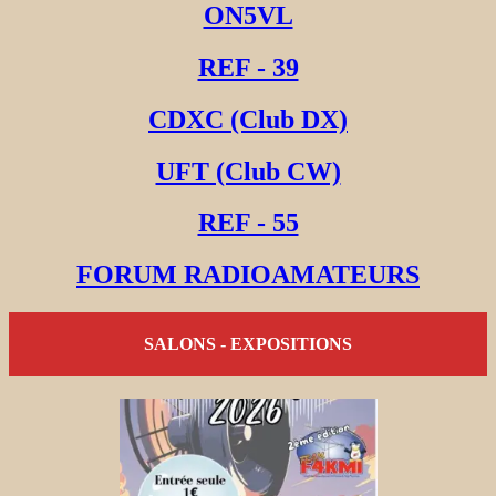
ON5VL
REF - 39
CDXC (Club DX)
UFT (Club CW)
REF - 55
FORUM RADIOAMATEURS
SALONS - EXPOSITIONS