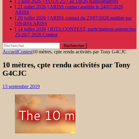
[ 1 août 2026 ]
YOTA 25/7 au 1/8/26
Radioamateurs
[ 21 juillet 2026 ]
ARISS contact audible le 24/07/2026
ARISS
[ 20 juillet 2026 ]
ARISS contact du 23/07/2026 audible par
ON4ISS
ARISS
[ 14 juillet 2026 ]
IOTA CONTEST, participations annoncées
25-26/7 2026
Contest
Rechercher :
Accueil
Contest
10 mètres, cpte rendu activités par Tony G4CJC
10 mètres, cpte rendu activités par Tony
G4CJC
13 septembre 2019