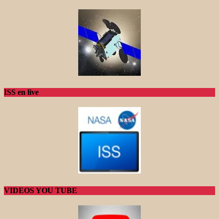
ISS en live
VIDEOS YOU TUBE