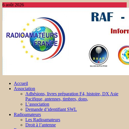
6 août 2026
Accueil
Association
Adhésions, livres préparation F4, histoire, DX Asie
Pacifique, antennes, timbres, dons,
L’association
Demande d’identifiant SWL
Radioamateurs
Les Radioamateurs
Droit à l’antenne