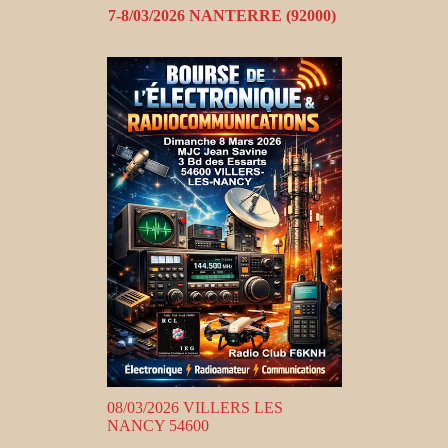
7-8/03/2026 NANTERRE (92000)
08/03/2026 VILLERS LES
NANCY 54600