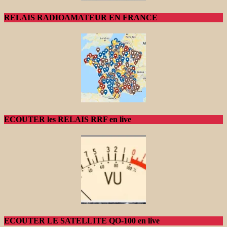
RELAIS RADIOAMATEUR EN FRANCE
ECOUTER les RELAIS RRF en live
ECOUTER LE SATELLITE QO-100 en live