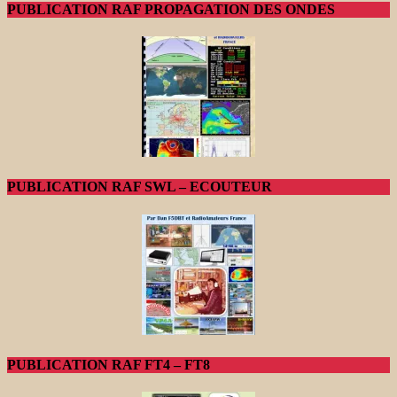
PUBLICATION RAF PROPAGATION DES ONDES
PUBLICATION RAF SWL – ECOUTEUR
PUBLICATION RAF FT4 – FT8