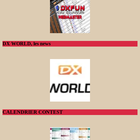
DX WORLD, les news
CALENDRIER CONTEST