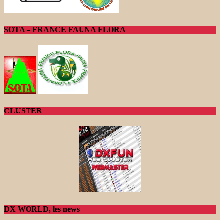
SOTA – FRANCE FAUNA FLORA
CLUSTER
DX WORLD, les news