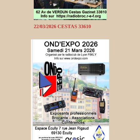
22/03/2026 CESTAS 33610