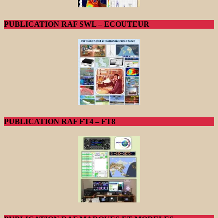
PUBLICATION RAF SWL – ECOUTEUR
PUBLICATION RAF FT4 – FT8