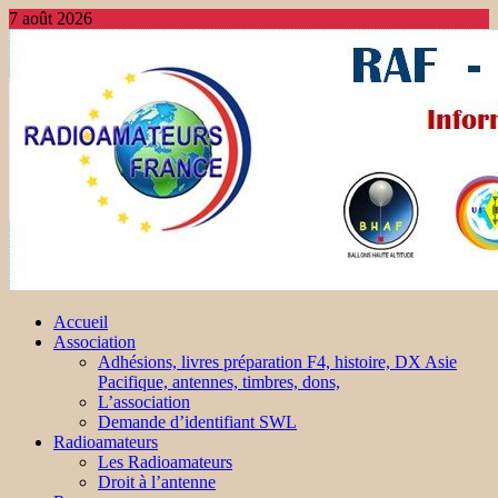
7 août 2026
Accueil
Association
Adhésions, livres préparation F4, histoire, DX Asie
Pacifique, antennes, timbres, dons,
L’association
Demande d’identifiant SWL
Radioamateurs
Les Radioamateurs
Droit à l’antenne