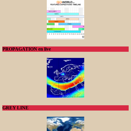
PROPAGATION en live
GREY LINE