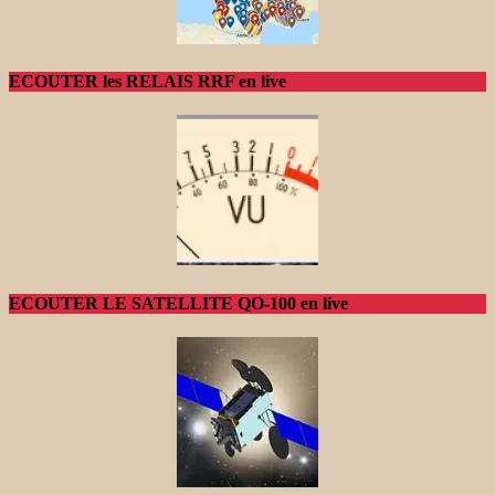
ECOUTER les RELAIS RRF en live
ECOUTER LE SATELLITE QO-100 en live