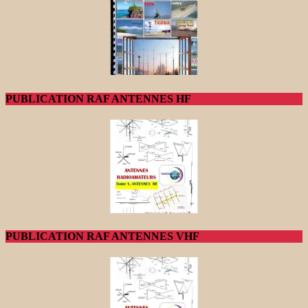
PUBLICATION RAF ANTENNES HF
PUBLICATION RAF ANTENNES VHF