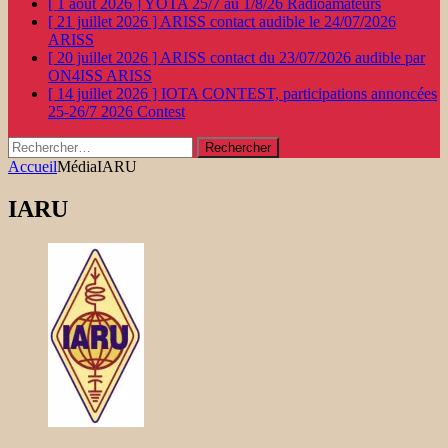
[ 1 août 2026 ]
YOTA 25/7 au 1/8/26
Radioamateurs
[ 21 juillet 2026 ]
ARISS contact audible le 24/07/2026
ARISS
[ 20 juillet 2026 ]
ARISS contact du 23/07/2026 audible par
ON4ISS
ARISS
[ 14 juillet 2026 ]
IOTA CONTEST, participations annoncées
25-26/7 2026
Contest
Rechercher :
Accueil
Média
IARU
IARU