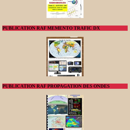
PUBLICATION RAF MEMENTO TRAFIC DX
PUBLICATION RAF PROPAGATION DES ONDES