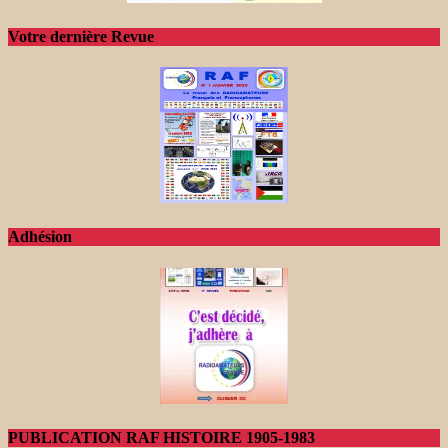
Votre dernière Revue
Adhésion
PUBLICATION RAF HISTOIRE 1905-1983