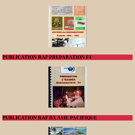
PUBLICATION RAF PREPARATION F4
PUBLICATION RAF DX ASIE PACIFIQUE