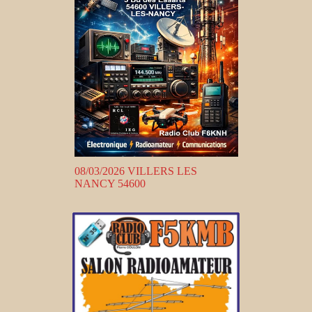
08/03/2026 VILLERS LES
NANCY 54600