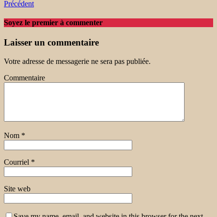
Précédent
Soyez le premier à commenter
Laisser un commentaire
Votre adresse de messagerie ne sera pas publiée.
Commentaire
Nom
*
Courriel
*
Site web
Save my name, email, and website in this browser for the next