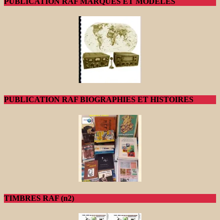
PUBLICATION RAF MARQUES ET MODELES
PUBLICATION RAF BIOGRAPHIES ET HISTOIRES
TIMBRES RAF (n2)