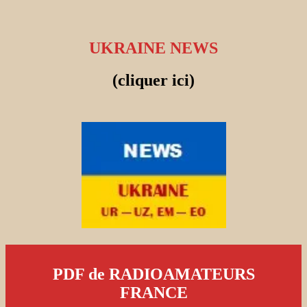
UKRAINE NEWS
(cliquer ici)
PDF de RADIOAMATEURS
FRANCE