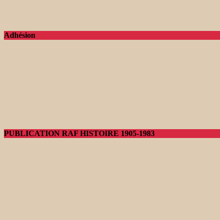
Adhésion
PUBLICATION RAF HISTOIRE 1905-1983