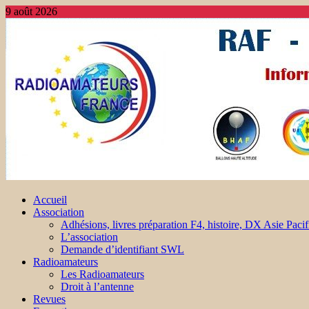
9 août 2026
Accueil
Association
Adhésions, livres préparation F4, histoire, DX Asie Pacif
L’association
Demande d’identifiant SWL
Radioamateurs
Les Radioamateurs
Droit à l’antenne
Revues