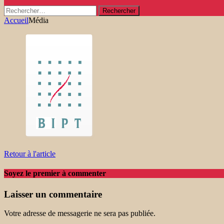
Rechercher :
Accueil
Média
Retour à l'article
Soyez le premier à commenter
Laisser un commentaire
Votre adresse de messagerie ne sera pas publiée.