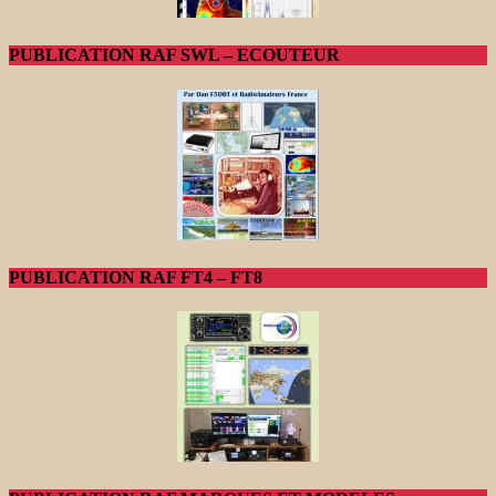
PUBLICATION RAF SWL – ECOUTEUR
PUBLICATION RAF FT4 – FT8