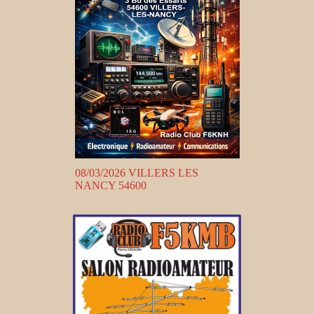
08/03/2026 VILLERS LES
NANCY 54600