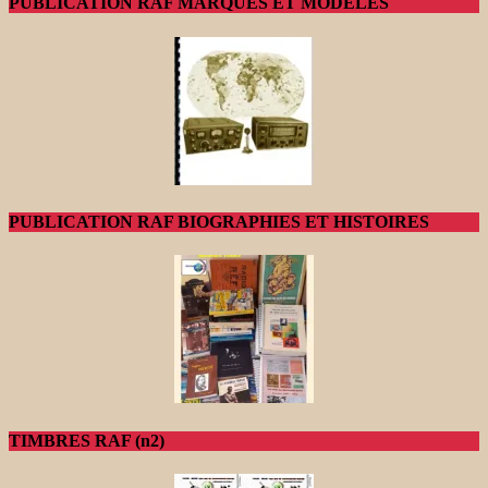
PUBLICATION RAF MARQUES ET MODELES
PUBLICATION RAF BIOGRAPHIES ET HISTOIRES
TIMBRES RAF (n2)