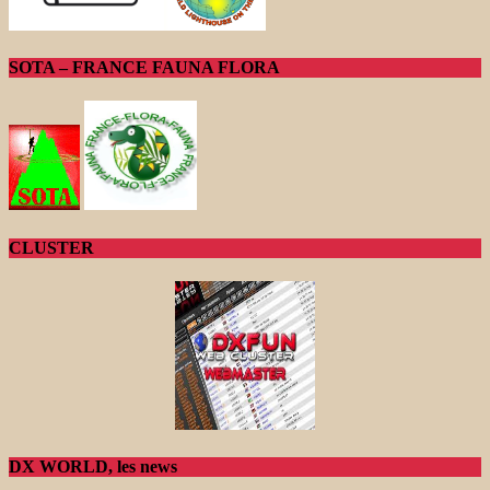
SOTA – FRANCE FAUNA FLORA
CLUSTER
DX WORLD, les news