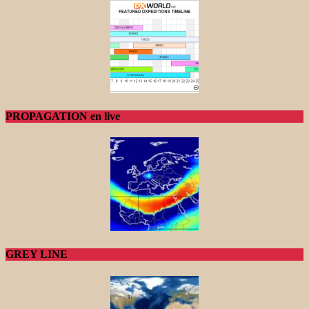
PROPAGATION en live
GREY LINE