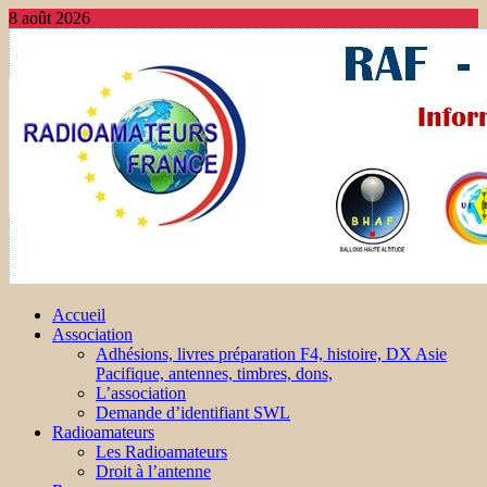
8 août 2026
Accueil
Association
Adhésions, livres préparation F4, histoire, DX Asie
Pacifique, antennes, timbres, dons,
L’association
Demande d’identifiant SWL
Radioamateurs
Les Radioamateurs
Droit à l’antenne