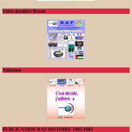
Votre dernière Revue
Adhésion
PUBLICATION RAF HISTOIRE 1905-1983