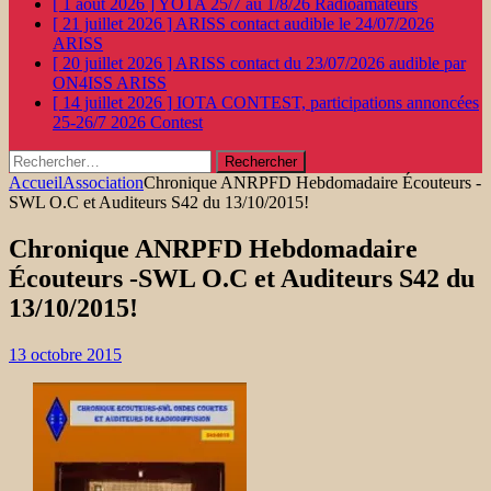
[ 1 août 2026 ]
YOTA 25/7 au 1/8/26
Radioamateurs
[ 21 juillet 2026 ]
ARISS contact audible le 24/07/2026
ARISS
[ 20 juillet 2026 ]
ARISS contact du 23/07/2026 audible par
ON4ISS
ARISS
[ 14 juillet 2026 ]
IOTA CONTEST, participations annoncées
25-26/7 2026
Contest
Rechercher :
Accueil
Association
Chronique ANRPFD Hebdomadaire Écouteurs -
SWL O.C et Auditeurs S42 du 13/10/2015!
Chronique ANRPFD Hebdomadaire
Écouteurs -SWL O.C et Auditeurs S42 du
13/10/2015!
13 octobre 2015