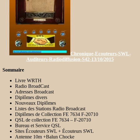
Chronique-Ecouteurs-SWL-
Auditeurs-Radiodiffusion-S42-13/10/2015
Sommaire
Livre WRTH
Radio BroadCast
Adresses Broadcast
Diplômes divers
Nouveaux Diplômes
Listes des Stations Radio Broadcast
Diplômes de Collection FE 7634 F-20710
QSL de collection FE 7634 – F-20710
Bureau et Service QSL
Sites Écouteurs SWL + Écouteurs SWL
Antenne 10m +Balun Chocke