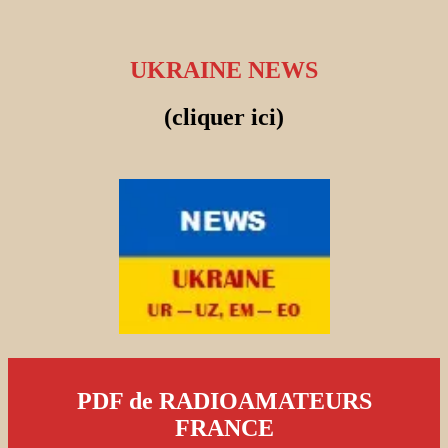
UKRAINE NEWS
(cliquer ici)
PDF de RADIOAMATEURS
FRANCE