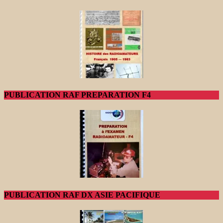
PUBLICATION RAF PREPARATION F4
PUBLICATION RAF DX ASIE PACIFIQUE