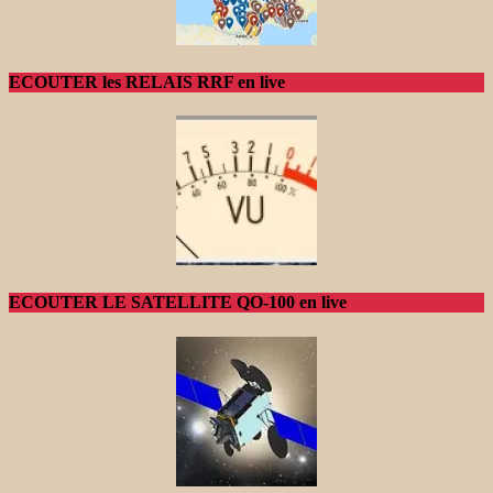
ECOUTER les RELAIS RRF en live
ECOUTER LE SATELLITE QO-100 en live