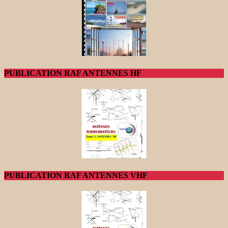
PUBLICATION RAF ANTENNES HF
PUBLICATION RAF ANTENNES VHF