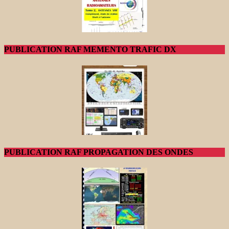
PUBLICATION RAF MEMENTO TRAFIC DX
PUBLICATION RAF PROPAGATION DES ONDES