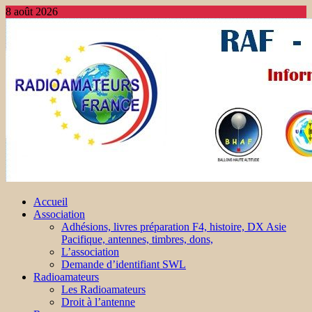
8 août 2026
Accueil
Association
Adhésions, livres préparation F4, histoire, DX Asie
Pacifique, antennes, timbres, dons,
L’association
Demande d’identifiant SWL
Radioamateurs
Les Radioamateurs
Droit à l’antenne