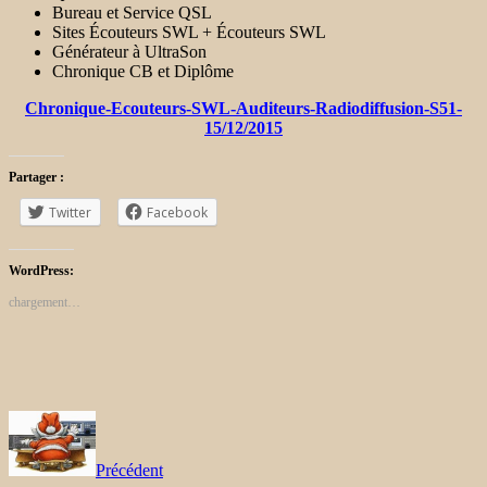
Bureau et Service QSL
Sites Écouteurs SWL + Écouteurs SWL
Générateur à UltraSon
Chronique CB et Diplôme
Chronique-Ecouteurs-SWL-Auditeurs-Radiodiffusion-S51-
15/12/2015
Partager :
Twitter
Facebook
WordPress:
chargement…
Précédent