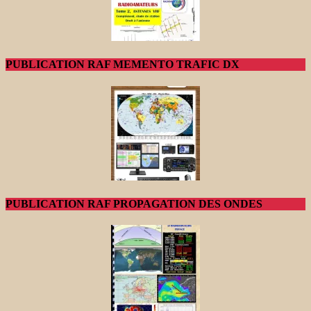
PUBLICATION RAF MEMENTO TRAFIC DX
PUBLICATION RAF PROPAGATION DES ONDES