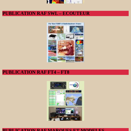
PUBLICATION RAF SWL – ECOUTEUR
PUBLICATION RAF FT4 – FT8
PUBLICATION RAF MARQUES ET MODELES