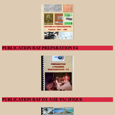
PUBLICATION RAF PREPARATION F4
PUBLICATION RAF DX ASIE PACIFIQUE