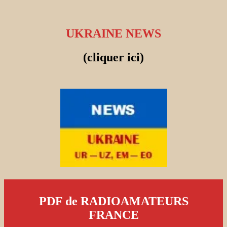
UKRAINE NEWS
(cliquer ici)
PDF de RADIOAMATEURS
FRANCE