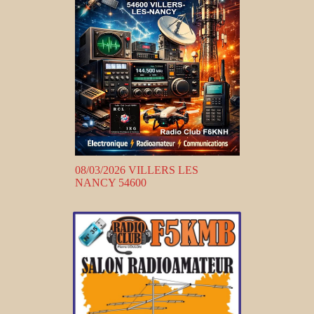
08/03/2026 VILLERS LES
NANCY 54600