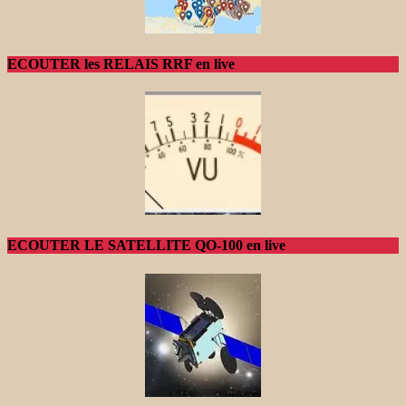
ECOUTER les RELAIS RRF en live
ECOUTER LE SATELLITE QO-100 en live