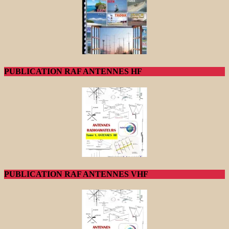
PUBLICATION RAF ANTENNES HF
PUBLICATION RAF ANTENNES VHF