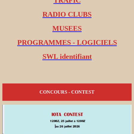
TRAFIC
RADIO CLUBS
MUSEES
PROGRAMMES - LOGICIELS
SWL identifiant
CONCOURS - CONTEST