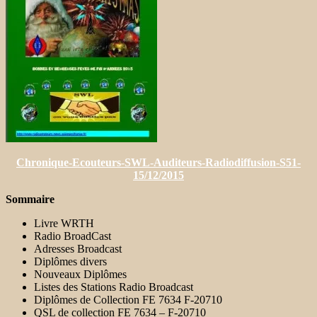
Chronique-Ecouteurs-SWL-Auditeurs-Radiodiffusion-S51-
15/12/2015
Sommaire
Livre WRTH
Radio BroadCast
Adresses Broadcast
Diplômes divers
Nouveaux Diplômes
Listes des Stations Radio Broadcast
Diplômes de Collection FE 7634 F-20710
QSL de collection FE 7634 – F-20710