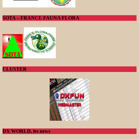
SOTA – FRANCE FAUNA FLORA
CLUSTER
DX WORLD, les news