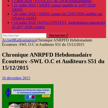
[ 1 août 2026 ]
YOTA 25/7 au 1/8/26
Radioamateurs
[ 21 juillet 2026 ]
ARISS contact audible le 24/07/2026
ARISS
[ 20 juillet 2026 ]
ARISS contact du 23/07/2026 audible par
ON4ISS
ARISS
[ 14 juillet 2026 ]
IOTA CONTEST, participations annoncées
25-26/7 2026
Contest
Rechercher :
Accueil
Radioamateurs
Chronique ANRPFD Hebdomadaire
Écouteurs -SWL O.C et Auditeurs S51 du 15/12/2015
Chronique ANRPFD Hebdomadaire
Écouteurs -SWL O.C et Auditeurs S51 du
15/12/2015
16 décembre 2015