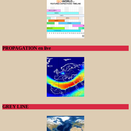
PROPAGATION en live
GREY LINE