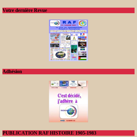
Votre dernière Revue
Adhésion
PUBLICATION RAF HISTOIRE 1905-1983