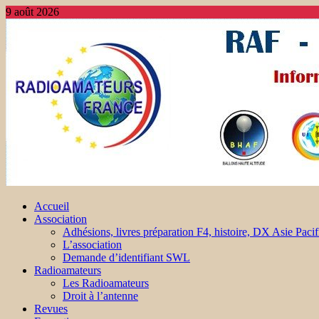
9 août 2026
Accueil
Association
Adhésions, livres préparation F4, histoire, DX Asie Pacif
L’association
Demande d’identifiant SWL
Radioamateurs
Les Radioamateurs
Droit à l’antenne
Revues