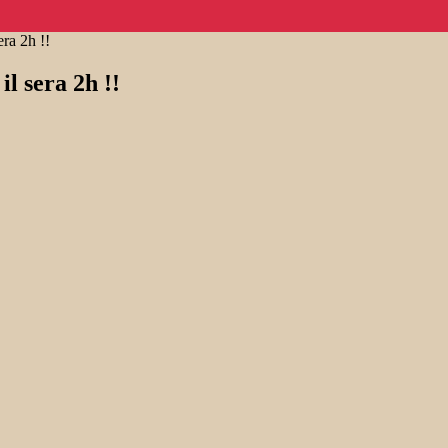
ra 2h !!
l sera 2h !!