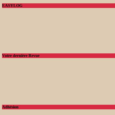
EASYLOG
Votre dernière Revue
Adhésion