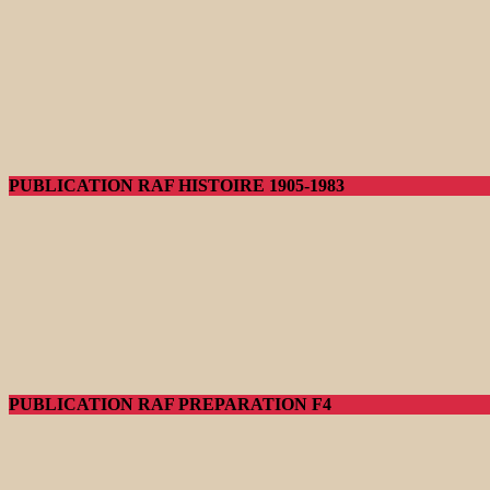
PUBLICATION RAF HISTOIRE 1905-1983
PUBLICATION RAF PREPARATION F4