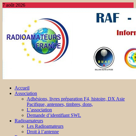
7 août 2026
Accueil
Association
Adhésions, livres préparation F4, histoire, DX Asie
Pacifique, antennes, timbres, dons,
L’association
Demande d’identifiant SWL
Radioamateurs
Les Radioamateurs
Droit à l’antenne