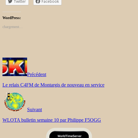
Twitter
Facebook
WordPress:
chargement…
Précédent
Le relais C4FM de Montargis de nouveau en service
Suivant
WLOTA bulletin semaine 10 par Philippe F5OGG