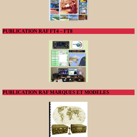
PUBLICATION RAF FT4 – FT8
PUBLICATION RAF MARQUES ET MODELES