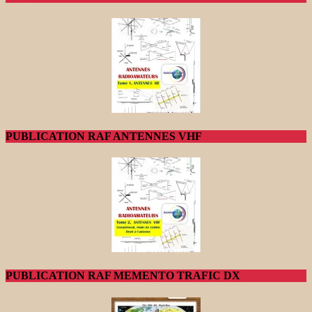
PUBLICATION RAF ANTENNES VHF
PUBLICATION RAF MEMENTO TRAFIC DX