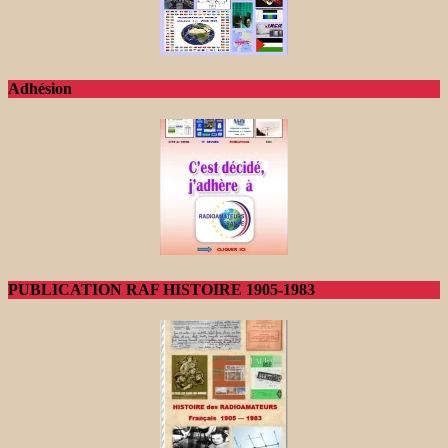
Adhésion
PUBLICATION RAF HISTOIRE 1905-1983