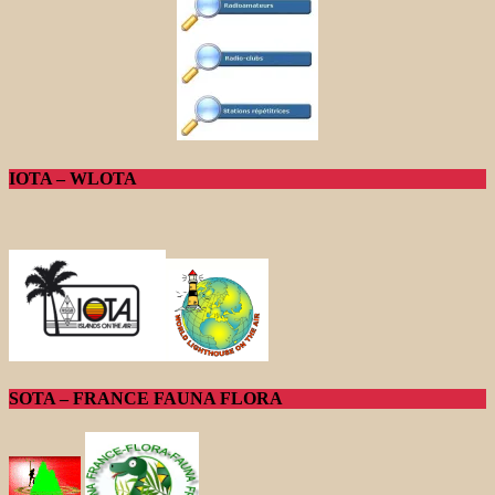
IOTA – WLOTA
SOTA – FRANCE FAUNA FLORA