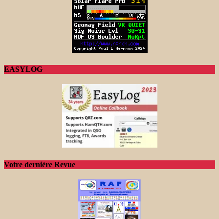
EASYLOG
Votre dernière Revue