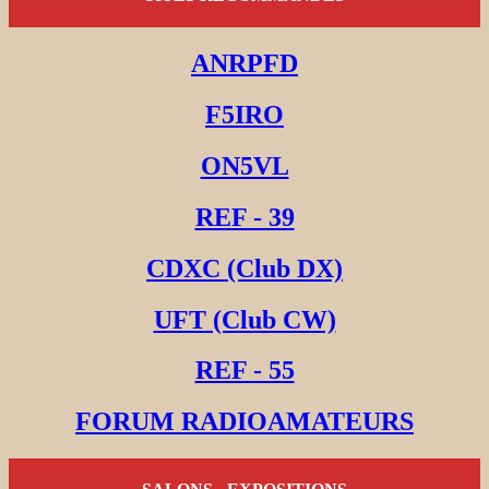
ANRPFD
F5IRO
ON5VL
REF - 39
CDXC (Club DX)
UFT (Club CW)
REF - 55
FORUM RADIOAMATEURS