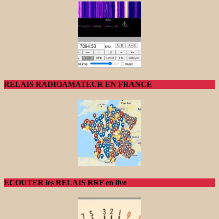
RELAIS RADIOAMATEUR EN FRANCE
ECOUTER les RELAIS RRF en live