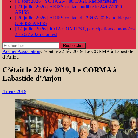
[ 1 août 2026 ]
YOTA 25/7 au 1/8/26
Radioamateurs
[ 21 juillet 2026 ]
ARISS contact audible le 24/07/2026
ARISS
[ 20 juillet 2026 ]
ARISS contact du 23/07/2026 audible par
ON4ISS
ARISS
[ 14 juillet 2026 ]
IOTA CONTEST, participations annoncées
25-26/7 2026
Contest
Rechercher :
Accueil
Association
C’était le 22 fév 2019, Le CORMA à Labastide
d’Anjou
C’était le 22 fév 2019, Le CORMA à
Labastide d’Anjou
4 mars 2019