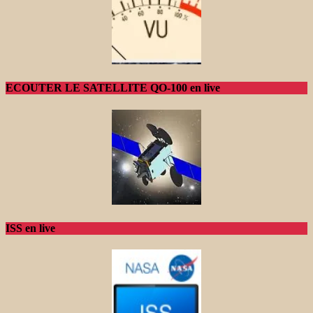
ECOUTER LE SATELLITE QO-100 en live
ISS en live