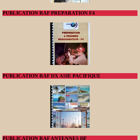
PUBLICATION RAF PREPARATION F4
PUBLICATION RAF DX ASIE PACIFIQUE
PUBLICATION RAF ANTENNES HF