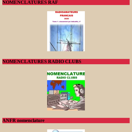
NOMENCLATURES RAF
NOMENCLATURES RADIO CLUBS
ANFR nomenclature