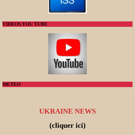
VIDEOS YOU TUBE
METEO
UKRAINE NEWS
(cliquer ici)