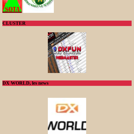
CLUSTER
DX WORLD, les news