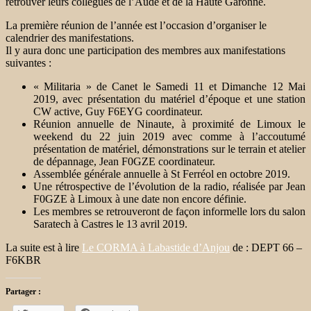
retrouver leurs collègues de l’Aude et de la Haute Garonne.
La première réunion de l’année est l’occasion d’organiser le
calendrier des manifestations.
Il y aura donc une participation des membres aux manifestations
suivantes :
« Militaria » de Canet le Samedi 11 et Dimanche 12 Mai
2019, avec présentation du matériel d’époque et une station
CW active, Guy F6EYG coordinateur.
Réunion annuelle de Ninaute, à proximité de Limoux le
weekend du 22 juin 2019 avec comme à l’accoutumé
présentation de matériel, démonstrations sur le terrain et atelier
de dépannage, Jean F0GZE coordinateur.
Assemblée générale annuelle à St Ferréol en octobre 2019.
Une rétrospective de l’évolution de la radio, réalisée par Jean
F0GZE à Limoux à une date non encore définie.
Les membres se retrouveront de façon informelle lors du salon
Saratech à Castres le 13 avril 2019.
La suite est à lire
Le CORMA à Labastide d’Anjou
de : DEPT 66 –
F6KBR
Partager :