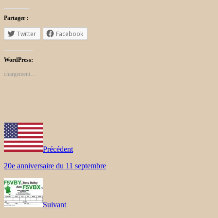
Partager :
Twitter
Facebook
WordPress:
chargement…
Précédent
20e anniversaire du 11 septembre
Suivant