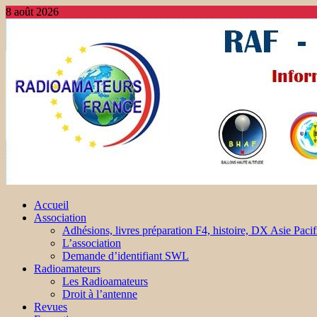
8 août 2026
Accueil
Association
Adhésions, livres préparation F4, histoire, DX Asie Pacif
L’association
Demande d’identifiant SWL
Radioamateurs
Les Radioamateurs
Droit à l’antenne
Revues