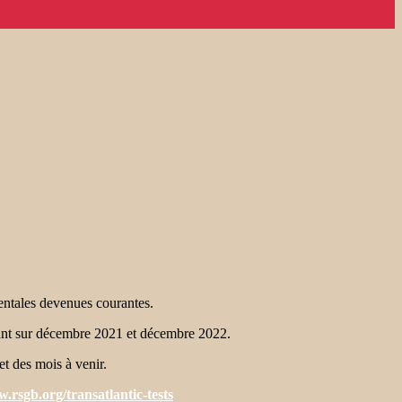
nentales devenues courantes.
ant sur décembre 2021 et décembre 2022.
et des mois à venir.
.rsgb.org/transatlantic-tests