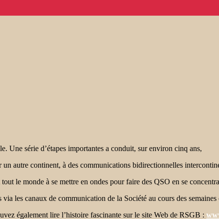
e. Une série d’étapes importantes a conduit, sur environ cinq ans,
r un autre continent, à des communications bidirectionnelles interconti
out le monde à se mettre en ondes pour faire des QSO en se concentr
és via les canaux de communication de la Société au cours des semaines 
uvez également lire l’histoire fascinante sur le site Web de RSGB :
www