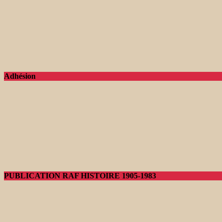
Adhésion
PUBLICATION RAF HISTOIRE 1905-1983