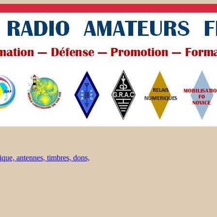
ique, antennes, timbres, dons,