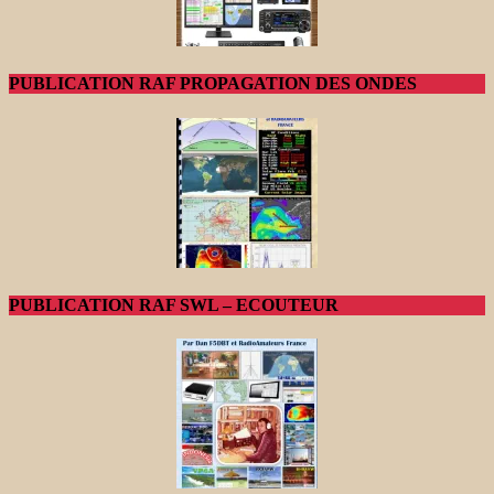
PUBLICATION RAF PROPAGATION DES ONDES
PUBLICATION RAF SWL – ECOUTEUR