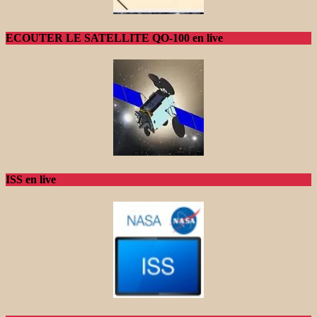
ECOUTER LE SATELLITE QO-100 en live
ISS en live