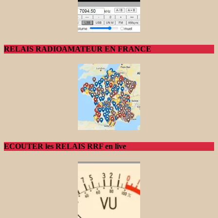
RELAIS RADIOAMATEUR EN FRANCE
ECOUTER les RELAIS RRF en live