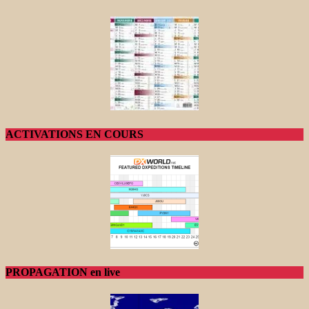
ACTIVATIONS EN COURS
PROPAGATION en live