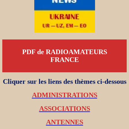
PDF de RADIOAMATEURS
FRANCE
Cliquer sur les liens des thèmes ci-dessous
ADMINISTRATIONS
ASSOCIATIONS
ANTENNES