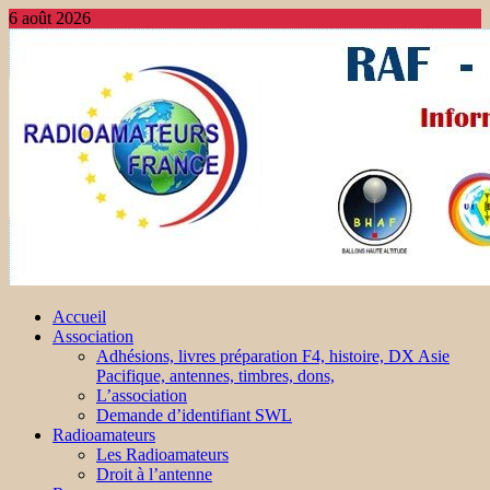
6 août 2026
Accueil
Association
Adhésions, livres préparation F4, histoire, DX Asie
Pacifique, antennes, timbres, dons,
L’association
Demande d’identifiant SWL
Radioamateurs
Les Radioamateurs
Droit à l’antenne