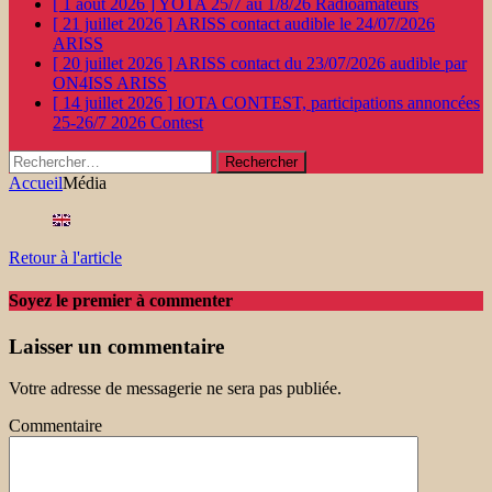
[ 1 août 2026 ]
YOTA 25/7 au 1/8/26
Radioamateurs
[ 21 juillet 2026 ]
ARISS contact audible le 24/07/2026
ARISS
[ 20 juillet 2026 ]
ARISS contact du 23/07/2026 audible par
ON4ISS
ARISS
[ 14 juillet 2026 ]
IOTA CONTEST, participations annoncées
25-26/7 2026
Contest
Rechercher :
Accueil
Média
Retour à l'article
Soyez le premier à commenter
Laisser un commentaire
Votre adresse de messagerie ne sera pas publiée.
Commentaire