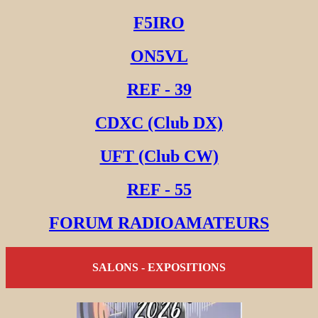
F5IRO
ON5VL
REF - 39
CDXC (Club DX)
UFT (Club CW)
REF - 55
FORUM RADIOAMATEURS
SALONS - EXPOSITIONS