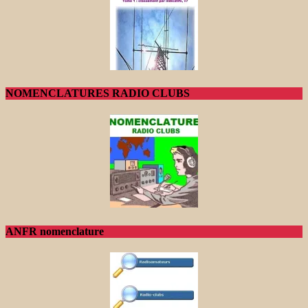
NOMENCLATURES RADIO CLUBS
ANFR nomenclature