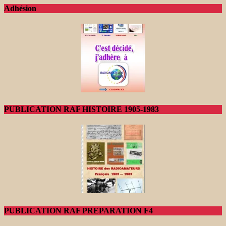
Adhésion
PUBLICATION RAF HISTOIRE 1905-1983
PUBLICATION RAF PREPARATION F4