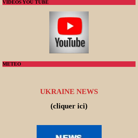
VIDEOS YOU TUBE
METEO
UKRAINE NEWS
(cliquer ici)