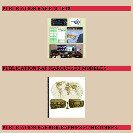
PUBLICATION RAF FT4 – FT8
PUBLICATION RAF MARQUES ET MODELES
PUBLICATION RAF BIOGRAPHIES ET HISTOIRES