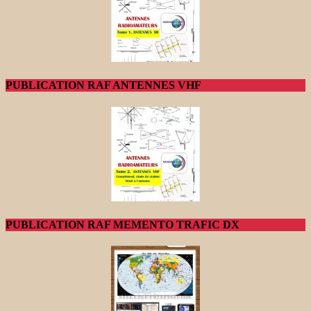
PUBLICATION RAF ANTENNES VHF
PUBLICATION RAF MEMENTO TRAFIC DX