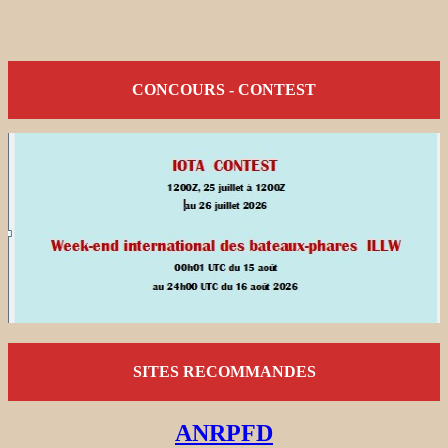
CONCOURS - CONTEST
SITES RECOMMANDES
ANRPFD