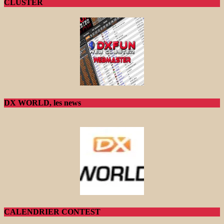
CLUSTER
DX WORLD, les news
CALENDRIER CONTEST