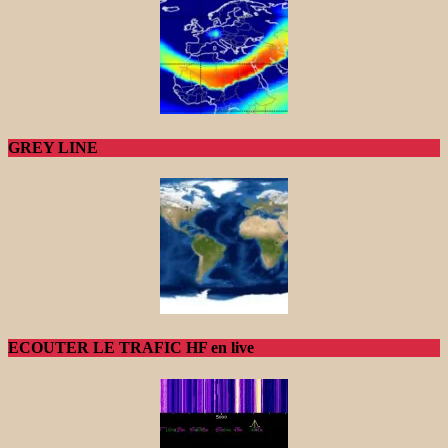
GREY LINE
ECOUTER LE TRAFIC HF en live