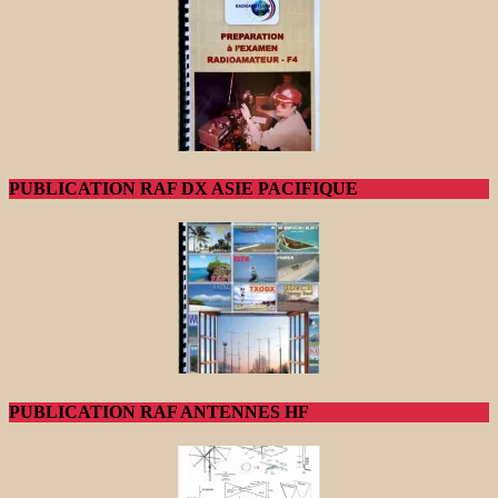
PUBLICATION RAF DX ASIE PACIFIQUE
PUBLICATION RAF ANTENNES HF