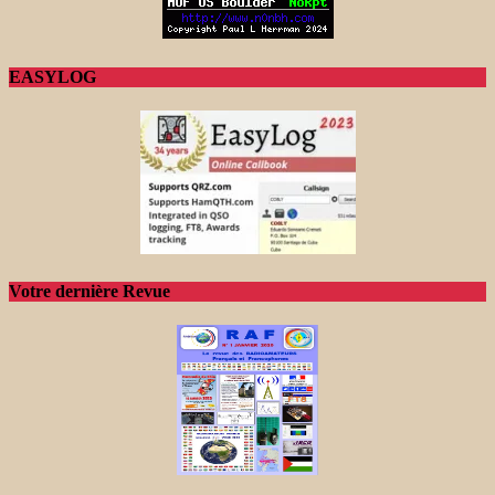
EASYLOG
Votre dernière Revue