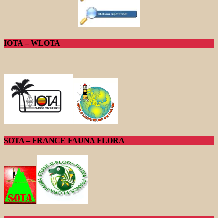
IOTA – WLOTA
SOTA – FRANCE FAUNA FLORA