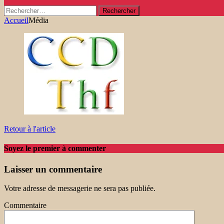
Rechercher :
Accueil
Média
Retour à l'article
Soyez le premier à commenter
Laisser un commentaire
Votre adresse de messagerie ne sera pas publiée.
Commentaire