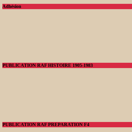
Adhésion
PUBLICATION RAF HISTOIRE 1905-1983
PUBLICATION RAF PREPARATION F4