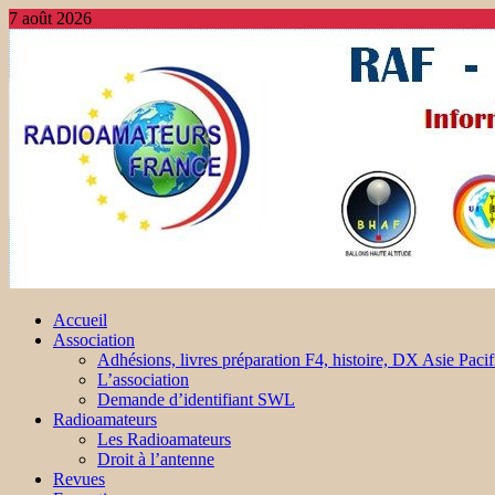
7 août 2026
Accueil
Association
Adhésions, livres préparation F4, histoire, DX Asie Pacif
L’association
Demande d’identifiant SWL
Radioamateurs
Les Radioamateurs
Droit à l’antenne
Revues