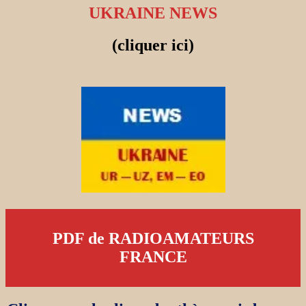
UKRAINE NEWS
(cliquer ici)
PDF de RADIOAMATEURS
FRANCE