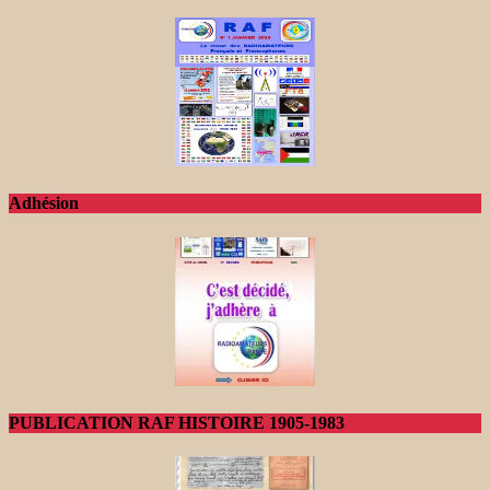
Adhésion
PUBLICATION RAF HISTOIRE 1905-1983