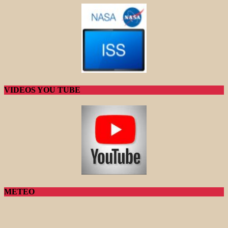
VIDEOS YOU TUBE
METEO