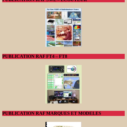
PUBLICATION RAF FT4 – FT8
PUBLICATION RAF MARQUES ET MODELES