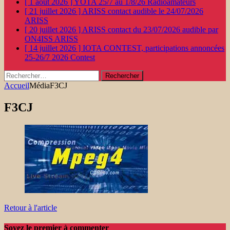
[ 1 août 2026 ]
YOTA 25/7 au 1/8/26
Radioamateurs
[ 21 juillet 2026 ]
ARISS contact audible le 24/07/2026
ARISS
[ 20 juillet 2026 ]
ARISS contact du 23/07/2026 audible par
ON4ISS
ARISS
[ 14 juillet 2026 ]
IOTA CONTEST, participations annoncées
25-26/7 2026
Contest
Rechercher :
Accueil
Média
F3CJ
F3CJ
Retour à l'article
Soyez le premier à commenter