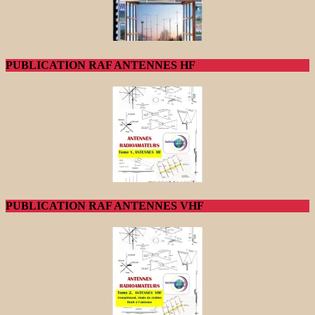
PUBLICATION RAF ANTENNES HF
PUBLICATION RAF ANTENNES VHF