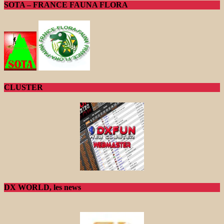
SOTA – FRANCE FAUNA FLORA
CLUSTER
DX WORLD, les news