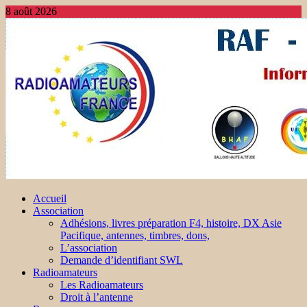
8 août 2026
Accueil
Association
Adhésions, livres préparation F4, histoire, DX Asie
Pacifique, antennes, timbres, dons,
L’association
Demande d’identifiant SWL
Radioamateurs
Les Radioamateurs
Droit à l’antenne