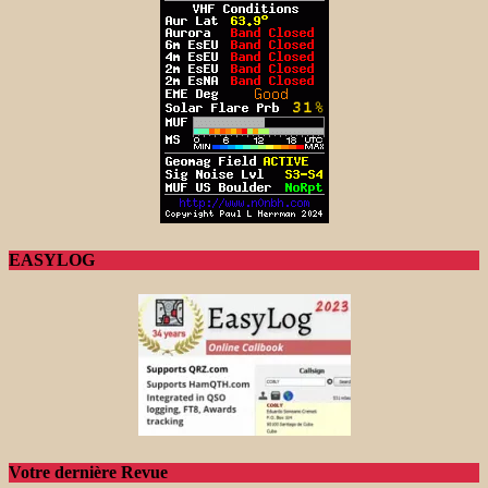
EASYLOG
Votre dernière Revue