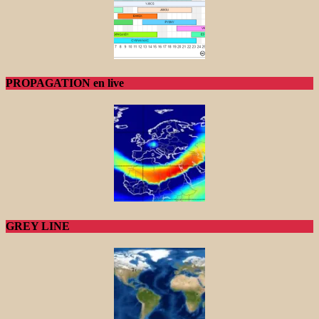
PROPAGATION en live
GREY LINE