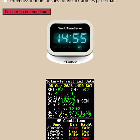
Prévenez-moi de tous les nouveaux articles par e-mail.