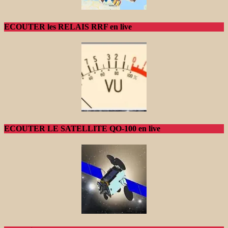
ECOUTER les RELAIS RRF en live
ECOUTER LE SATELLITE QO-100 en live