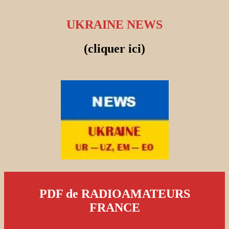
UKRAINE NEWS
(cliquer ici)
PDF de RADIOAMATEURS
FRANCE