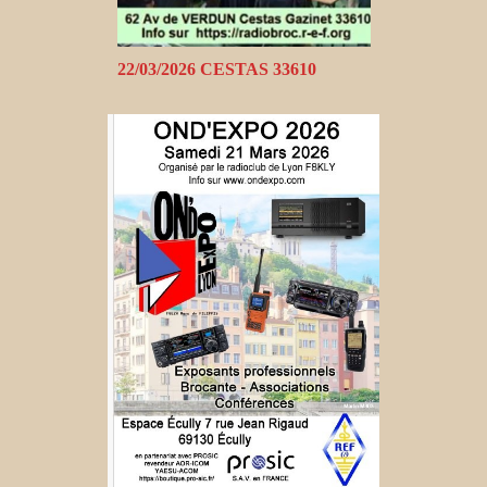
22/03/2026 CESTAS 33610