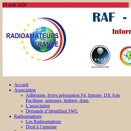
10 août 2026
Accueil
Association
Adhésions, livres préparation F4, histoire, DX Asie
Pacifique, antennes, timbres, dons,
L’association
Demande d’identifiant SWL
Radioamateurs
Les Radioamateurs
Droit à l’antenne