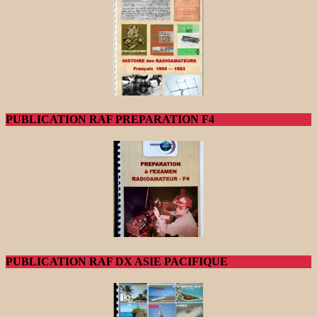
PUBLICATION RAF PREPARATION F4
PUBLICATION RAF DX ASIE PACIFIQUE