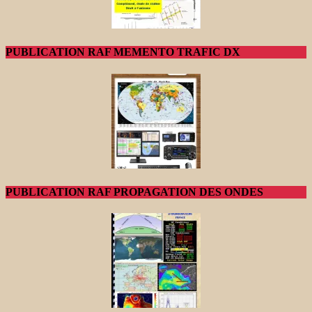
PUBLICATION RAF MEMENTO TRAFIC DX
PUBLICATION RAF PROPAGATION DES ONDES