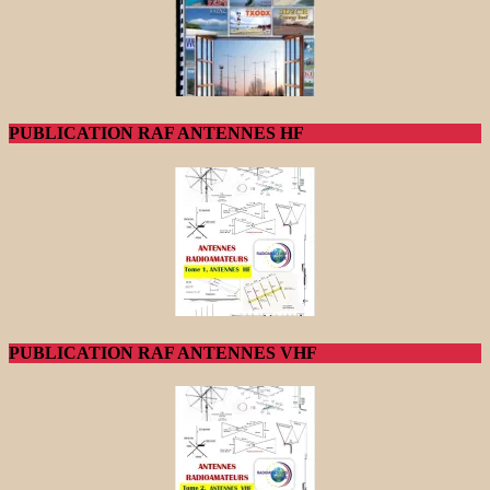
PUBLICATION RAF ANTENNES HF
PUBLICATION RAF ANTENNES VHF