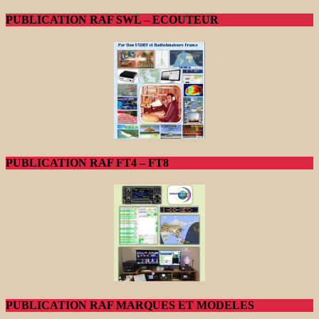
PUBLICATION RAF SWL – ECOUTEUR
PUBLICATION RAF FT4 – FT8
PUBLICATION RAF MARQUES ET MODELES