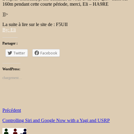
160m pendant cette courte période, merci, Eli – HA9RE
]]>
La suite à lire sur le site de : F5UII
By: Eli
Partager :
Twitter
Facebook
WordPress:
chargement…
Précédent
Controlling Siri and Google Now with a Yagi and USRP