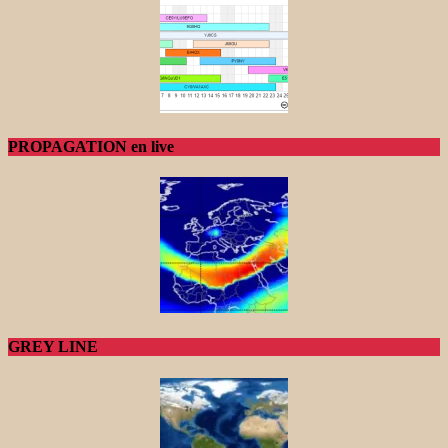
PROPAGATION en live
GREY LINE