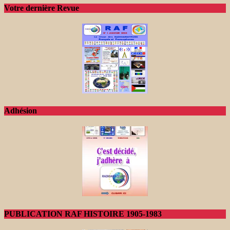
Votre dernière Revue
Adhésion
PUBLICATION RAF HISTOIRE 1905-1983