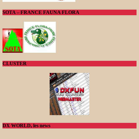
SOTA – FRANCE FAUNA FLORA
CLUSTER
DX WORLD, les news