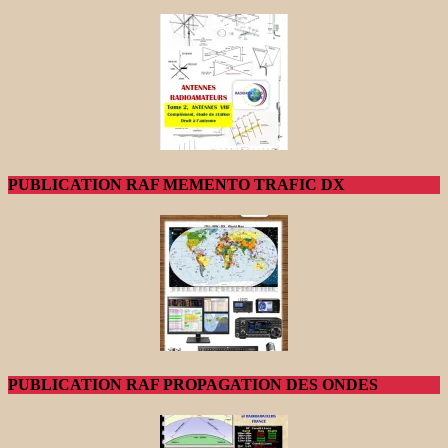
PUBLICATION RAF MEMENTO TRAFIC DX
PUBLICATION RAF PROPAGATION DES ONDES