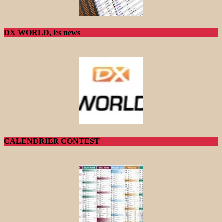
DX WORLD, les news
CALENDRIER CONTEST