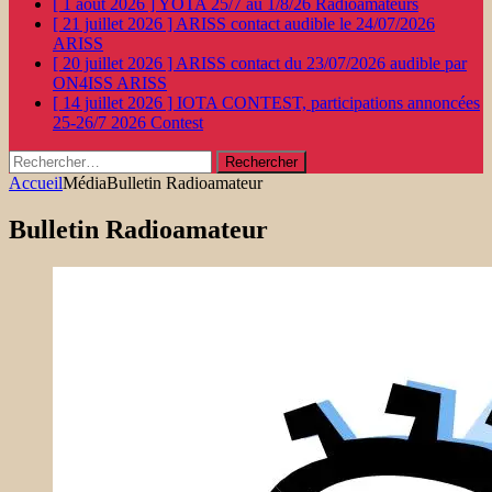
[ 1 août 2026 ]
YOTA 25/7 au 1/8/26
Radioamateurs
[ 21 juillet 2026 ]
ARISS contact audible le 24/07/2026
ARISS
[ 20 juillet 2026 ]
ARISS contact du 23/07/2026 audible par
ON4ISS
ARISS
[ 14 juillet 2026 ]
IOTA CONTEST, participations annoncées
25-26/7 2026
Contest
Rechercher :
Accueil
Média
Bulletin Radioamateur
Bulletin Radioamateur