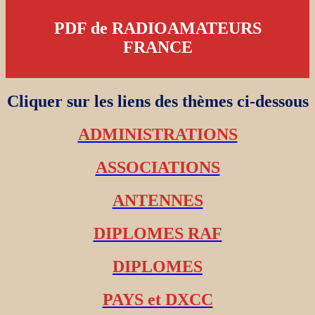
PDF de RADIOAMATEURS
FRANCE
Cliquer sur les liens des thèmes ci-dessous
ADMINISTRATIONS
ASSOCIATIONS
ANTENNES
DIPLOMES RAF
DIPLOMES
PAYS et DXCC