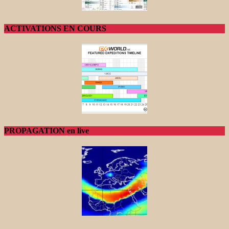
ACTIVATIONS EN COURS
PROPAGATION en live