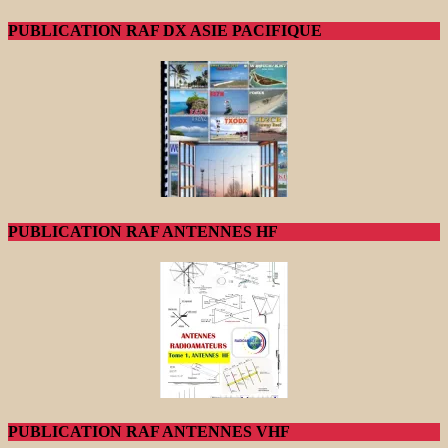
PUBLICATION RAF DX ASIE PACIFIQUE
PUBLICATION RAF ANTENNES HF
PUBLICATION RAF ANTENNES VHF