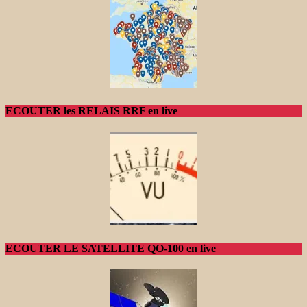
ECOUTER les RELAIS RRF en live
ECOUTER LE SATELLITE QO-100 en live