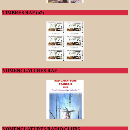
TIMBRES RAF (n2)
NOMENCLATURES RAF
NOMENCLATURES RADIO CLUBS