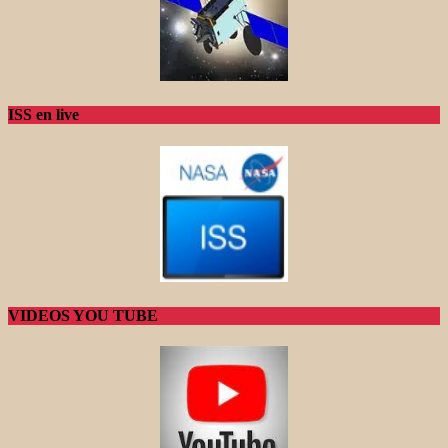
ISS en live
VIDEOS YOU TUBE