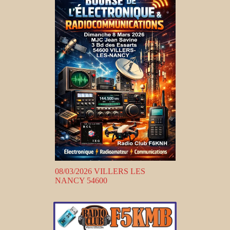
08/03/2026 VILLERS LES
NANCY 54600