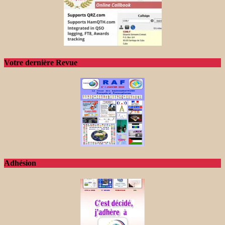
Votre dernière Revue
Adhésion