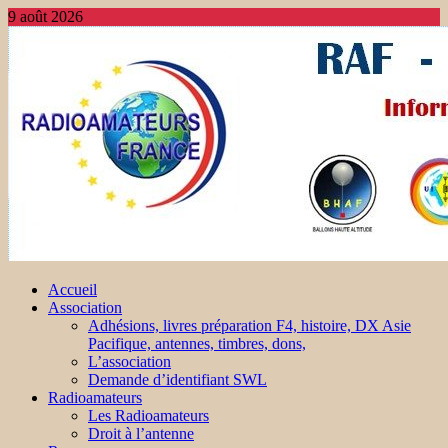
9 août 2026
Accueil
Association
Adhésions, livres préparation F4, histoire, DX Asie
Pacifique, antennes, timbres, dons,
L’association
Demande d’identifiant SWL
Radioamateurs
Les Radioamateurs
Droit à l’antenne