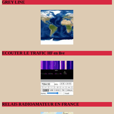
GREY LINE
ECOUTER LE TRAFIC HF en live
RELAIS RADIOAMATEUR EN FRANCE