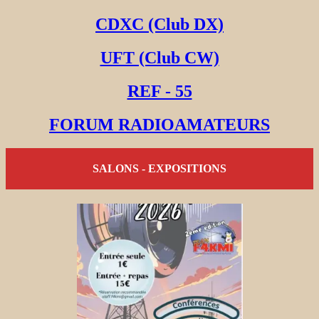
CDXC (Club DX)
UFT (Club CW)
REF - 55
FORUM RADIOAMATEURS
SALONS - EXPOSITIONS