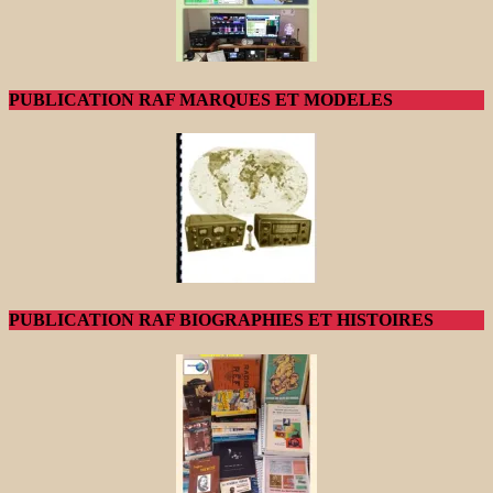
PUBLICATION RAF MARQUES ET MODELES
PUBLICATION RAF BIOGRAPHIES ET HISTOIRES