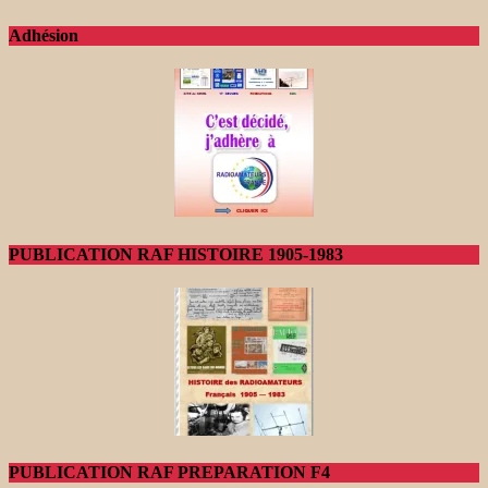
Adhésion
PUBLICATION RAF HISTOIRE 1905-1983
PUBLICATION RAF PREPARATION F4