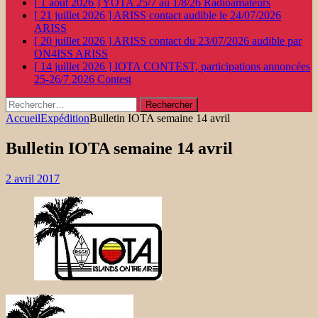
[ 1 août 2026 ]
YOTA 25/7 au 1/8/26
Radioamateurs
[ 21 juillet 2026 ]
ARISS contact audible le 24/07/2026
ARISS
[ 20 juillet 2026 ]
ARISS contact du 23/07/2026 audible par
ON4ISS
ARISS
[ 14 juillet 2026 ]
IOTA CONTEST, participations annoncées
25-26/7 2026
Contest
Rechercher :
Accueil
Expédition
Bulletin IOTA semaine 14 avril
Bulletin IOTA semaine 14 avril
2 avril 2017