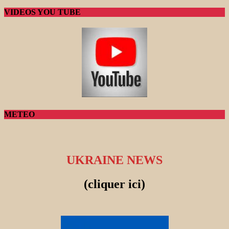
VIDEOS YOU TUBE
METEO
UKRAINE NEWS
(cliquer ici)