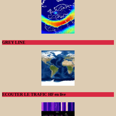
GREY LINE
ECOUTER LE TRAFIC HF en live