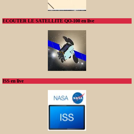
ECOUTER LE SATELLITE QO-100 en live
ISS en live