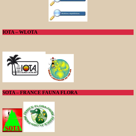
IOTA – WLOTA
SOTA – FRANCE FAUNA FLORA