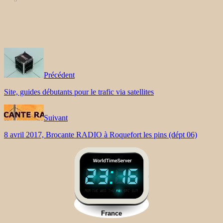
Précédent
Site, guides débutants pour le trafic via satellites
Suivant
8 avril 2017, Brocante RADIO à Roquefort les pins (dépt 06)