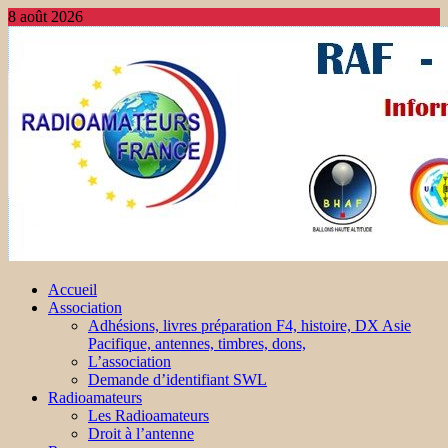
8 août 2026
Accueil
Association
Adhésions, livres préparation F4, histoire, DX Asie
Pacifique, antennes, timbres, dons,
L’association
Demande d’identifiant SWL
Radioamateurs
Les Radioamateurs
Droit à l’antenne