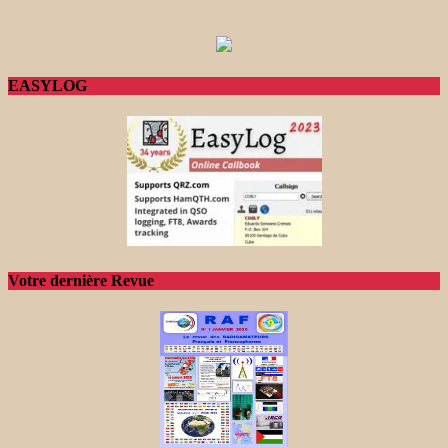
EASYLOG
Votre dernière Revue