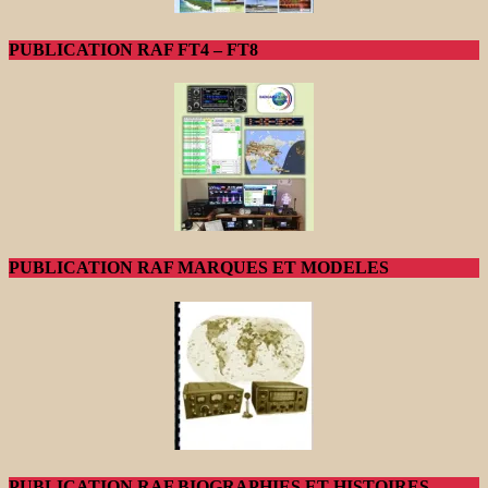
PUBLICATION RAF FT4 – FT8
PUBLICATION RAF MARQUES ET MODELES
PUBLICATION RAF BIOGRAPHIES ET HISTOIRES