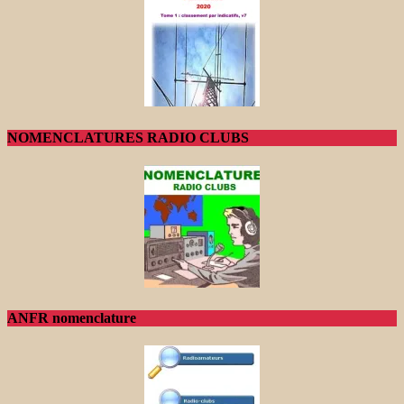
NOMENCLATURES RADIO CLUBS
ANFR nomenclature