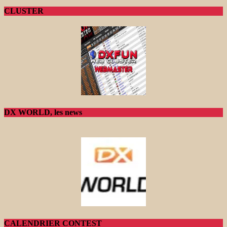
CLUSTER
DX WORLD, les news
CALENDRIER CONTEST