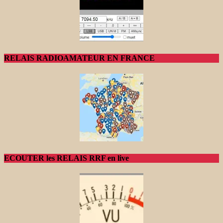
RELAIS RADIOAMATEUR EN FRANCE
ECOUTER les RELAIS RRF en live