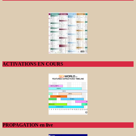
ACTIVATIONS EN COURS
PROPAGATION en live