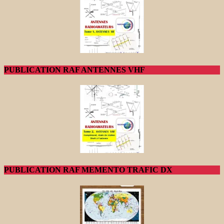
PUBLICATION RAF ANTENNES VHF
PUBLICATION RAF MEMENTO TRAFIC DX