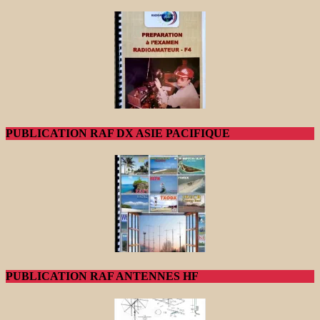
PUBLICATION RAF DX ASIE PACIFIQUE
PUBLICATION RAF ANTENNES HF