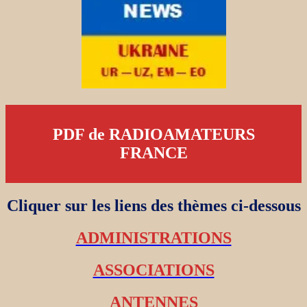
PDF de RADIOAMATEURS
FRANCE
Cliquer sur les liens des thèmes ci-dessous
ADMINISTRATIONS
ASSOCIATIONS
ANTENNES