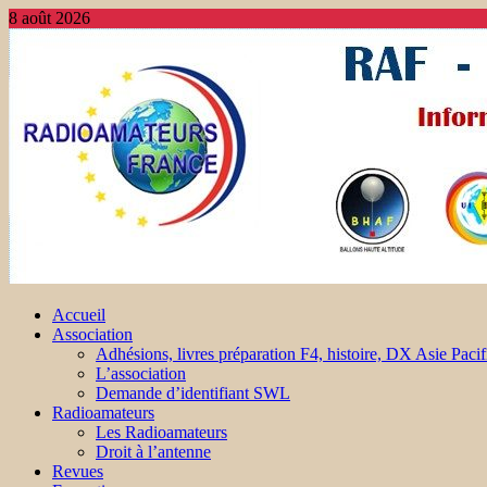
8 août 2026
Accueil
Association
Adhésions, livres préparation F4, histoire, DX Asie Pacif
L’association
Demande d’identifiant SWL
Radioamateurs
Les Radioamateurs
Droit à l’antenne
Revues