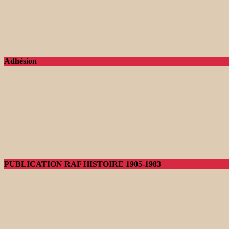
Adhésion
PUBLICATION RAF HISTOIRE 1905-1983