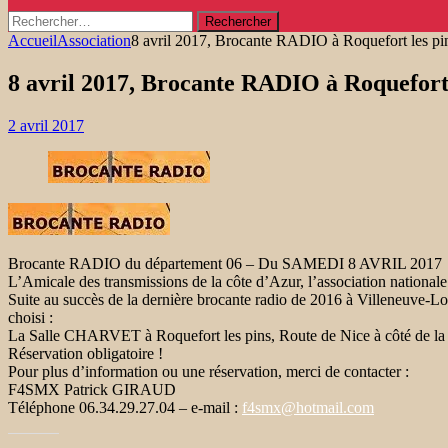
Rechercher :
Accueil
Association
8 avril 2017, Brocante RADIO à Roquefort les pin
8 avril 2017, Brocante RADIO à Roquefort 
2 avril 2017
Brocante RADIO du département 06 – Du SAMEDI 8 AVRIL 2017
L’Amicale des transmissions de la côte d’Azur, l’association natio
Suite au succès de la dernière brocante radio de 2016 à Villeneuve-Lou
choisi :
La Salle CHARVET à Roquefort les pins, Route de Nice à côté de la Ma
Réservation obligatoire !
Pour plus d’information ou une réservation, merci de contacter :
F4SMX Patrick GIRAUD
Téléphone 06.34.29.27.04 – e-mail :
f4smx@hotmail.com