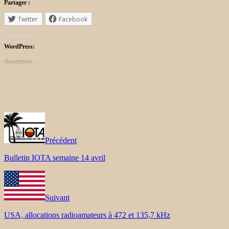
Partager :
Twitter
Facebook
WordPress:
chargement…
Précédent
Bulletin IOTA semaine 14 avril
Suivant
USA, allocations radioamateurs à 472 et 135,7 kHz