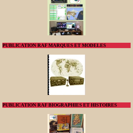
PUBLICATION RAF MARQUES ET MODELES
PUBLICATION RAF BIOGRAPHIES ET HISTOIRES