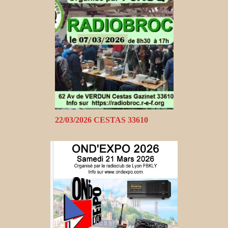
22/03/2026 CESTAS 33610