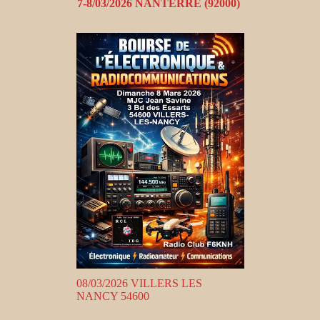
7-8/03/2026 NANTERRE (92000)
08/03/2026 VILLERS LES
NANCY 54600