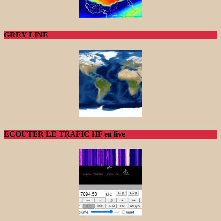
GREY LINE
ECOUTER LE TRAFIC HF en live