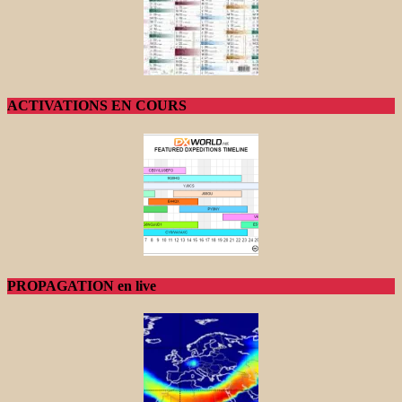
ACTIVATIONS EN COURS
PROPAGATION en live