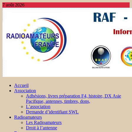
7 août 2026
Accueil
Association
Adhésions, livres préparation F4, histoire, DX Asie
Pacifique, antennes, timbres, dons,
L’association
Demande d’identifiant SWL
Radioamateurs
Les Radioamateurs
Droit à l’antenne