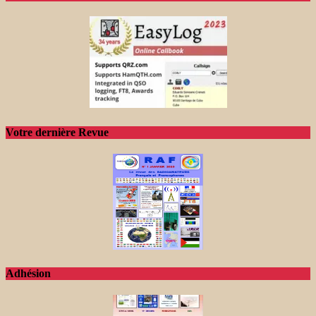
Votre dernière Revue
Adhésion