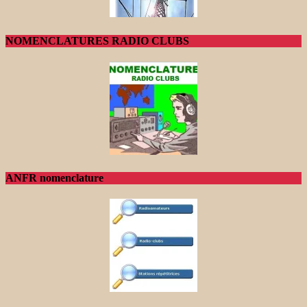
NOMENCLATURES RADIO CLUBS
ANFR nomenclature