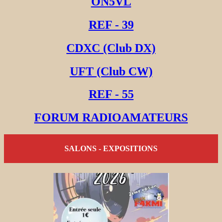
ON5VL
REF - 39
CDXC (Club DX)
UFT (Club CW)
REF - 55
FORUM RADIOAMATEURS
SALONS - EXPOSITIONS