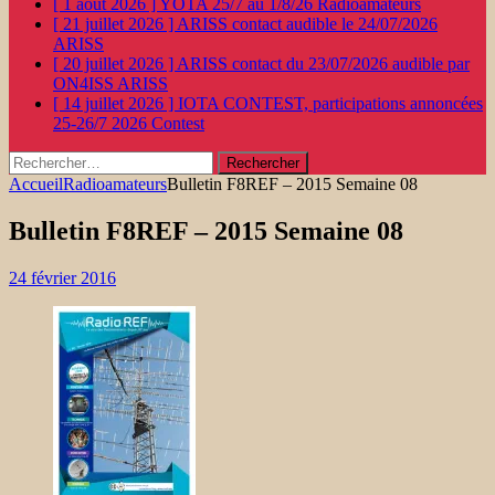
[ 1 août 2026 ]
YOTA 25/7 au 1/8/26
Radioamateurs
[ 21 juillet 2026 ]
ARISS contact audible le 24/07/2026
ARISS
[ 20 juillet 2026 ]
ARISS contact du 23/07/2026 audible par
ON4ISS
ARISS
[ 14 juillet 2026 ]
IOTA CONTEST, participations annoncées
25-26/7 2026
Contest
Rechercher :
Accueil
Radioamateurs
Bulletin F8REF – 2015 Semaine 08
Bulletin F8REF – 2015 Semaine 08
24 février 2016