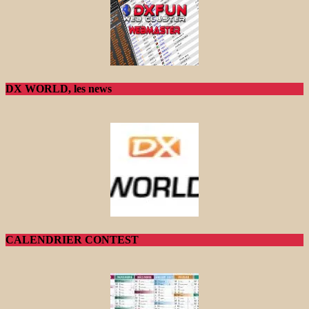
DX WORLD, les news
CALENDRIER CONTEST