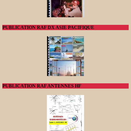
PUBLICATION RAF DX ASIE PACIFIQUE
PUBLICATION RAF ANTENNES HF