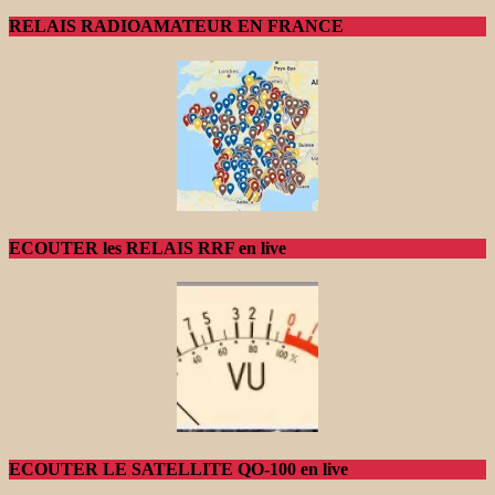
RELAIS RADIOAMATEUR EN FRANCE
ECOUTER les RELAIS RRF en live
ECOUTER LE SATELLITE QO-100 en live