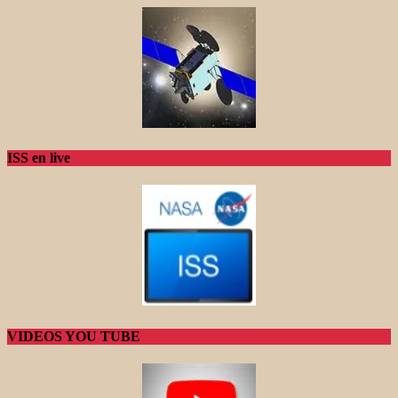
ISS en live
VIDEOS YOU TUBE