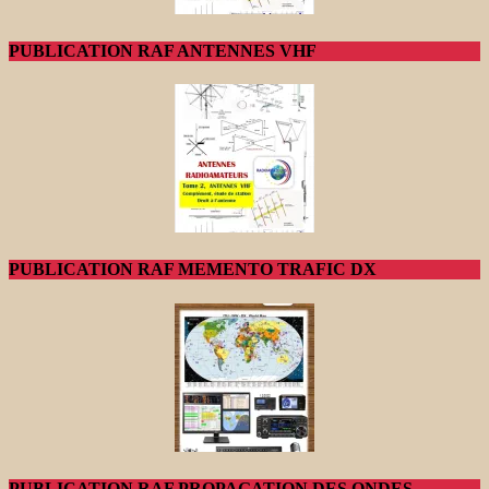
PUBLICATION RAF ANTENNES VHF
PUBLICATION RAF MEMENTO TRAFIC DX
PUBLICATION RAF PROPAGATION DES ONDES