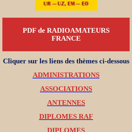
PDF de RADIOAMATEURS
FRANCE
Cliquer sur les liens des thèmes ci-dessous
ADMINISTRATIONS
ASSOCIATIONS
ANTENNES
DIPLOMES RAF
DIPLOMES