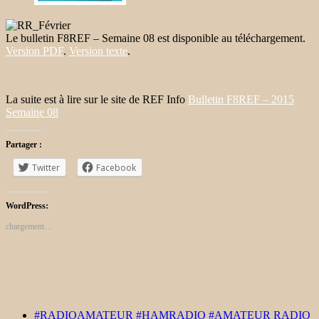
Le bulletin F8REF – Semaine 08 est disponible au téléchargement.
Version PDF
.
Version texte
.
La suite est à lire sur le site de REF Info
Bulletin F8REF – 2015
Semaine 08
Partager :
Twitter
Facebook
WordPress:
chargement…
#RADIOAMATEUR #HAMRADIO #AMATEUR RADIO