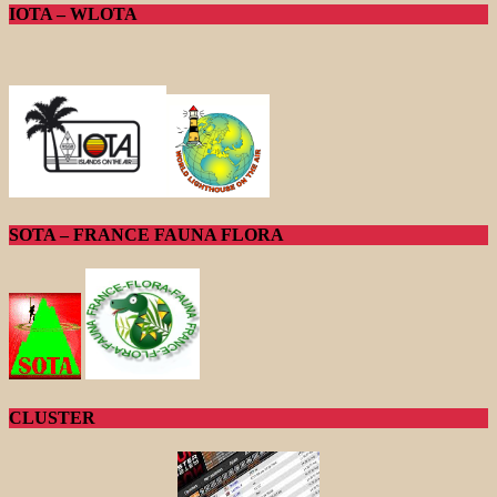
IOTA – WLOTA
SOTA – FRANCE FAUNA FLORA
CLUSTER