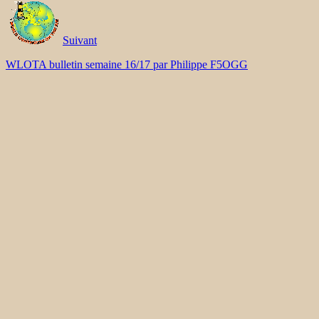
Suivant
WLOTA bulletin semaine 16/17 par Philippe F5OGG