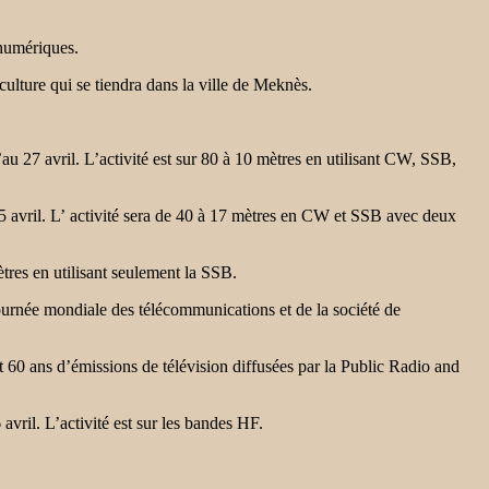
numériques.
ture qui se tiendra dans la ville de Meknès.
vril. L’activité est sur 80 à 10 mètres en utilisant CW, SSB,
. L’ activité sera de 40 à 17 mètres en CW et SSB avec deux
es en utilisant seulement la SSB.
née mondiale des télécommunications et de la société de
 ans d’émissions de télévision diffusées par la Public Radio and
l. L’activité est sur les bandes HF.