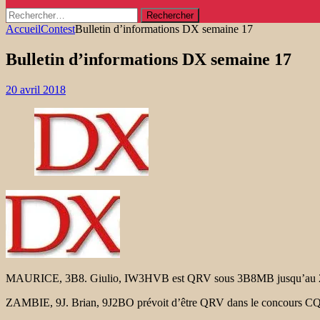
Rechercher :
Accueil
Contest
Bulletin d’informations DX semaine 17
Bulletin d’informations DX semaine 17
20 avril 2018
MAURICE, 3B8. Giulio, IW3HVB est QRV sous 3B8MB jusqu’au 27 avri
ZAMBIE, 9J. Brian, 9J2BO prévoit d’être QRV dans le concours