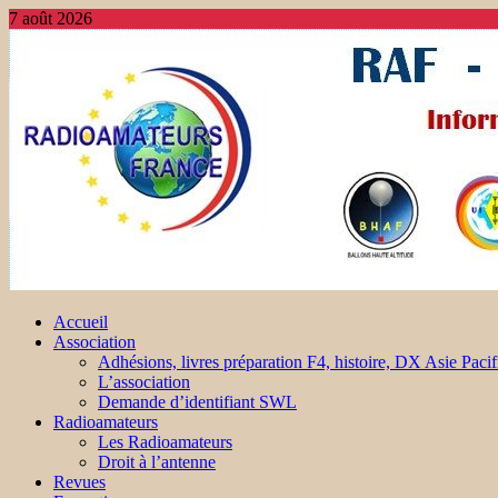
7 août 2026
Accueil
Association
Adhésions, livres préparation F4, histoire, DX Asie Pacif
L’association
Demande d’identifiant SWL
Radioamateurs
Les Radioamateurs
Droit à l’antenne
Revues