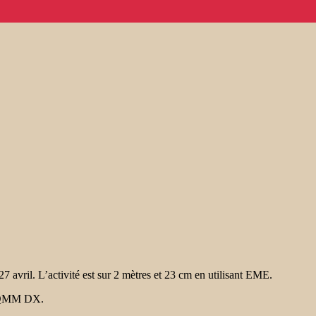
l. L’activité est sur 2 mètres et 23 cm en utilisant EME.
 CQMM DX.