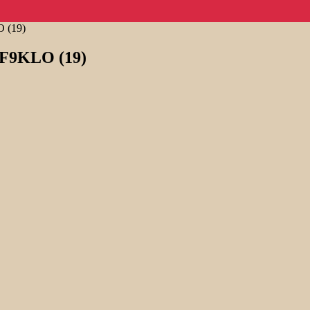
O (19)
à F9KLO (19)