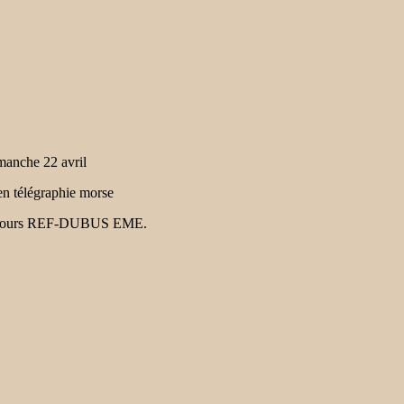
manche 22 avril
n télégraphie morse
 concours REF-DUBUS EME.