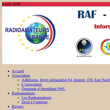
6 août 2026
Accueil
Association
Adhésions, livres préparation F4, histoire, DX Asie Pacif
L’association
Demande d’identifiant SWL
Radioamateurs
Les Radioamateurs
Droit à l’antenne
Revues