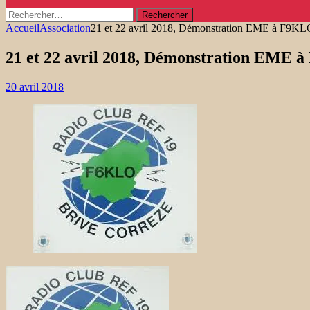
Rechercher :
Accueil
Association
21 et 22 avril 2018, Démonstration EME à F9KL
21 et 22 avril 2018, Démonstration EME 
20 avril 2018