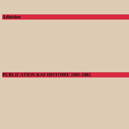
Adhésion
PUBLICATION RAF HISTOIRE 1905-1983