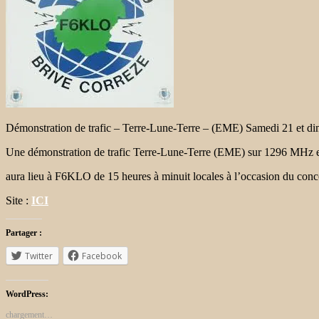
Démonstration de trafic – Terre-Lune-Terre – (EME) Samedi 21 et di
Une démonstration de trafic Terre-Lune-Terre (EME) sur 1296 MHz e
aura lieu à F6KLO de 15 heures à minuit locales à l’occasion du
Site :
ICI
Partager :
Twitter
Facebook
WordPress:
chargement…