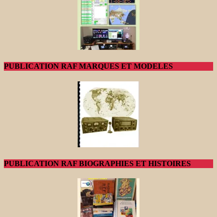
PUBLICATION RAF MARQUES ET MODELES
PUBLICATION RAF BIOGRAPHIES ET HISTOIRES