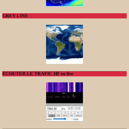
GREY LINE
ECOUTER LE TRAFIC HF en live