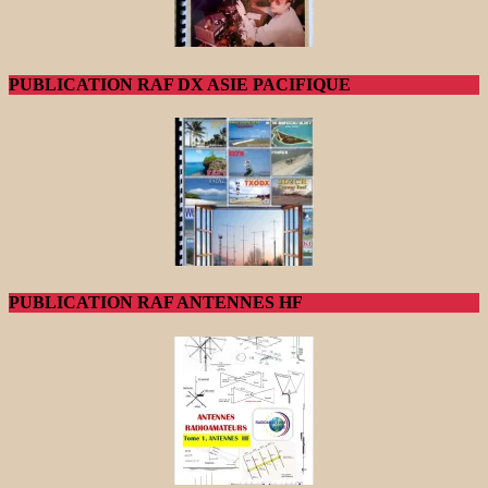
PUBLICATION RAF DX ASIE PACIFIQUE
PUBLICATION RAF ANTENNES HF