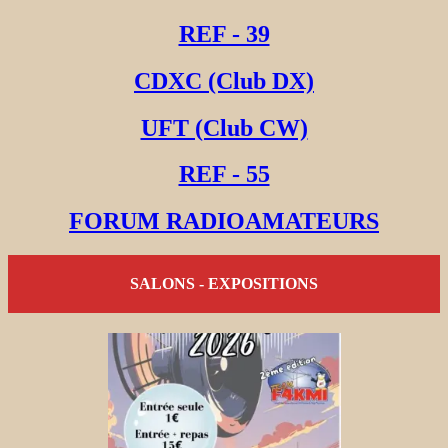
REF - 39
CDXC (Club DX)
UFT (Club CW)
REF - 55
FORUM RADIOAMATEURS
SALONS - EXPOSITIONS