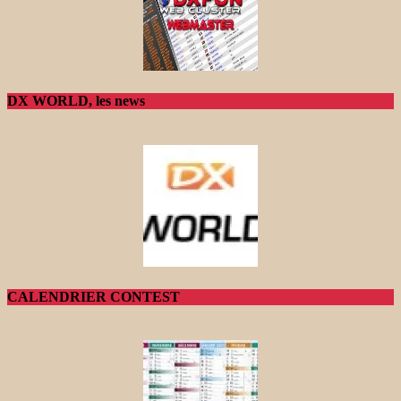
DX WORLD, les news
CALENDRIER CONTEST