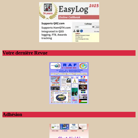
Votre dernière Revue
Adhésion