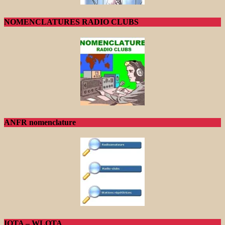
NOMENCLATURES RADIO CLUBS
ANFR nomenclature
IOTA – WLOTA