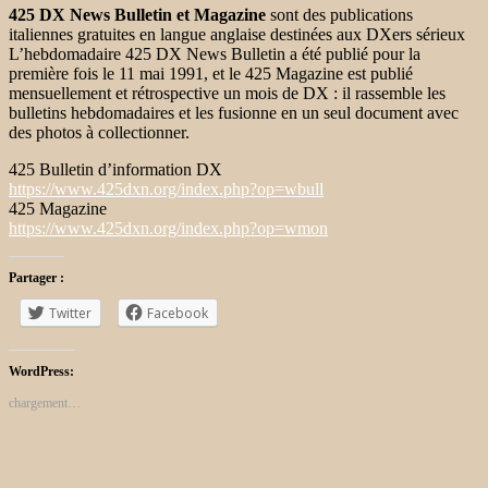
425 DX News Bulletin et Magazine
sont des publications
italiennes gratuites en langue anglaise destinées aux DXers sérieux
L’hebdomadaire 425 DX News Bulletin a été publié pour la
première fois le 11 mai 1991, et le 425 Magazine est publié
mensuellement et rétrospective un mois de DX : il rassemble les
bulletins hebdomadaires et les fusionne en un seul document avec
des photos à collectionner.
425 Bulletin d’information DX
https://www.425dxn.org/index.php?op=wbull
425 Magazine
https://www.425dxn.org/index.php?op=wmon
Partager :
Twitter
Facebook
WordPress:
chargement…