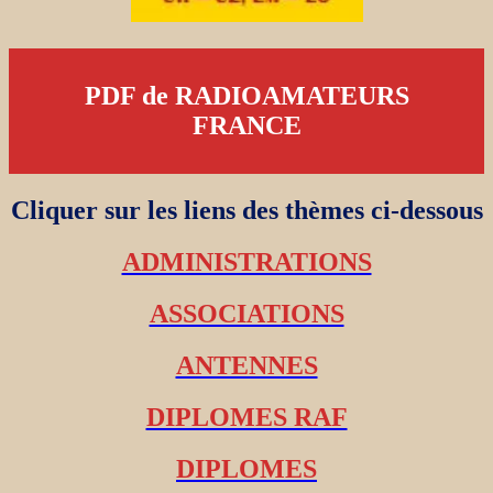
PDF de RADIOAMATEURS
FRANCE
Cliquer sur les liens des thèmes ci-dessous
ADMINISTRATIONS
ASSOCIATIONS
ANTENNES
DIPLOMES RAF
DIPLOMES