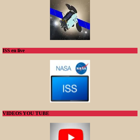
ISS en live
VIDEOS YOU TUBE