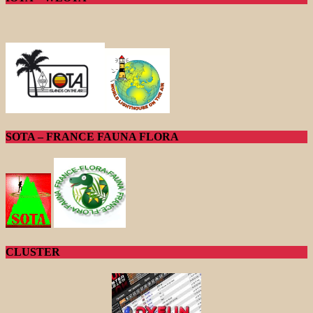
SOTA – FRANCE FAUNA FLORA
CLUSTER