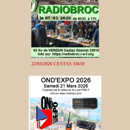
22/03/2026 CESTAS 33610