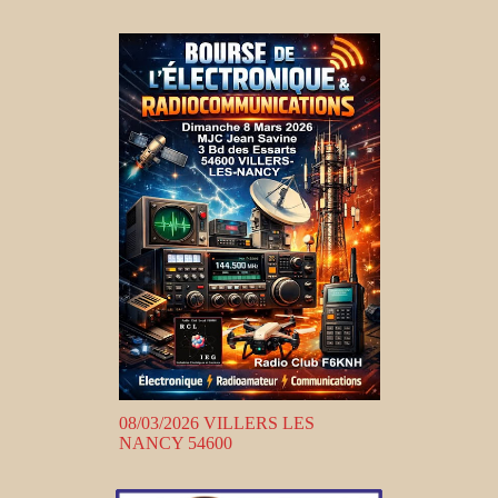
08/03/2026 VILLERS LES
NANCY 54600