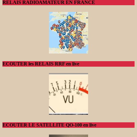
RELAIS RADIOAMATEUR EN FRANCE
ECOUTER les RELAIS RRF en live
ECOUTER LE SATELLITE QO-100 en live