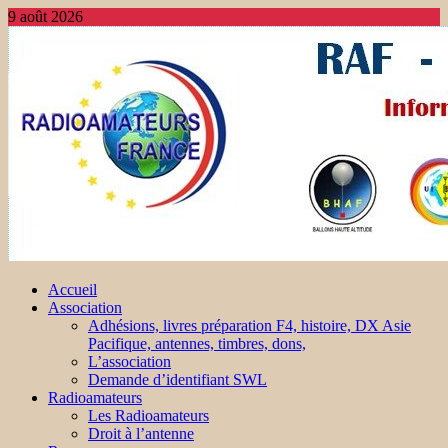
9 août 2026
Accueil
Association
Adhésions, livres préparation F4, histoire, DX Asie
Pacifique, antennes, timbres, dons,
L’association
Demande d’identifiant SWL
Radioamateurs
Les Radioamateurs
Droit à l’antenne