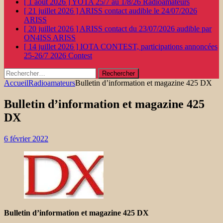
[ 1 août 2026 ]
YOTA 25/7 au 1/8/26
Radioamateurs
[ 21 juillet 2026 ]
ARISS contact audible le 24/07/2026
ARISS
[ 20 juillet 2026 ]
ARISS contact du 23/07/2026 audible par
ON4ISS
ARISS
[ 14 juillet 2026 ]
IOTA CONTEST, participations annoncées
25-26/7 2026
Contest
Rechercher :
Accueil
Radioamateurs
Bulletin d’information et magazine 425 DX
Bulletin d’information et magazine 425
DX
6 février 2022
Bulletin d’information et magazine 425 DX