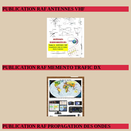
PUBLICATION RAF ANTENNES VHF
PUBLICATION RAF MEMENTO TRAFIC DX
PUBLICATION RAF PROPAGATION DES ONDES