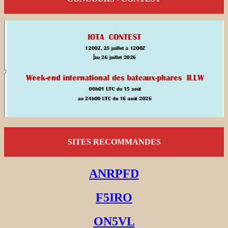
SITES RECOMMANDES
ANRPFD
F5IRO
ON5VL