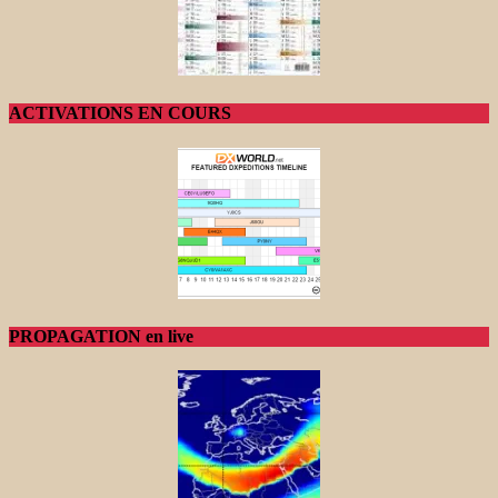
ACTIVATIONS EN COURS
PROPAGATION en live