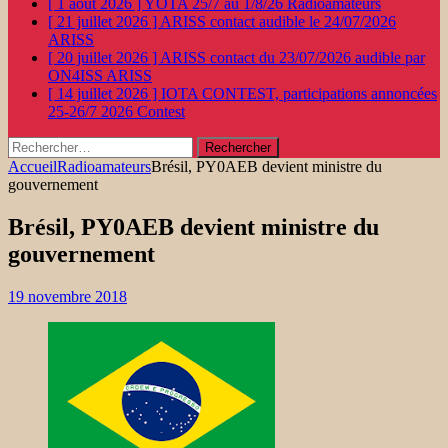
[ 1 août 2026 ]
YOTA 25/7 au 1/8/26
Radioamateurs
[ 21 juillet 2026 ]
ARISS contact audible le 24/07/2026
ARISS
[ 20 juillet 2026 ]
ARISS contact du 23/07/2026 audible par
ON4ISS
ARISS
[ 14 juillet 2026 ]
IOTA CONTEST, participations annoncées
25-26/7 2026
Contest
Rechercher :
Accueil
Radioamateurs
Brésil, PY0AEB devient ministre du
gouvernement
Brésil, PY0AEB devient ministre du
gouvernement
19 novembre 2018