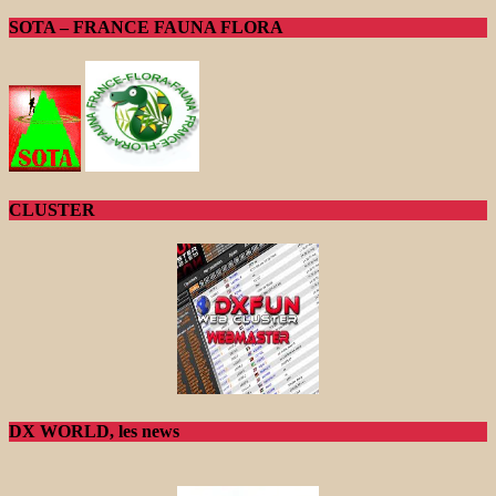
SOTA – FRANCE FAUNA FLORA
CLUSTER
DX WORLD, les news