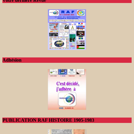
Votre dernière Revue
Adhésion
PUBLICATION RAF HISTOIRE 1905-1983