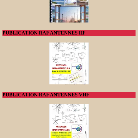
PUBLICATION RAF ANTENNES HF
PUBLICATION RAF ANTENNES VHF