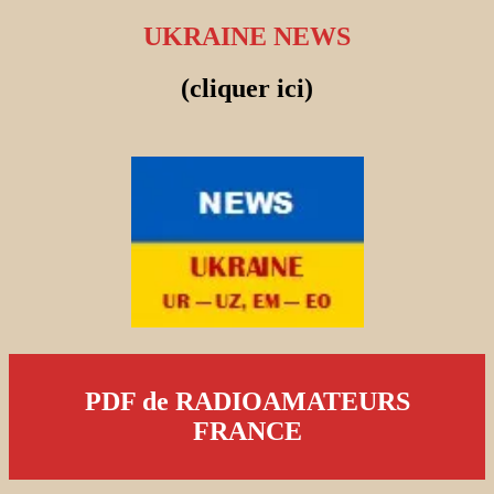
UKRAINE NEWS
(cliquer ici)
PDF de RADIOAMATEURS
FRANCE