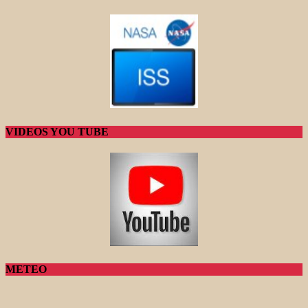
VIDEOS YOU TUBE
METEO