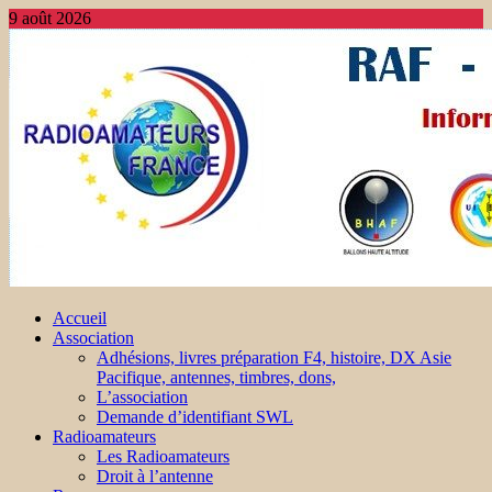
9 août 2026
Accueil
Association
Adhésions, livres préparation F4, histoire, DX Asie
Pacifique, antennes, timbres, dons,
L’association
Demande d’identifiant SWL
Radioamateurs
Les Radioamateurs
Droit à l’antenne