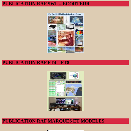
PUBLICATION RAF SWL – ECOUTEUR
PUBLICATION RAF FT4 – FT8
PUBLICATION RAF MARQUES ET MODELES