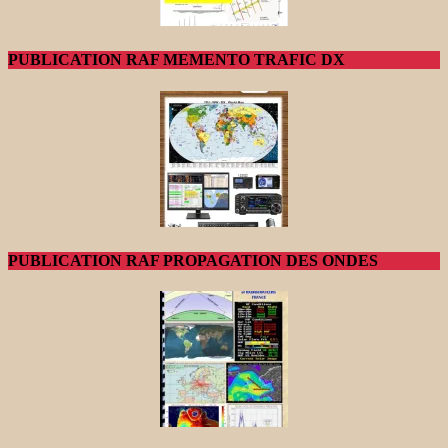
PUBLICATION RAF MEMENTO TRAFIC DX
PUBLICATION RAF PROPAGATION DES ONDES