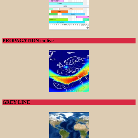
PROPAGATION en live
GREY LINE