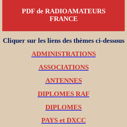
PDF de RADIOAMATEURS
FRANCE
Cliquer sur les liens des thèmes ci-dessous
ADMINISTRATIONS
ASSOCIATIONS
ANTENNES
DIPLOMES RAF
DIPLOMES
PAYS et DXCC