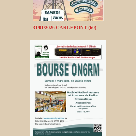
31/01/2026 CARLEPONT (60)