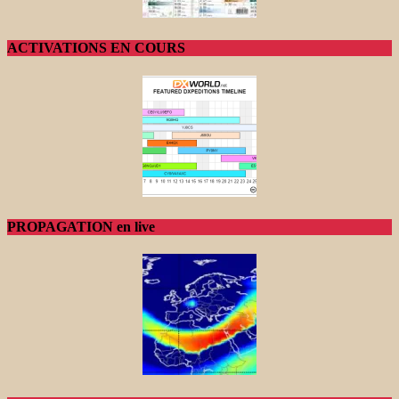
ACTIVATIONS EN COURS
PROPAGATION en live