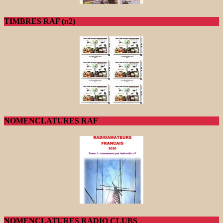
TIMBRES RAF (n2)
NOMENCLATURES RAF
NOMENCLATURES RADIO CLUBS