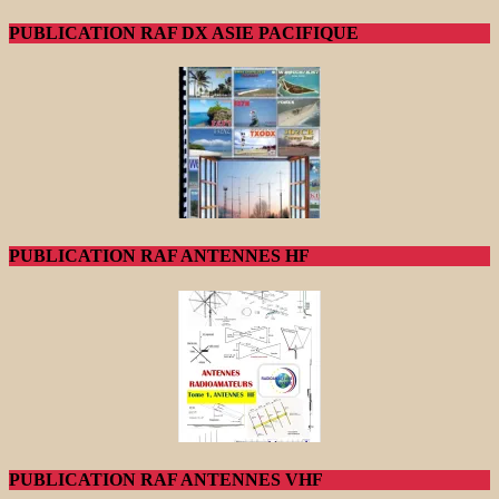
PUBLICATION RAF DX ASIE PACIFIQUE
PUBLICATION RAF ANTENNES HF
PUBLICATION RAF ANTENNES VHF