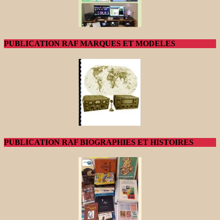
PUBLICATION RAF MARQUES ET MODELES
PUBLICATION RAF BIOGRAPHIES ET HISTOIRES