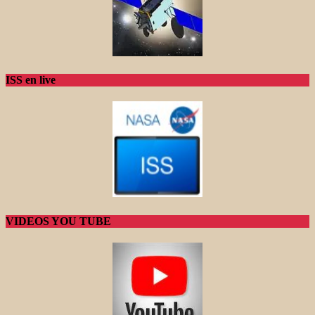
ISS en live
VIDEOS YOU TUBE