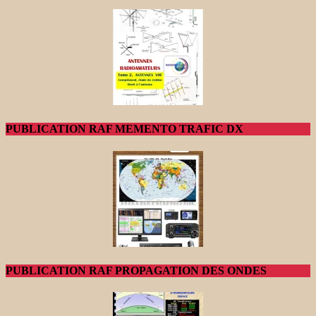
PUBLICATION RAF MEMENTO TRAFIC DX
PUBLICATION RAF PROPAGATION DES ONDES