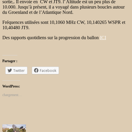
sortie,. Il envoie en CW et JT9. l’ Altitude est un peu plus de
10.000. Jusqu’à présent, il a voyagé dans plusieurs boucles autour
du Groenland et de l’Atlantique Nord.
Fréquences utilisées sont 10,1060 MHz CW, 10,140265 WSPR et
10,40480 JT9.
Des rapports quotidiens sur la progression du ballon
ICI
Partager :
Twitter
Facebook
WordPress:
chargement…