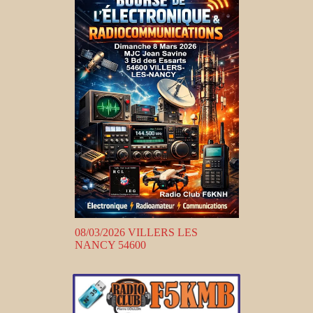
08/03/2026 VILLERS LES
NANCY 54600