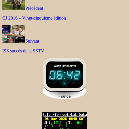
Précédent
CJ 2016 – Vingt-cinquième édition !
Suivant
ISS succès de la SSTV