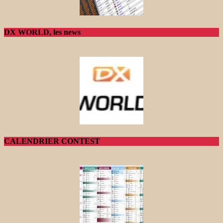
DX WORLD, les news
CALENDRIER CONTEST