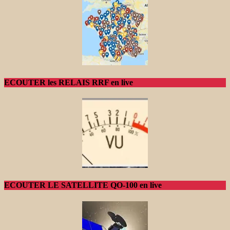
ECOUTER les RELAIS RRF en live
ECOUTER LE SATELLITE QO-100 en live