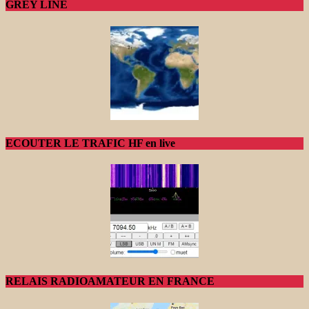
GREY LINE
ECOUTER LE TRAFIC HF en live
RELAIS RADIOAMATEUR EN FRANCE