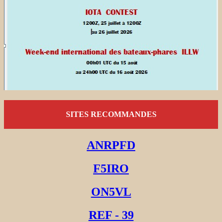
SITES RECOMMANDES
ANRPFD
F5IRO
ON5VL
REF - 39