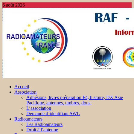
6 août 2026
Accueil
Association
Adhésions, livres préparation F4, histoire, DX Asie
Pacifique, antennes, timbres, dons,
L’association
Demande d’identifiant SWL
Radioamateurs
Les Radioamateurs
Droit à l’antenne