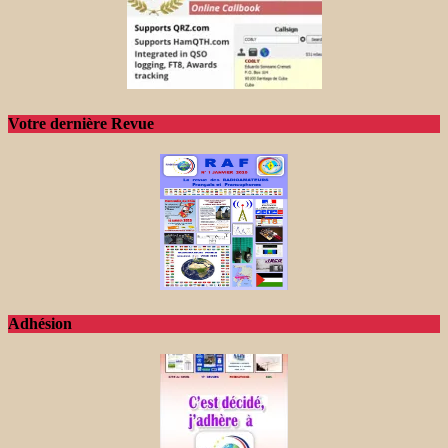
Votre dernière Revue
Adhésion