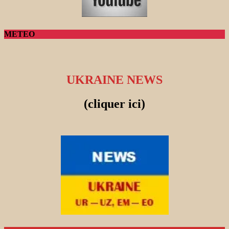
METEO
UKRAINE NEWS
(cliquer ici)