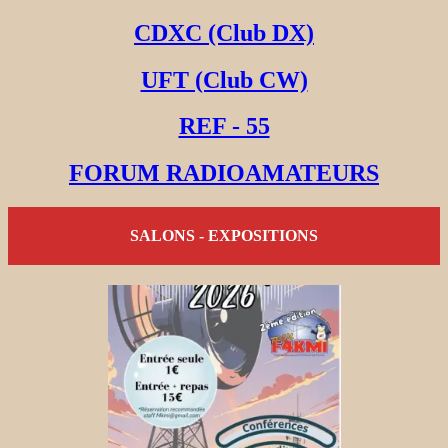
CDXC (Club DX)
UFT (Club CW)
REF - 55
FORUM RADIOAMATEURS
SALONS - EXPOSITIONS