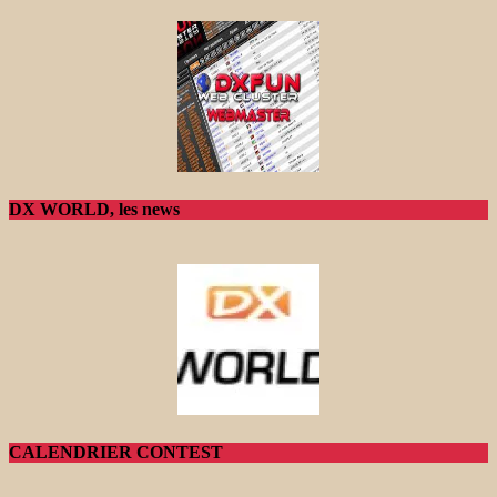
DX WORLD, les news
CALENDRIER CONTEST