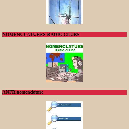
NOMENCLATURES RADIO CLUBS
ANFR nomenclature