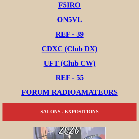
F5IRO
ON5VL
REF - 39
CDXC (Club DX)
UFT (Club CW)
REF - 55
FORUM RADIOAMATEURS
SALONS - EXPOSITIONS