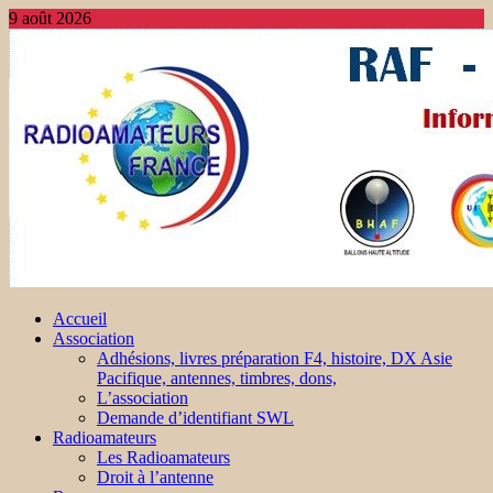
9 août 2026
Accueil
Association
Adhésions, livres préparation F4, histoire, DX Asie
Pacifique, antennes, timbres, dons,
L’association
Demande d’identifiant SWL
Radioamateurs
Les Radioamateurs
Droit à l’antenne