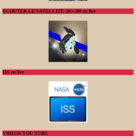
ECOUTER LE SATELLITE QO-100 en live
ISS en live
VIDEOS YOU TUBE