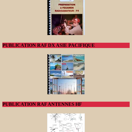
PUBLICATION RAF DX ASIE PACIFIQUE
PUBLICATION RAF ANTENNES HF