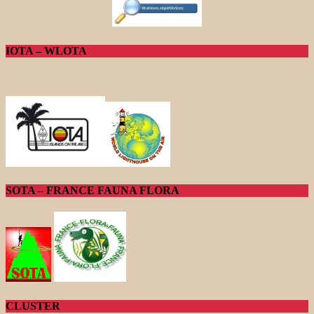
IOTA – WLOTA
SOTA – FRANCE FAUNA FLORA
CLUSTER