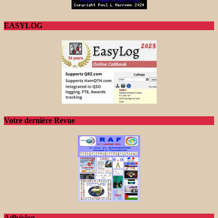
EASYLOG
Votre dernière Revue
Adhésion