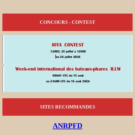
CONCOURS - CONTEST
SITES RECOMMANDES
ANRPFD