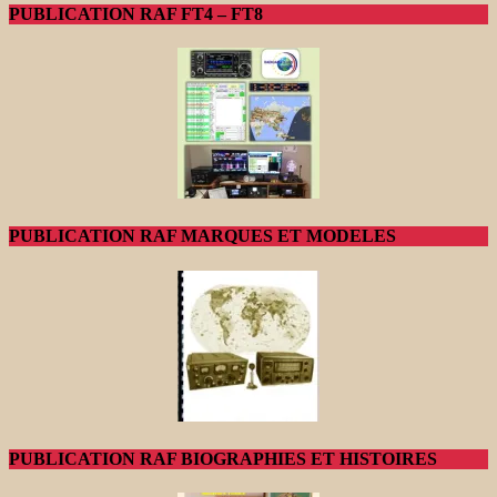
PUBLICATION RAF FT4 – FT8
PUBLICATION RAF MARQUES ET MODELES
PUBLICATION RAF BIOGRAPHIES ET HISTOIRES