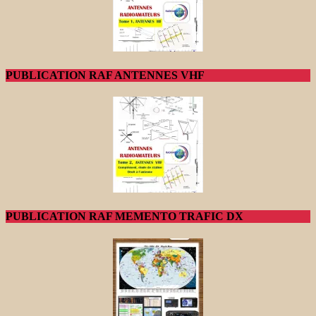
PUBLICATION RAF ANTENNES VHF
PUBLICATION RAF MEMENTO TRAFIC DX