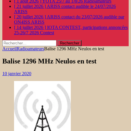
[ 1 août 2026 ]
YOTA 25/7 au 1/8/26
Radioamateurs
[ 21 juillet 2026 ]
ARISS contact audible le 24/07/2026
ARISS
[ 20 juillet 2026 ]
ARISS contact du 23/07/2026 audible par
ON4ISS
ARISS
[ 14 juillet 2026 ]
IOTA CONTEST, participations annoncées
25-26/7 2026
Contest
Rechercher :
Accueil
Radioamateurs
Balise 1296 MHz Neulos en test
Balise 1296 MHz Neulos en test
10 janvier 2020