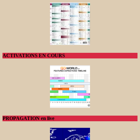
ACTIVATIONS EN COURS
PROPAGATION en live