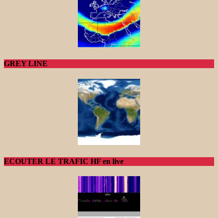
GREY LINE
ECOUTER LE TRAFIC HF en live