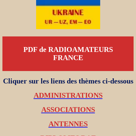
PDF de RADIOAMATEURS
FRANCE
Cliquer sur les liens des thèmes ci-dessous
ADMINISTRATIONS
ASSOCIATIONS
ANTENNES