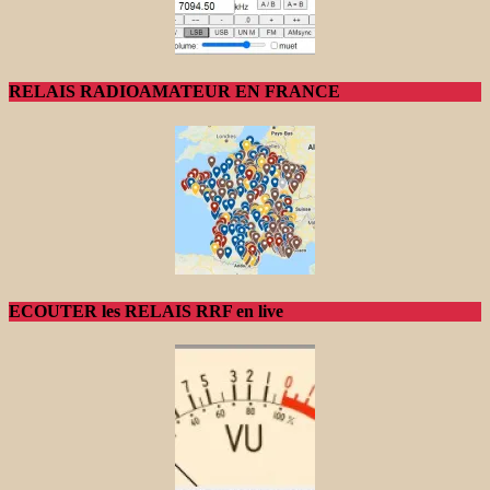
RELAIS RADIOAMATEUR EN FRANCE
ECOUTER les RELAIS RRF en live