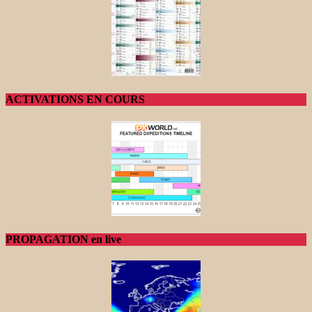
ACTIVATIONS EN COURS
PROPAGATION en live