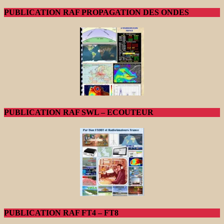
PUBLICATION RAF PROPAGATION DES ONDES
PUBLICATION RAF SWL – ECOUTEUR
PUBLICATION RAF FT4 – FT8