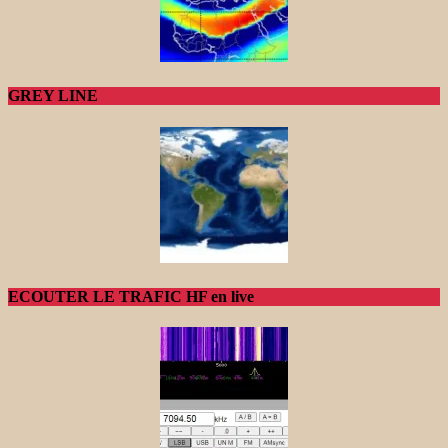
GREY LINE
ECOUTER LE TRAFIC HF en live