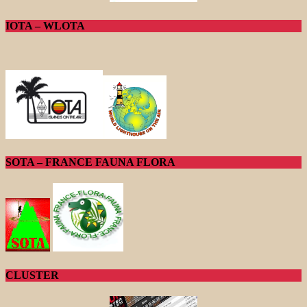
IOTA – WLOTA
SOTA – FRANCE FAUNA FLORA
CLUSTER