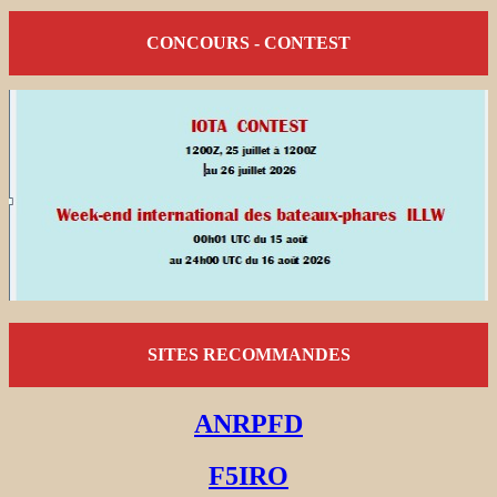
CONCOURS - CONTEST
SITES RECOMMANDES
ANRPFD
F5IRO