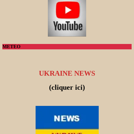
METEO
UKRAINE NEWS
(cliquer ici)