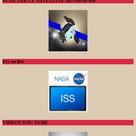
ECOUTER LE SATELLITE QO-100 en live
ISS en live
VIDEOS YOU TUBE