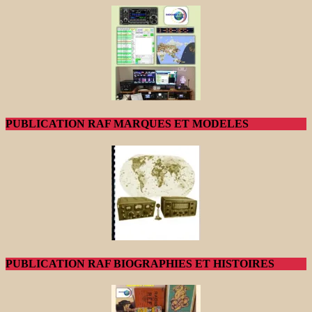
PUBLICATION RAF MARQUES ET MODELES
PUBLICATION RAF BIOGRAPHIES ET HISTOIRES