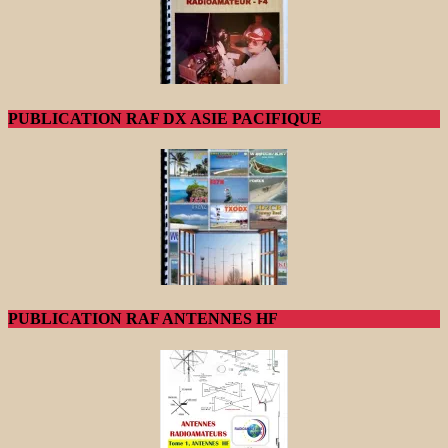
PUBLICATION RAF DX ASIE PACIFIQUE
PUBLICATION RAF ANTENNES HF