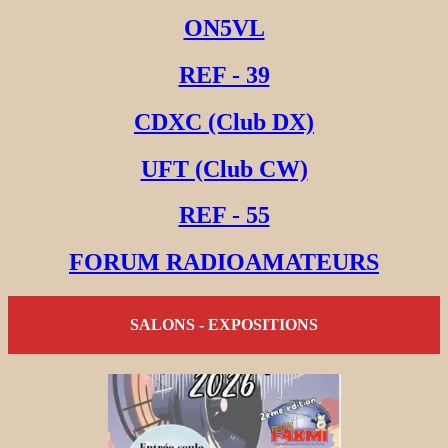
ON5VL
REF - 39
CDXC (Club DX)
UFT (Club CW)
REF - 55
FORUM RADIOAMATEURS
SALONS - EXPOSITIONS