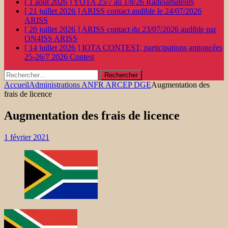
[ 1 août 2026 ]
YOTA 25/7 au 1/8/26
Radioamateurs
[ 21 juillet 2026 ]
ARISS contact audible le 24/07/2026
ARISS
[ 20 juillet 2026 ]
ARISS contact du 23/07/2026 audible par
ON4ISS
ARISS
[ 14 juillet 2026 ]
IOTA CONTEST, participations annoncées
25-26/7 2026
Contest
Rechercher :
Accueil
Administrations ANFR ARCEP DGE
Augmentation des
frais de licence
Augmentation des frais de licence
1 février 2021