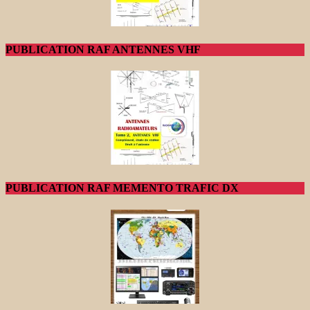
PUBLICATION RAF ANTENNES VHF
PUBLICATION RAF MEMENTO TRAFIC DX