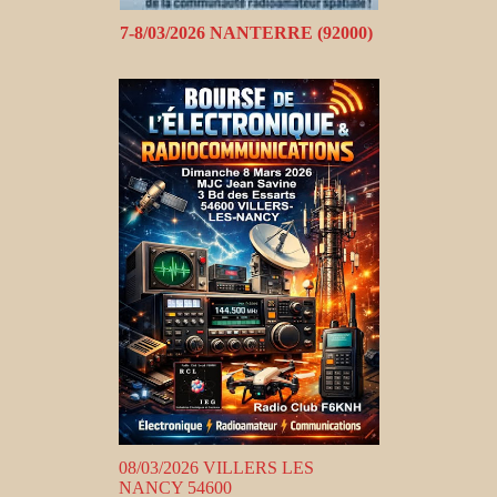
7-8/03/2026 NANTERRE (92000)
08/03/2026 VILLERS LES
NANCY 54600