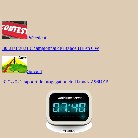
Précédent
30-31/1/2021 Championnat de France HF en CW
Suivant
31/1/2021 rapport de propagation de Hannes ZS6BZP