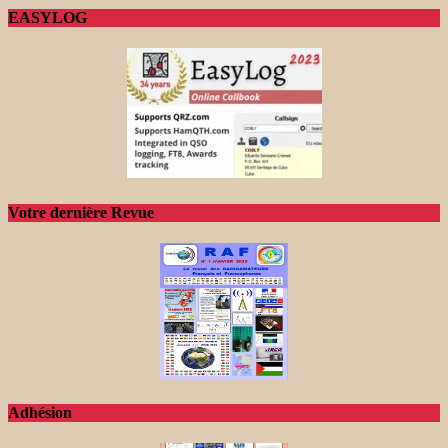
EASYLOG
Votre dernière Revue
Adhésion