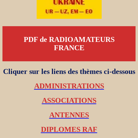
PDF de RADIOAMATEURS
FRANCE
Cliquer sur les liens des thèmes ci-dessous
ADMINISTRATIONS
ASSOCIATIONS
ANTENNES
DIPLOMES RAF