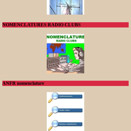
NOMENCLATURES RADIO CLUBS
ANFR nomenclature