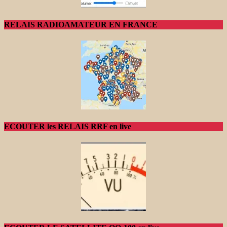
RELAIS RADIOAMATEUR EN FRANCE
ECOUTER les RELAIS RRF en live