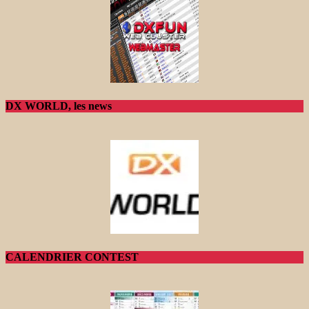
DX WORLD, les news
CALENDRIER CONTEST