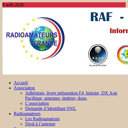
9 août 2026
Accueil
Association
Adhésions, livres préparation F4, histoire, DX Asie
Pacifique, antennes, timbres, dons,
L’association
Demande d’identifiant SWL
Radioamateurs
Les Radioamateurs
Droit à l’antenne