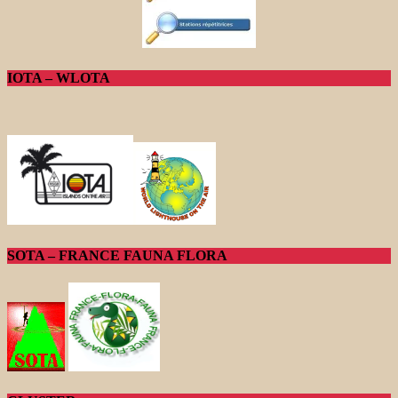
IOTA – WLOTA
SOTA – FRANCE FAUNA FLORA