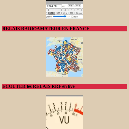
RELAIS RADIOAMATEUR EN FRANCE
ECOUTER les RELAIS RRF en live