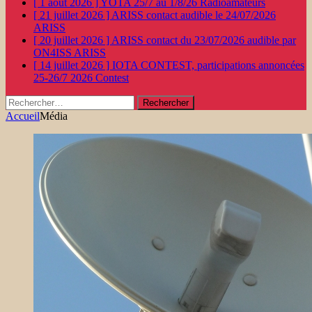
[ 1 août 2026 ]
YOTA 25/7 au 1/8/26
Radioamateurs
[ 21 juillet 2026 ]
ARISS contact audible le 24/07/2026
ARISS
[ 20 juillet 2026 ]
ARISS contact du 23/07/2026 audible par
ON4ISS
ARISS
[ 14 juillet 2026 ]
IOTA CONTEST, participations annoncées
25-26/7 2026
Contest
Rechercher :
Accueil
Média