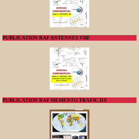
PUBLICATION RAF ANTENNES VHF
PUBLICATION RAF MEMENTO TRAFIC DX