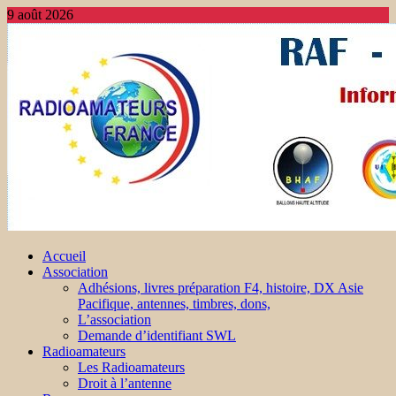
9 août 2026
Accueil
Association
Adhésions, livres préparation F4, histoire, DX Asie
Pacifique, antennes, timbres, dons,
L’association
Demande d’identifiant SWL
Radioamateurs
Les Radioamateurs
Droit à l’antenne