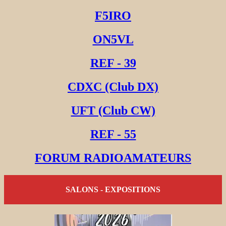
F5IRO
ON5VL
REF - 39
CDXC (Club DX)
UFT (Club CW)
REF - 55
FORUM RADIOAMATEURS
SALONS - EXPOSITIONS