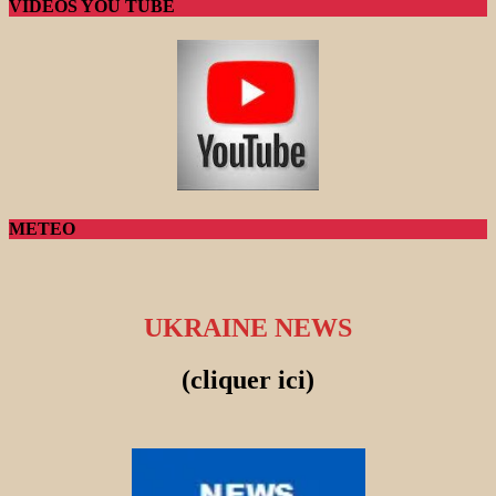
VIDEOS YOU TUBE
METEO
UKRAINE NEWS
(cliquer ici)