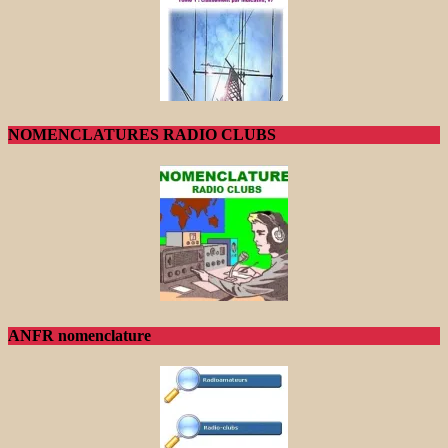
NOMENCLATURES RADIO CLUBS
ANFR nomenclature