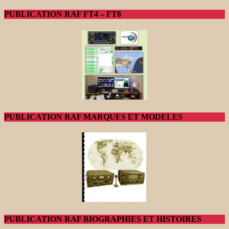
PUBLICATION RAF FT4 – FT8
PUBLICATION RAF MARQUES ET MODELES
PUBLICATION RAF BIOGRAPHIES ET HISTOIRES