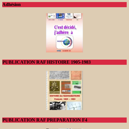
Adhésion
PUBLICATION RAF HISTOIRE 1905-1983
PUBLICATION RAF PREPARATION F4