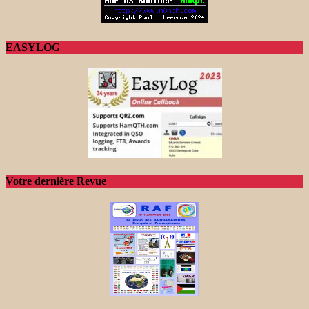
EASYLOG
Votre dernière Revue