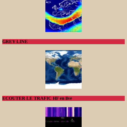
GREY LINE
ECOUTER LE TRAFIC HF en live