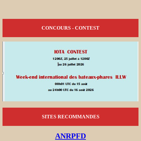
CONCOURS - CONTEST
SITES RECOMMANDES
ANRPFD