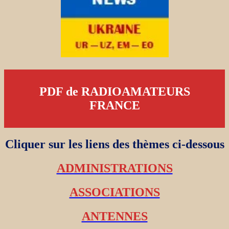
PDF de RADIOAMATEURS
FRANCE
Cliquer sur les liens des thèmes ci-dessous
ADMINISTRATIONS
ASSOCIATIONS
ANTENNES