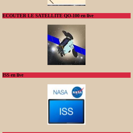
ECOUTER LE SATELLITE QO-100 en live
ISS en live