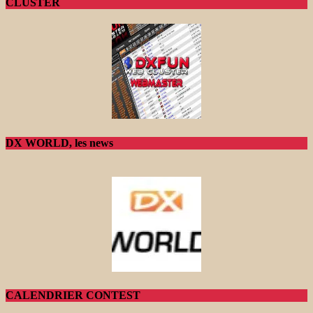
CLUSTER
DX WORLD, les news
CALENDRIER CONTEST