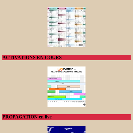
ACTIVATIONS EN COURS
PROPAGATION en live