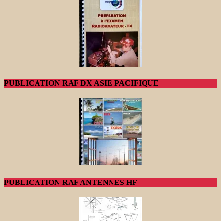
PUBLICATION RAF DX ASIE PACIFIQUE
PUBLICATION RAF ANTENNES HF