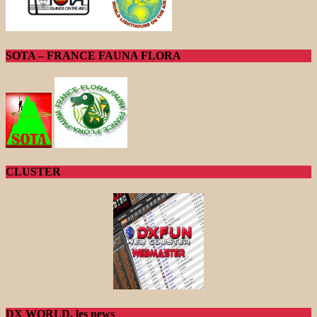
SOTA – FRANCE FAUNA FLORA
CLUSTER
DX WORLD, les news