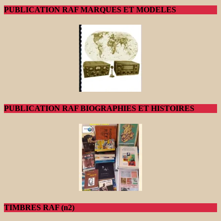
PUBLICATION RAF MARQUES ET MODELES
PUBLICATION RAF BIOGRAPHIES ET HISTOIRES
TIMBRES RAF (n2)