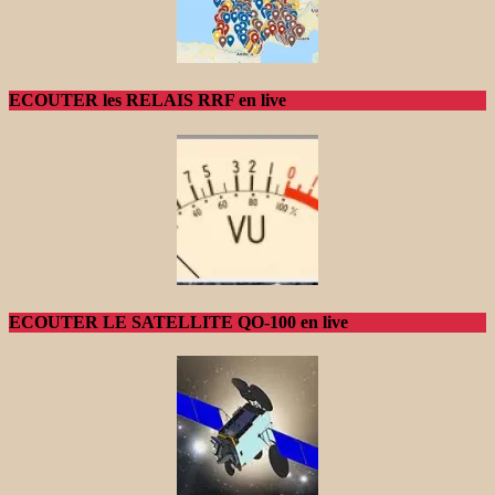
ECOUTER les RELAIS RRF en live
ECOUTER LE SATELLITE QO-100 en live