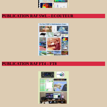
PUBLICATION RAF SWL – ECOUTEUR
PUBLICATION RAF FT4 – FT8