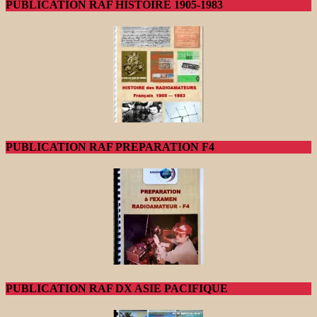
PUBLICATION RAF HISTOIRE 1905-1983
PUBLICATION RAF PREPARATION F4
PUBLICATION RAF DX ASIE PACIFIQUE