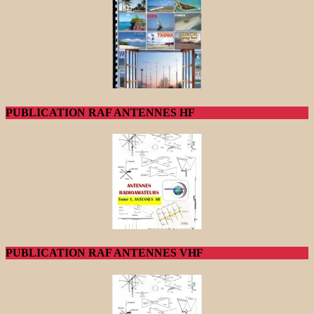
PUBLICATION RAF ANTENNES HF
PUBLICATION RAF ANTENNES VHF