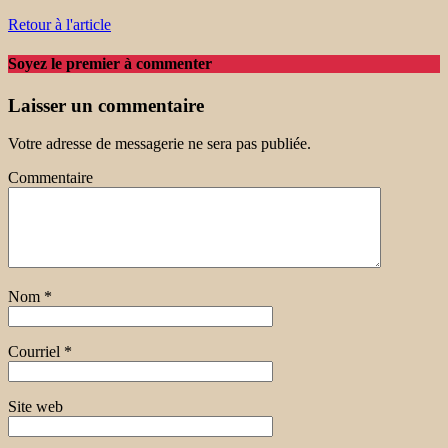
Retour à l'article
Soyez le premier à commenter
Laisser un commentaire
Votre adresse de messagerie ne sera pas publiée.
Commentaire
Nom
*
Courriel
*
Site web