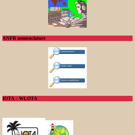
ANFR nomenclature
IOTA – WLOTA