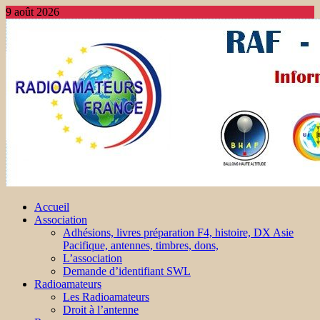
9 août 2026
Accueil
Association
Adhésions, livres préparation F4, histoire, DX Asie
Pacifique, antennes, timbres, dons,
L’association
Demande d’identifiant SWL
Radioamateurs
Les Radioamateurs
Droit à l’antenne