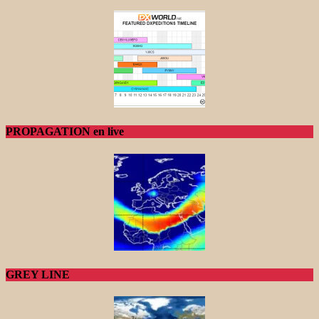
PROPAGATION en live
GREY LINE