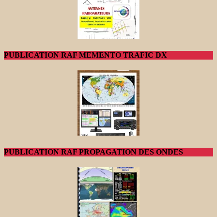
PUBLICATION RAF MEMENTO TRAFIC DX
PUBLICATION RAF PROPAGATION DES ONDES