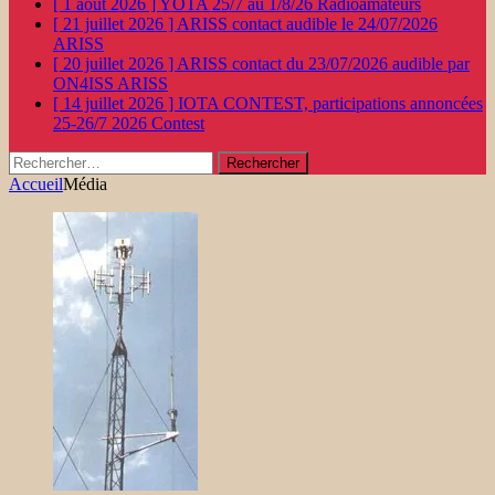
[ 1 août 2026 ]
YOTA 25/7 au 1/8/26
Radioamateurs
[ 21 juillet 2026 ]
ARISS contact audible le 24/07/2026
ARISS
[ 20 juillet 2026 ]
ARISS contact du 23/07/2026 audible par
ON4ISS
ARISS
[ 14 juillet 2026 ]
IOTA CONTEST, participations annoncées
25-26/7 2026
Contest
Rechercher :
Accueil
Média