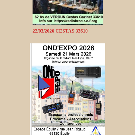
22/03/2026 CESTAS 33610