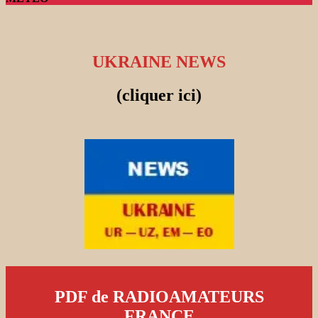
UKRAINE NEWS
(cliquer ici)
PDF de RADIOAMATEURS
FRANCE