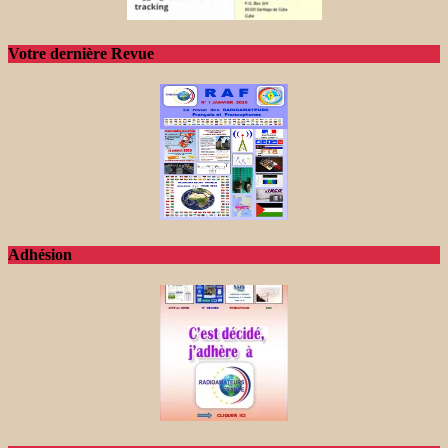
Votre dernière Revue
Adhésion