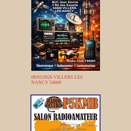
08/03/2026 VILLERS LES
NANCY 54600