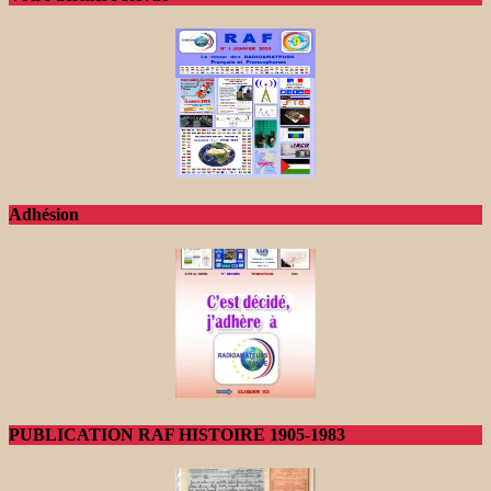
Adhésion
PUBLICATION RAF HISTOIRE 1905-1983