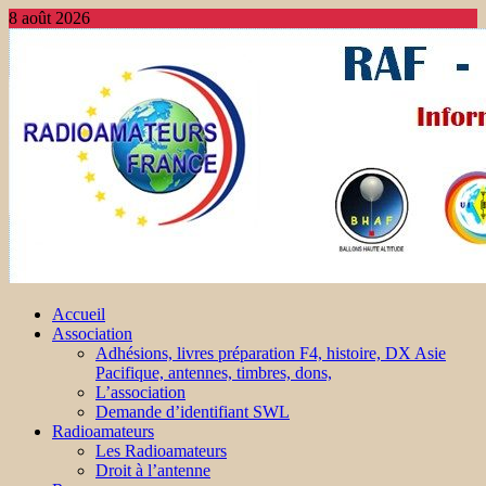
8 août 2026
Accueil
Association
Adhésions, livres préparation F4, histoire, DX Asie
Pacifique, antennes, timbres, dons,
L’association
Demande d’identifiant SWL
Radioamateurs
Les Radioamateurs
Droit à l’antenne