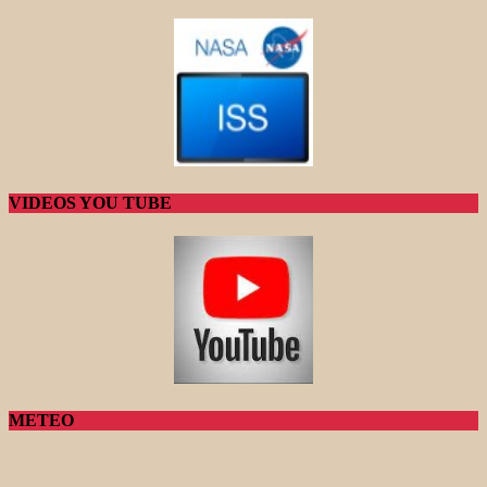
VIDEOS YOU TUBE
METEO