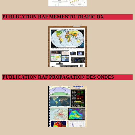
PUBLICATION RAF MEMENTO TRAFIC DX
PUBLICATION RAF PROPAGATION DES ONDES