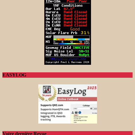
EASYLOG
Votre dernière Revue