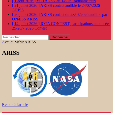
[ 1 août 2026 ]
YOTA 25/7 au 1/8/26
Radioamateurs
[ 21 juillet 2026 ]
ARISS contact audible le 24/07/2026
ARISS
[ 20 juillet 2026 ]
ARISS contact du 23/07/2026 audible par
ON4ISS
ARISS
[ 14 juillet 2026 ]
IOTA CONTEST, participations annoncées
25-26/7 2026
Contest
Rechercher :
Accueil
Média
ARISS
ARISS
Retour à l'article