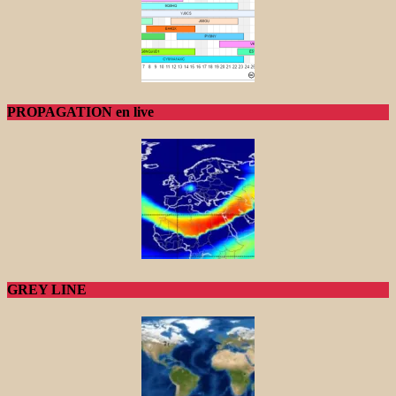
PROPAGATION en live
GREY LINE