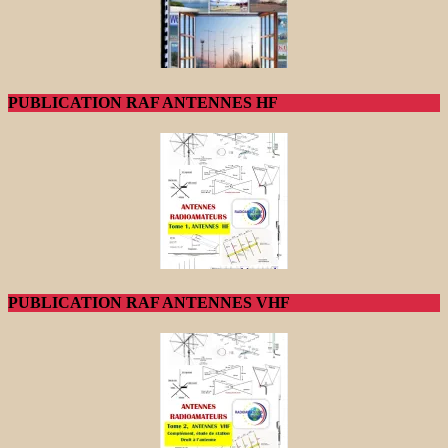
PUBLICATION RAF ANTENNES HF
PUBLICATION RAF ANTENNES VHF