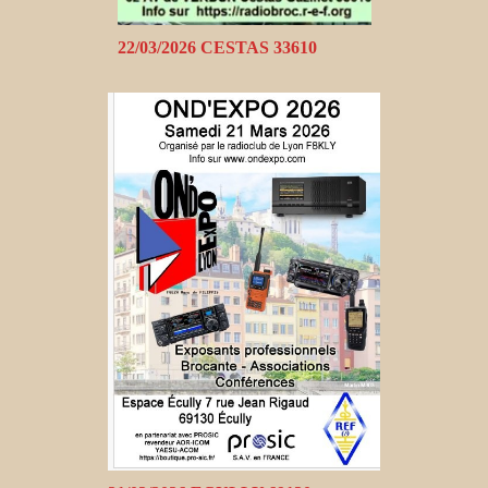
22/03/2026 CESTAS 33610