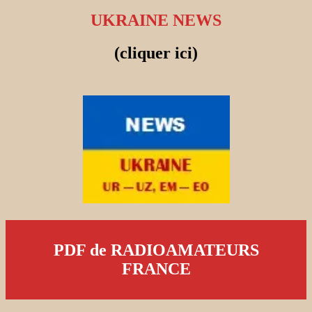
UKRAINE NEWS
(cliquer ici)
PDF de RADIOAMATEURS
FRANCE