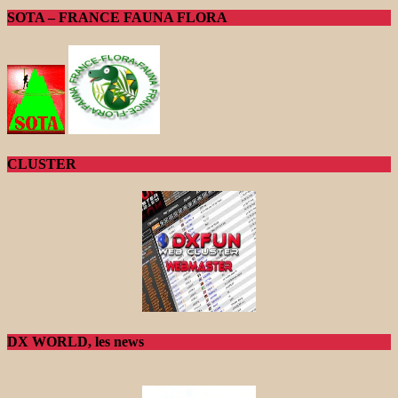
SOTA – FRANCE FAUNA FLORA
CLUSTER
DX WORLD, les news