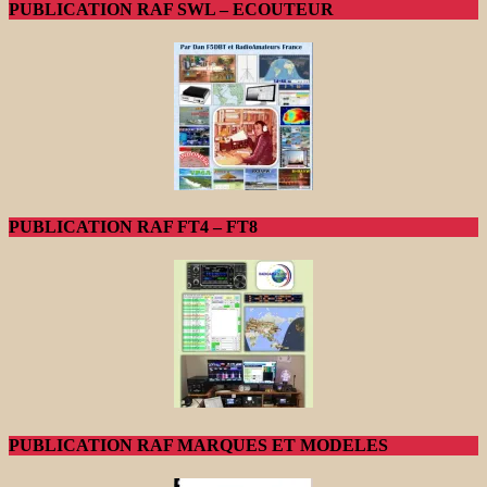
PUBLICATION RAF SWL – ECOUTEUR
PUBLICATION RAF FT4 – FT8
PUBLICATION RAF MARQUES ET MODELES