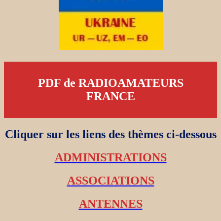
PDF de RADIOAMATEURS
FRANCE
Cliquer sur les liens des thèmes ci-dessous
ADMINISTRATIONS
ASSOCIATIONS
ANTENNES