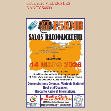
08/03/2026 VILLERS LES
NANCY 54600