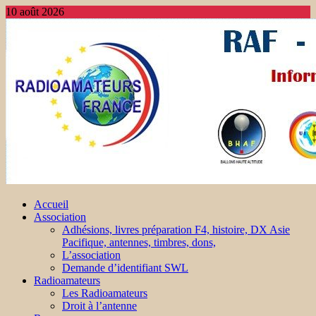
10 août 2026
Accueil
Association
Adhésions, livres préparation F4, histoire, DX Asie
Pacifique, antennes, timbres, dons,
L’association
Demande d’identifiant SWL
Radioamateurs
Les Radioamateurs
Droit à l’antenne