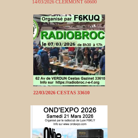
14/03/2026 CLERMONT 60600
22/03/2026 CESTAS 33610