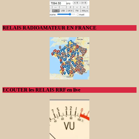
RELAIS RADIOAMATEUR EN FRANCE
ECOUTER les RELAIS RRF en live