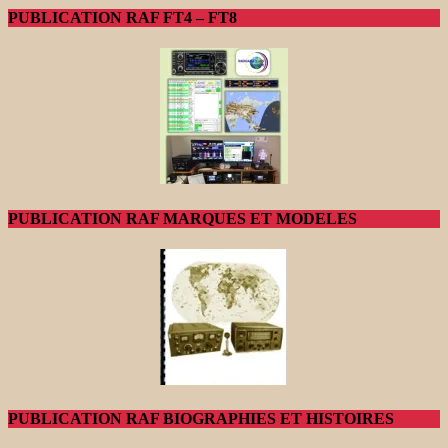
PUBLICATION RAF FT4 – FT8
PUBLICATION RAF MARQUES ET MODELES
PUBLICATION RAF BIOGRAPHIES ET HISTOIRES