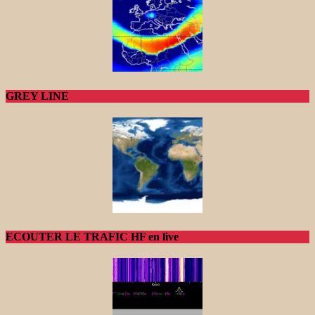
GREY LINE
ECOUTER LE TRAFIC HF en live