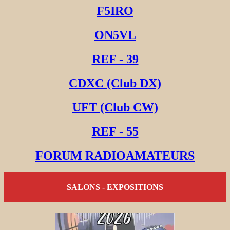
F5IRO
ON5VL
REF - 39
CDXC (Club DX)
UFT (Club CW)
REF - 55
FORUM RADIOAMATEURS
SALONS - EXPOSITIONS