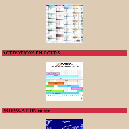
ACTIVATIONS EN COURS
PROPAGATION en live