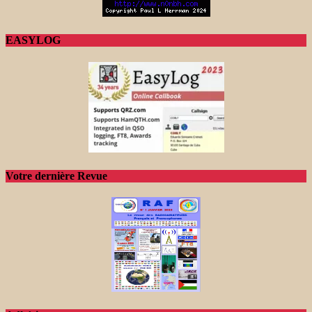
EASYLOG
Votre dernière Revue