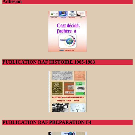
Adhésion
PUBLICATION RAF HISTOIRE 1905-1983
PUBLICATION RAF PREPARATION F4