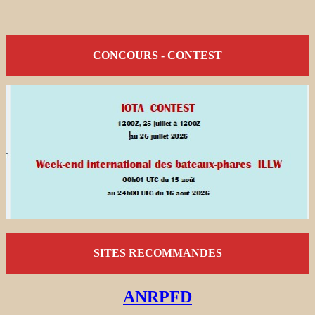
CONCOURS - CONTEST
SITES RECOMMANDES
ANRPFD