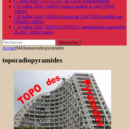
[ 1 août 2026 ]
YOTA 25/7 au 1/8/26
Radioamateurs
[ 21 juillet 2026 ]
ARISS contact audible le 24/07/2026
ARISS
[ 20 juillet 2026 ]
ARISS contact du 23/07/2026 audible par
ON4ISS
ARISS
[ 14 juillet 2026 ]
IOTA CONTEST, participations annoncées
25-26/7 2026
Contest
Rechercher :
Accueil
Média
toporadiopyramides
toporadiopyramides