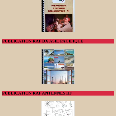
PUBLICATION RAF DX ASIE PACIFIQUE
PUBLICATION RAF ANTENNES HF