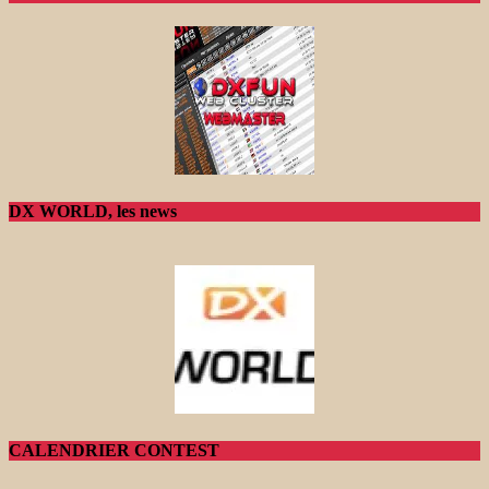
DX WORLD, les news
CALENDRIER CONTEST