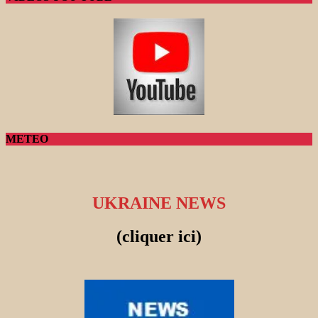
METEO
UKRAINE NEWS
(cliquer ici)