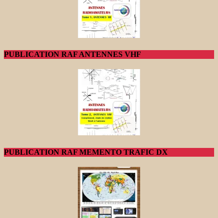
PUBLICATION RAF ANTENNES VHF
PUBLICATION RAF MEMENTO TRAFIC DX