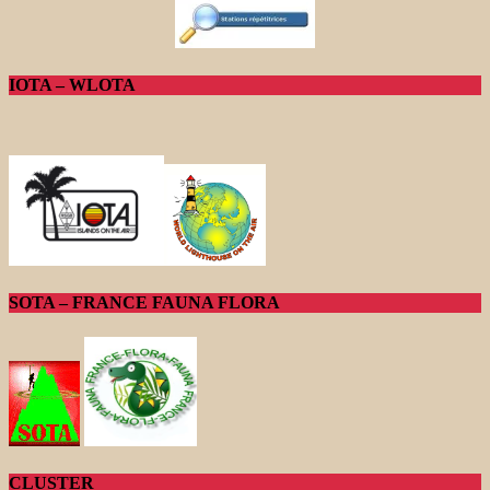
IOTA – WLOTA
SOTA – FRANCE FAUNA FLORA
CLUSTER