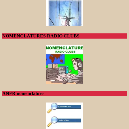
NOMENCLATURES RADIO CLUBS
ANFR nomenclature