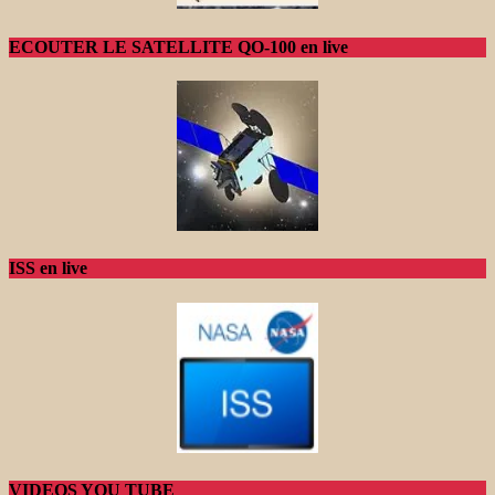
ECOUTER LE SATELLITE QO-100 en live
ISS en live
VIDEOS YOU TUBE