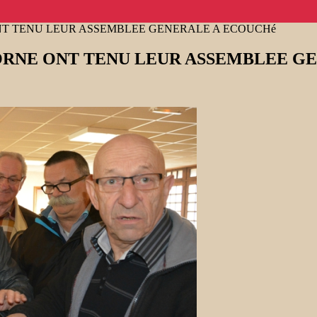
ONT TENU LEUR ASSEMBLEE GENERALE A ECOUCHé
’ORNE ONT TENU LEUR ASSEMBLEE G