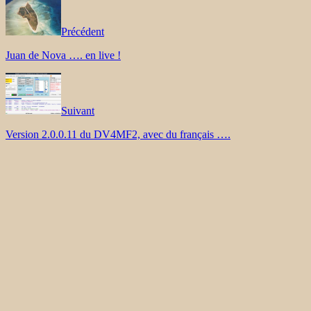
Précédent
Juan de Nova …. en live !
Suivant
Version 2.0.0.11 du DV4MF2, avec du français ….