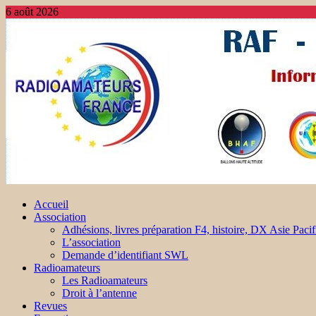
6 août 2026
Accueil
Association
Adhésions, livres préparation F4, histoire, DX Asie Pacif
L’association
Demande d’identifiant SWL
Radioamateurs
Les Radioamateurs
Droit à l’antenne
Revues