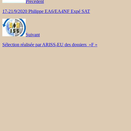
Précédent
17-21/9/2020 Philippe EA6/EA4NF Expé SAT
Suivant
Sélection réalisée par ARISS-EU des dossiers »F »