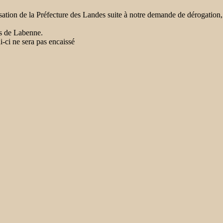
torisation de la Préfecture des Landes suite à notre demande de dérog
es de Labenne.
-ci ne sera pas encaissé