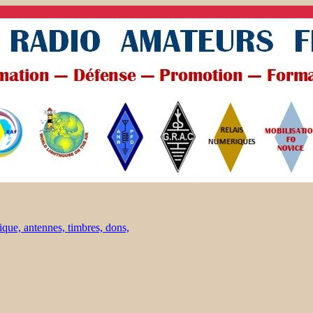
ique, antennes, timbres, dons,