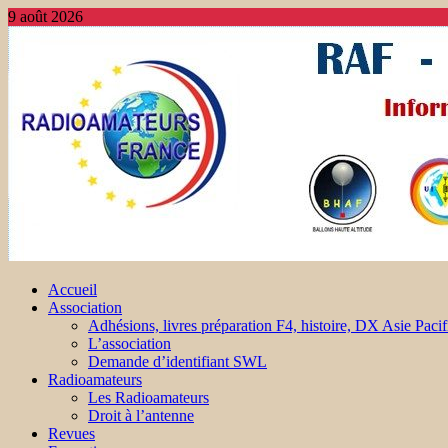
9 août 2026
Accueil
Association
Adhésions, livres préparation F4, histoire, DX Asie Pacif
L’association
Demande d’identifiant SWL
Radioamateurs
Les Radioamateurs
Droit à l’antenne
Revues