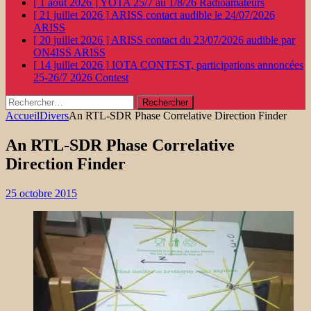
[ 1 août 2026 ]
YOTA 25/7 au 1/8/26
Radioamateurs
[ 21 juillet 2026 ]
ARISS contact audible le 24/07/2026
ARISS
[ 20 juillet 2026 ]
ARISS contact du 23/07/2026 audible par
ON4ISS
ARISS
[ 14 juillet 2026 ]
IOTA CONTEST, participations annoncées
25-26/7 2026
Contest
Rechercher :
Accueil
Divers
An RTL-SDR Phase Correlative Direction Finder
An RTL-SDR Phase Correlative
Direction Finder
25 octobre 2015