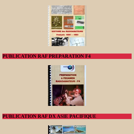
PUBLICATION RAF PREPARATION F4
PUBLICATION RAF DX ASIE PACIFIQUE