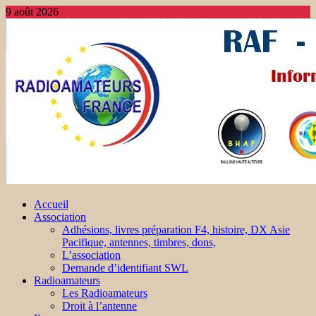
9 août 2026
Accueil
Association
Adhésions, livres préparation F4, histoire, DX Asie
Pacifique, antennes, timbres, dons,
L’association
Demande d’identifiant SWL
Radioamateurs
Les Radioamateurs
Droit à l’antenne