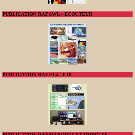
PUBLICATION RAF SWL – ECOUTEUR
PUBLICATION RAF FT4 – FT8
PUBLICATION RAF MARQUES ET MODELES