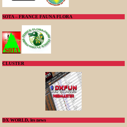
SOTA – FRANCE FAUNA FLORA
CLUSTER
DX WORLD, les news