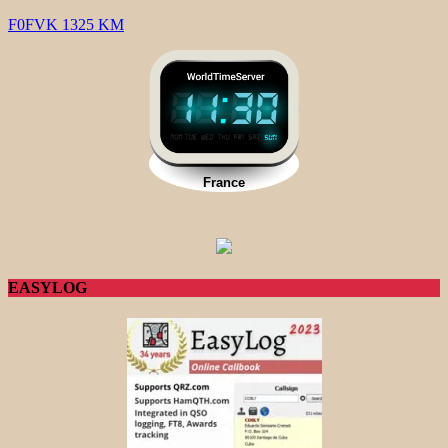
F0FVK 1325 KM
EASYLOG