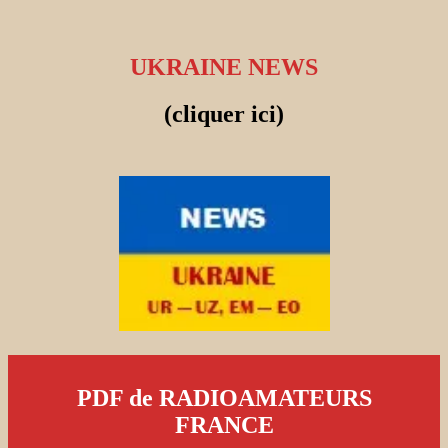
UKRAINE NEWS
(cliquer ici)
PDF de RADIOAMATEURS
FRANCE