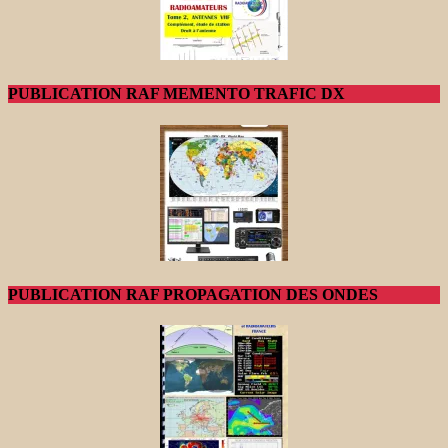
PUBLICATION RAF MEMENTO TRAFIC DX
PUBLICATION RAF PROPAGATION DES ONDES