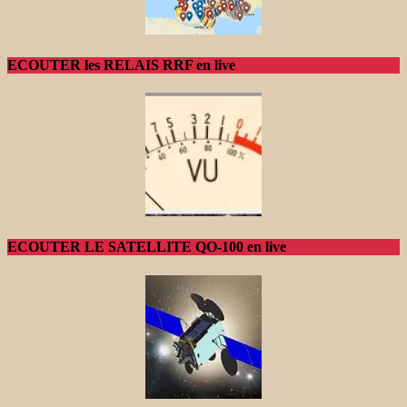
ECOUTER les RELAIS RRF en live
ECOUTER LE SATELLITE QO-100 en live