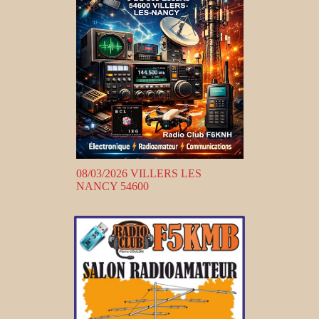
08/03/2026 VILLERS LES
NANCY 54600