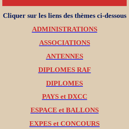
Cliquer sur les liens des thèmes ci-dessous
ADMINISTRATIONS
ASSOCIATIONS
ANTENNES
DIPLOMES RAF
DIPLOMES
PAYS et DXCC
ESPACE et BALLONS
EXPES et CONCOURS