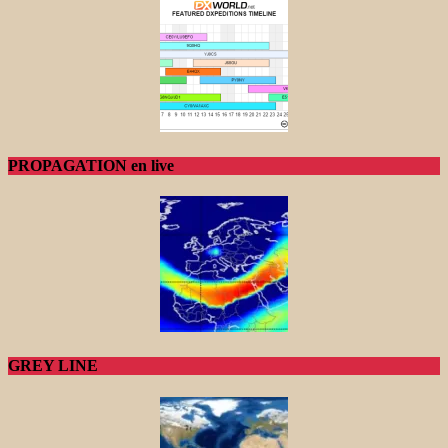
PROPAGATION en live
GREY LINE