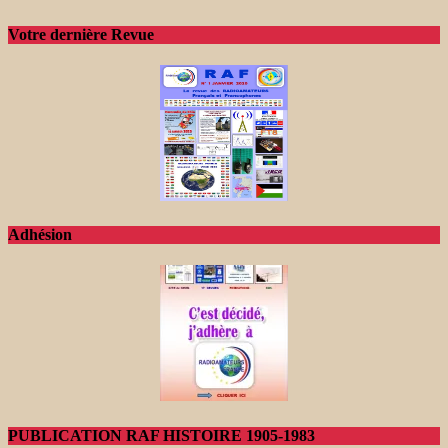
Votre dernière Revue
Adhésion
PUBLICATION RAF HISTOIRE 1905-1983