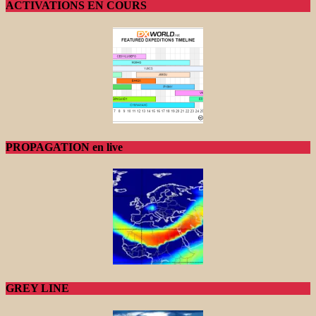
ACTIVATIONS EN COURS
PROPAGATION en live
GREY LINE