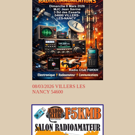
08/03/2026 VILLERS LES
NANCY 54600