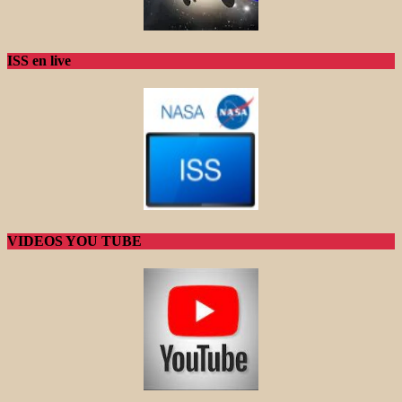
ISS en live
VIDEOS YOU TUBE