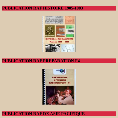
PUBLICATION RAF HISTOIRE 1905-1983
PUBLICATION RAF PREPARATION F4
PUBLICATION RAF DX ASIE PACIFIQUE