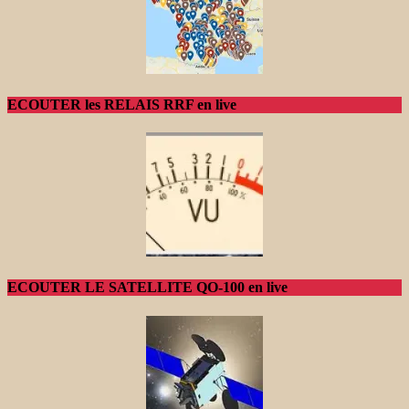
ECOUTER les RELAIS RRF en live
ECOUTER LE SATELLITE QO-100 en live