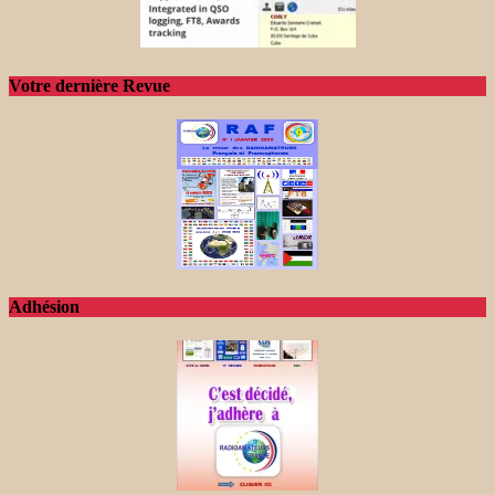
Votre dernière Revue
Adhésion