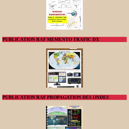
PUBLICATION RAF MEMENTO TRAFIC DX
PUBLICATION RAF PROPAGATION DES ONDES