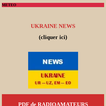
METEO
UKRAINE NEWS
(cliquer ici)
PDF de RADIOAMATEURS