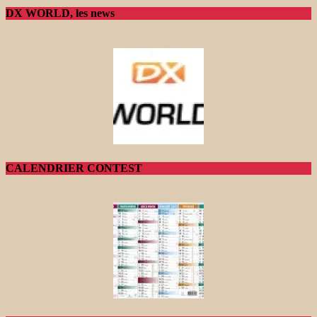
DX WORLD, les news
CALENDRIER CONTEST