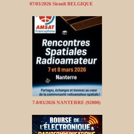
07/03/2026 Sirault BELGIQUE
7-8/03/2026 NANTERRE (92000)