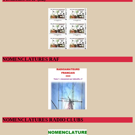
NOMENCLATURES RAF
NOMENCLATURES RADIO CLUBS