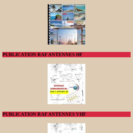
PUBLICATION RAF ANTENNES HF
PUBLICATION RAF ANTENNES VHF