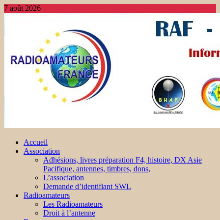
7 août 2026
Accueil
Association
Adhésions, livres préparation F4, histoire, DX Asie
Pacifique, antennes, timbres, dons,
L’association
Demande d’identifiant SWL
Radioamateurs
Les Radioamateurs
Droit à l’antenne