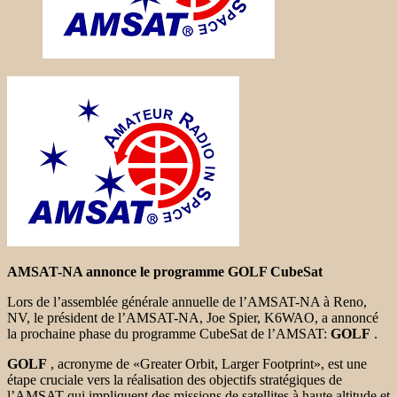
AMSAT-NA annonce le programme GOLF CubeSat
Lors de l’assemblée générale annuelle de l’AMSAT-NA à Reno,
NV, le président de l’AMSAT-NA, Joe Spier, K6WAO, a annoncé
la prochaine phase du programme CubeSat de l’AMSAT:
GOLF
.
GOLF
, acronyme de «Greater Orbit, Larger Footprint», est une
étape cruciale vers la réalisation des objectifs stratégiques de
l’AMSAT qui impliquent des missions de satellites à haute altitude et