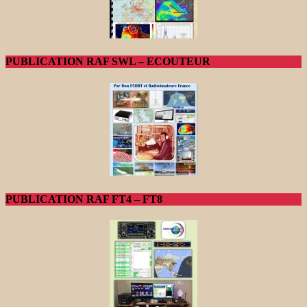
PUBLICATION RAF SWL – ECOUTEUR
PUBLICATION RAF FT4 – FT8