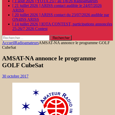
[ 1 août 2026 ]
YOTA 25/7 au 1/8/26
Radioamateurs
[ 21 juillet 2026 ]
ARISS contact audible le 24/07/2026
ARISS
[ 20 juillet 2026 ]
ARISS contact du 23/07/2026 audible par
ON4ISS
ARISS
[ 14 juillet 2026 ]
IOTA CONTEST, participations annoncées
25-26/7 2026
Contest
Rechercher :
Accueil
Radioamateurs
AMSAT-NA annonce le programme GOLF
CubeSat
AMSAT-NA annonce le programme
GOLF CubeSat
30 octobre 2017