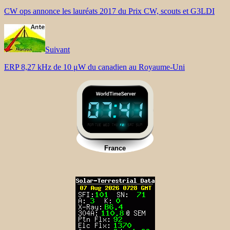
CW ops annonce les lauréats 2017 du Prix CW, scouts et G3LDI
Suivant
ERP 8,27 kHz de 10 μW du canadien au Royaume-Uni