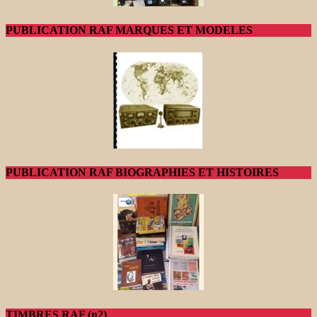
PUBLICATION RAF MARQUES ET MODELES
PUBLICATION RAF BIOGRAPHIES ET HISTOIRES
TIMBRES RAF (n2)