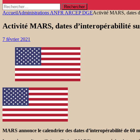
Rechercher :
Accueil
Administrations ANFR ARCEP DGE
Activité MARS, dates d’
Activité MARS, dates d’interopérabilité s
7 février 2021
MARS annonce le calendrier des dates d’interopérabilité de 60 m