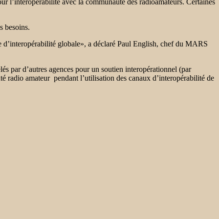
r l’interopérabilité avec la communauté des radioamateurs. Certaines
s besoins.
 d’interopérabilité globale», a déclaré Paul English, chef du MARS
és par d’autres agences pour un soutien interopérationnel (par
 radio amateur pendant l’utilisation des canaux d’interopérabilité de