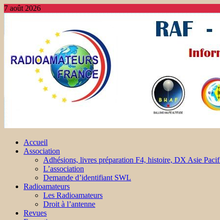
7 août 2026
Accueil
Association
Adhésions, livres préparation F4, histoire, DX Asie Pacif
L’association
Demande d’identifiant SWL
Radioamateurs
Les Radioamateurs
Droit à l’antenne
Revues