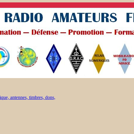
ique, antennes, timbres, dons,