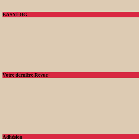
EASYLOG
Votre dernière Revue
Adhésion