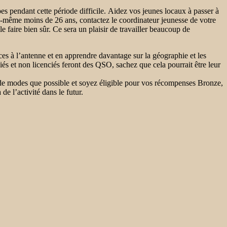
s pendant cette période difficile. Aidez vos jeunes locaux à passer à
s-même moins de 26 ans, contactez le coordinateur jeunesse de votre
e faire bien sûr. Ce sera un plaisir de travailler beaucoup de
s à l’antenne et en apprendre davantage sur la géographie et les
ciés et non licenciés feront des QSO, sachez que cela pourrait être leur
e modes que possible et soyez éligible pour vos récompenses Bronze,
e l’activité dans le futur.