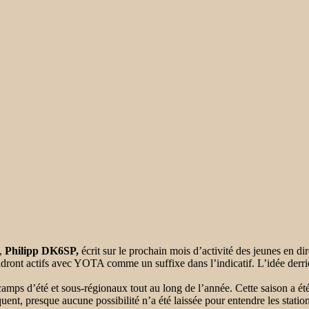
U,
Philipp DK6SP,
écrit sur le prochain mois d’activité des jeunes en 
ront actifs avec YOTA comme un suffixe dans l’indicatif. L’idée derriè
camps d’été et sous-régionaux tout au long de l’année. Cette saison a
ent, presque aucune possibilité n’a été laissée pour entendre les stati