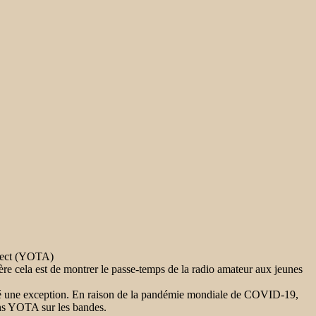
direct (YOTA)
re cela est de montrer le passe-temps de la radio amateur aux jeunes
 été une exception. En raison de la pandémie mondiale de COVID-19,
ons YOTA sur les bandes.