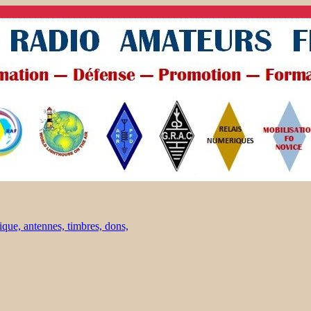
ique, antennes, timbres, dons,