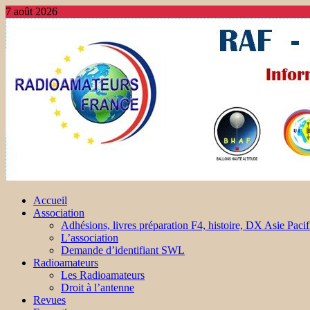
7 août 2026
Accueil
Association
Adhésions, livres préparation F4, histoire, DX Asie Pacif
L’association
Demande d’identifiant SWL
Radioamateurs
Les Radioamateurs
Droit à l’antenne
Revues