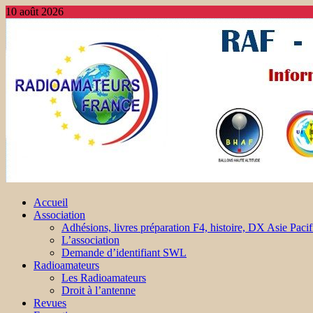
10 août 2026
Accueil
Association
Adhésions, livres préparation F4, histoire, DX Asie Pacif
L’association
Demande d’identifiant SWL
Radioamateurs
Les Radioamateurs
Droit à l’antenne
Revues