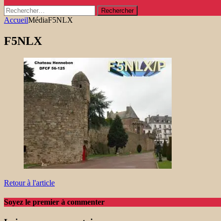
Rechercher :
Accueil
Média
F5NLX
F5NLX
Retour à l'article
Soyez le premier à commenter