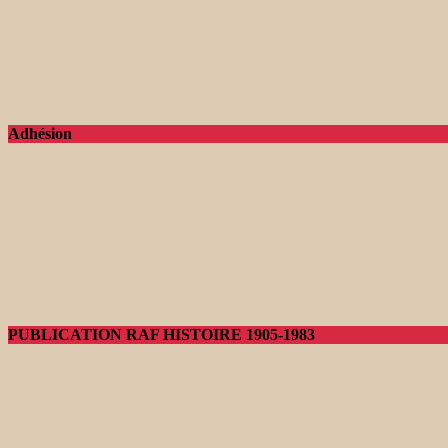
Adhésion
PUBLICATION RAF HISTOIRE 1905-1983