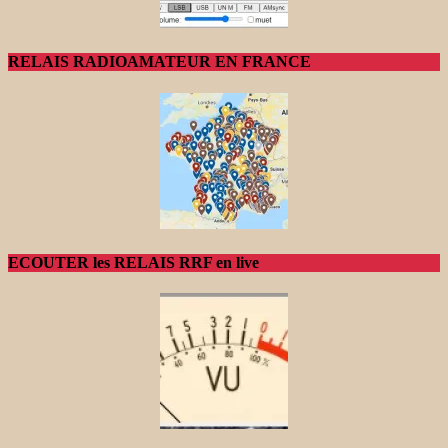
RELAIS RADIOAMATEUR EN FRANCE
ECOUTER les RELAIS RRF en live