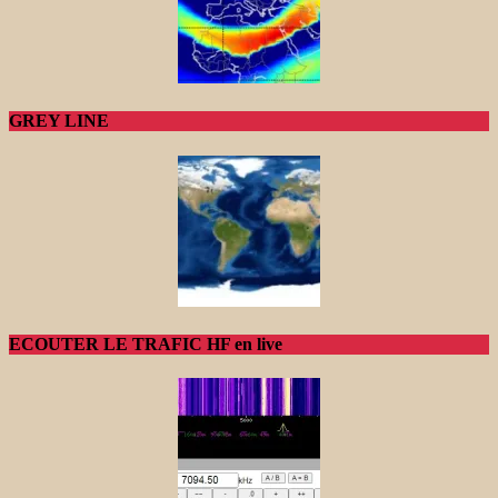
GREY LINE
ECOUTER LE TRAFIC HF en live