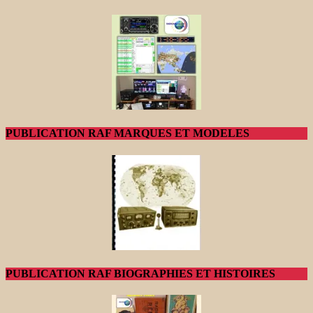
PUBLICATION RAF MARQUES ET MODELES
PUBLICATION RAF BIOGRAPHIES ET HISTOIRES