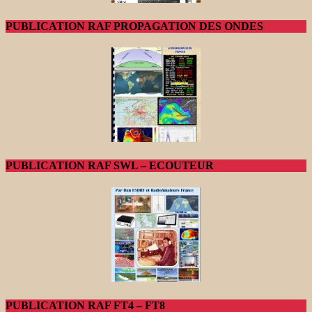
PUBLICATION RAF PROPAGATION DES ONDES
PUBLICATION RAF SWL – ECOUTEUR
PUBLICATION RAF FT4 – FT8