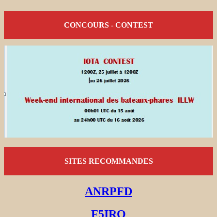
CONCOURS - CONTEST
SITES RECOMMANDES
ANRPFD
F5IRO