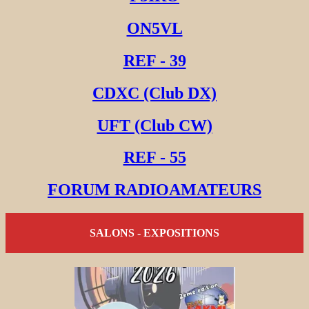
ON5VL
REF - 39
CDXC (Club DX)
UFT (Club CW)
REF - 55
FORUM RADIOAMATEURS
SALONS - EXPOSITIONS