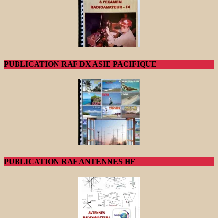
PUBLICATION RAF DX ASIE PACIFIQUE
PUBLICATION RAF ANTENNES HF