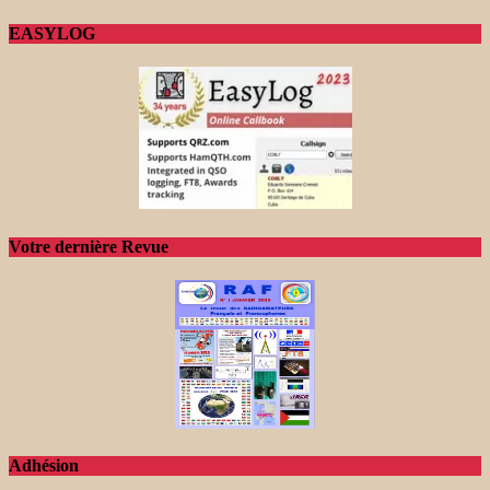
EASYLOG
Votre dernière Revue
Adhésion