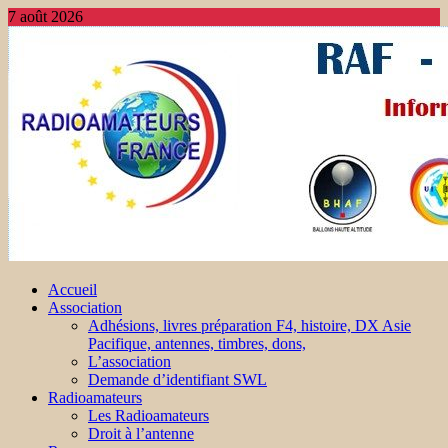
7 août 2026
Accueil
Association
Adhésions, livres préparation F4, histoire, DX Asie
Pacifique, antennes, timbres, dons,
L’association
Demande d’identifiant SWL
Radioamateurs
Les Radioamateurs
Droit à l’antenne