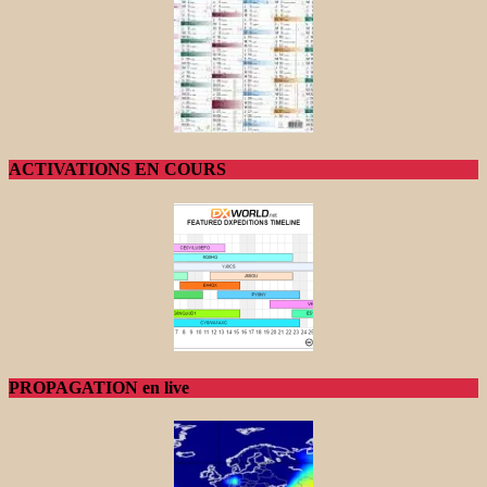
ACTIVATIONS EN COURS
PROPAGATION en live