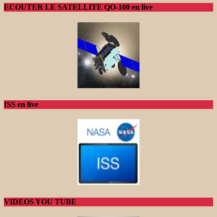
ECOUTER LE SATELLITE QO-100 en live
ISS en live
VIDEOS YOU TUBE