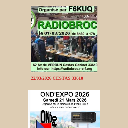
22/03/2026 CESTAS 33610