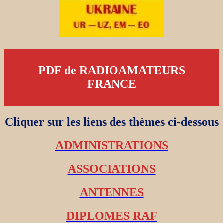
PDF de RADIOAMATEURS
FRANCE
Cliquer sur les liens des thèmes ci-dessous
ADMINISTRATIONS
ASSOCIATIONS
ANTENNES
DIPLOMES RAF