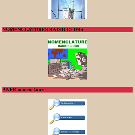
NOMENCLATURES RADIO CLUBS
ANFR nomenclature