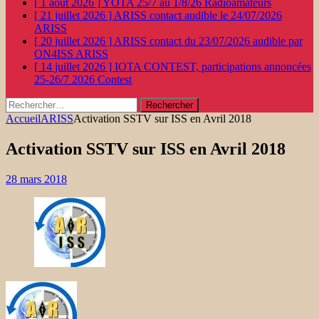
[ 1 août 2026 ]
YOTA 25/7 au 1/8/26
Radioamateurs
[ 21 juillet 2026 ]
ARISS contact audible le 24/07/2026
ARISS
[ 20 juillet 2026 ]
ARISS contact du 23/07/2026 audible par
ON4ISS
ARISS
[ 14 juillet 2026 ]
IOTA CONTEST, participations annoncées
25-26/7 2026
Contest
Rechercher :
Accueil
ARISS
Activation SSTV sur ISS en Avril 2018
Activation SSTV sur ISS en Avril 2018
28 mars 2018