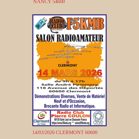
NANCY 54600
14/03/2026 CLERMONT 60600