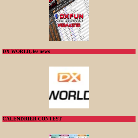
DX WORLD, les news
CALENDRIER CONTEST