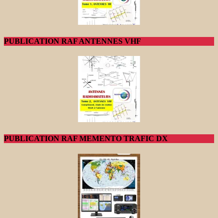
PUBLICATION RAF ANTENNES VHF
PUBLICATION RAF MEMENTO TRAFIC DX