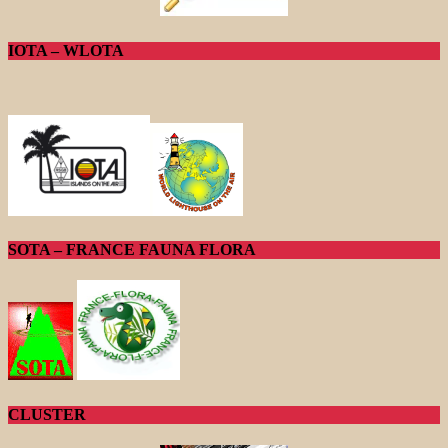
IOTA – WLOTA
SOTA – FRANCE FAUNA FLORA
CLUSTER