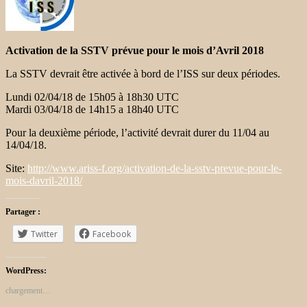
Activation de la SSTV prévue pour le mois d’Avril 2018
La SSTV devrait être activée à bord de l’ISS sur deux périodes.
Lundi 02/04/18 de 15h05 à 18h30 UTC
Mardi 03/04/18 de 14h15 a 18h40 UTC
Pour la deuxième période, l’activité devrait durer du 11/04 au
14/04/18.
Site:
http://www.ariss-f.org/activation-de-la-sstv-prevue-pour-le-
mois-davril-2018/
Partager :
Twitter
Facebook
WordPress:
chargement…