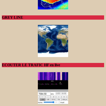
GREY LINE
ECOUTER LE TRAFIC HF en live