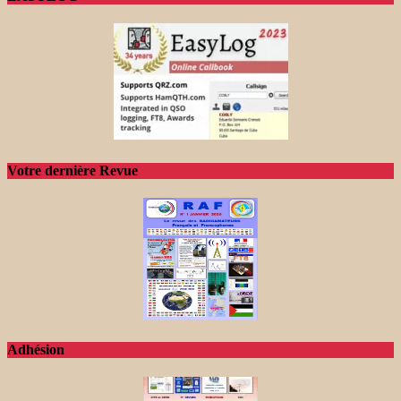
Votre dernière Revue
Adhésion