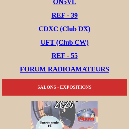
ON5VL
REF - 39
CDXC (Club DX)
UFT (Club CW)
REF - 55
FORUM RADIOAMATEURS
SALONS - EXPOSITIONS