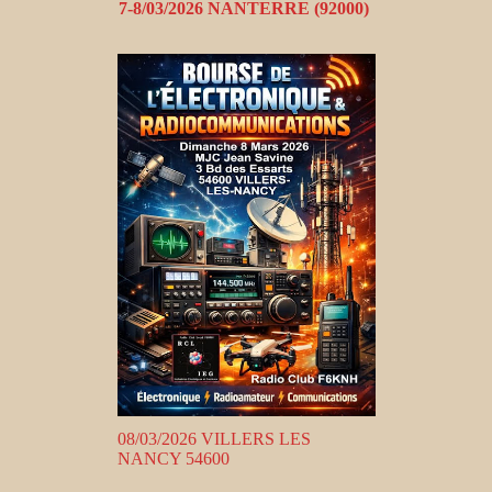
7-8/03/2026 NANTERRE (92000)
08/03/2026 VILLERS LES
NANCY 54600