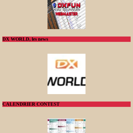
DX WORLD, les news
CALENDRIER CONTEST