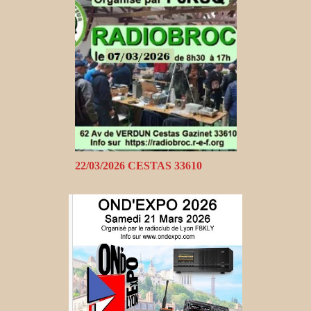
22/03/2026 CESTAS 33610