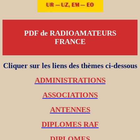
PDF de RADIOAMATEURS
FRANCE
Cliquer sur les liens des thèmes ci-dessous
ADMINISTRATIONS
ASSOCIATIONS
ANTENNES
DIPLOMES RAF
DIPLOMES