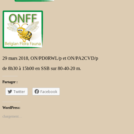
29 mars 2018, ON/PD0RWL/p et ON/PA2CVD/p
de 8h30 à 15h00 en SSB sur 80-40-20 m.
Partager :
Twitter
Facebook
WordPress:
chargement…