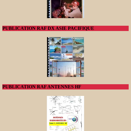
PUBLICATION RAF DX ASIE PACIFIQUE
PUBLICATION RAF ANTENNES HF