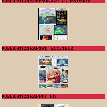
PUBLICATION RAF PROPAGATION DES ONDES
PUBLICATION RAF SWL – ECOUTEUR
PUBLICATION RAF FT4 – FT8