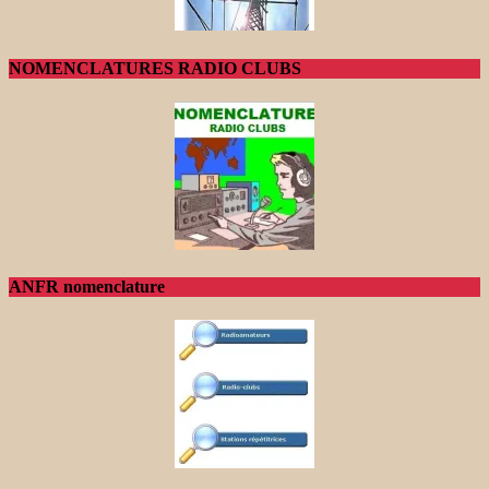
NOMENCLATURES RADIO CLUBS
ANFR nomenclature