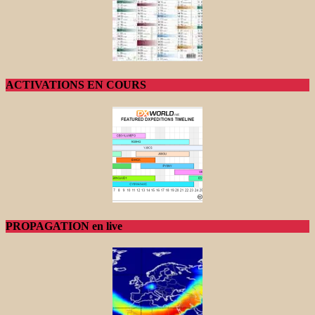
ACTIVATIONS EN COURS
PROPAGATION en live