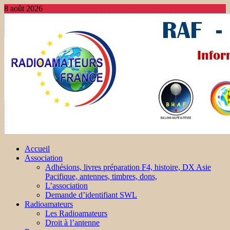
8 août 2026
Accueil
Association
Adhésions, livres préparation F4, histoire, DX Asie
Pacifique, antennes, timbres, dons,
L’association
Demande d’identifiant SWL
Radioamateurs
Les Radioamateurs
Droit à l’antenne