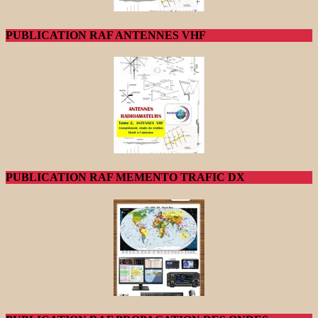
PUBLICATION RAF ANTENNES VHF
PUBLICATION RAF MEMENTO TRAFIC DX