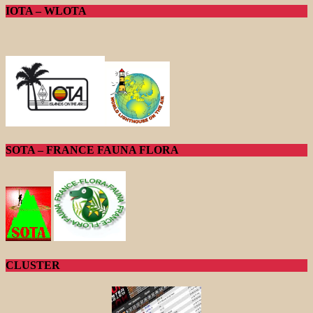
IOTA – WLOTA
SOTA – FRANCE FAUNA FLORA
CLUSTER