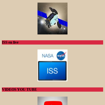
ISS en live
VIDEOS YOU TUBE