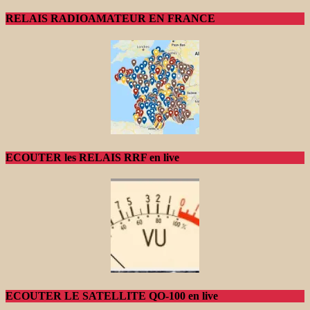
RELAIS RADIOAMATEUR EN FRANCE
ECOUTER les RELAIS RRF en live
ECOUTER LE SATELLITE QO-100 en live