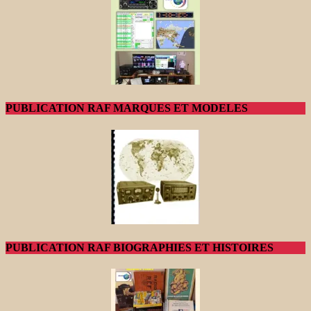
PUBLICATION RAF MARQUES ET MODELES
PUBLICATION RAF BIOGRAPHIES ET HISTOIRES