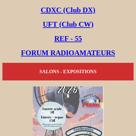
CDXC (Club DX)
UFT (Club CW)
REF - 55
FORUM RADIOAMATEURS
SALONS - EXPOSITIONS