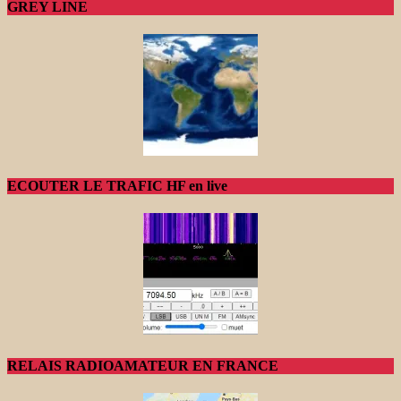
GREY LINE
ECOUTER LE TRAFIC HF en live
RELAIS RADIOAMATEUR EN FRANCE