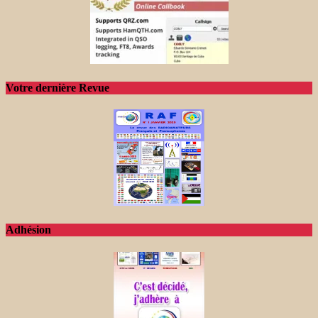
Votre dernière Revue
Adhésion