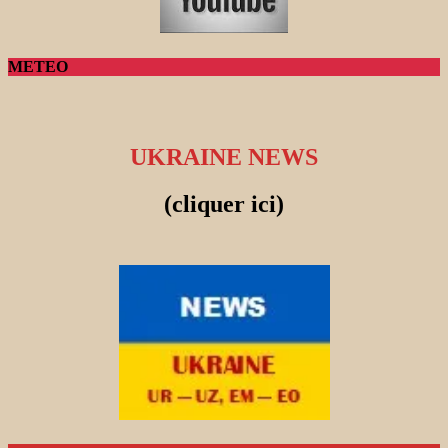
METEO
UKRAINE NEWS
(cliquer ici)