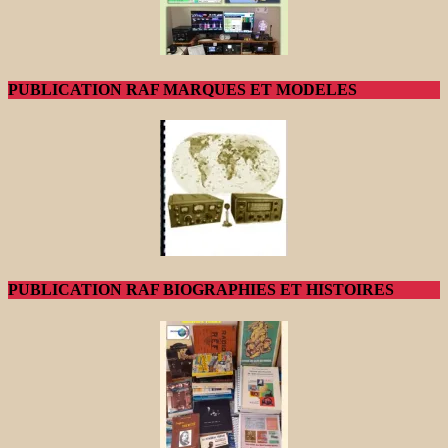
PUBLICATION RAF MARQUES ET MODELES
PUBLICATION RAF BIOGRAPHIES ET HISTOIRES