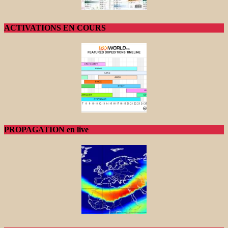
ACTIVATIONS EN COURS
PROPAGATION en live