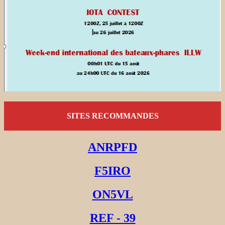
SITES RECOMMANDES
ANRPFD
F5IRO
ON5VL
REF - 39