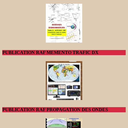
PUBLICATION RAF MEMENTO TRAFIC DX
PUBLICATION RAF PROPAGATION DES ONDES