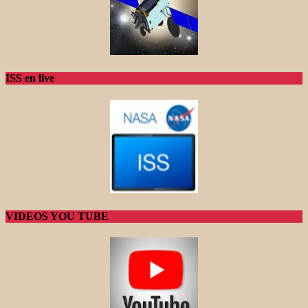
ISS en live
VIDEOS YOU TUBE