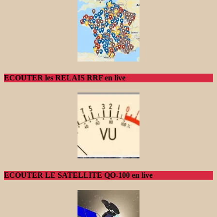
ECOUTER les RELAIS RRF en live
ECOUTER LE SATELLITE QO-100 en live