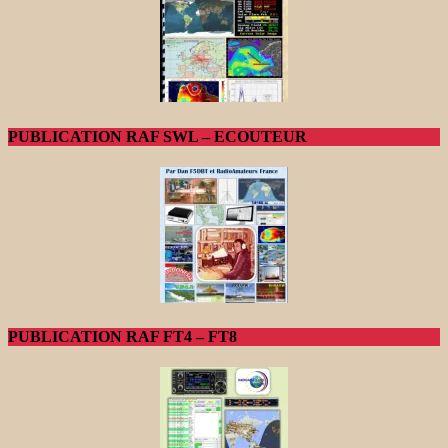
PUBLICATION RAF SWL – ECOUTEUR
PUBLICATION RAF FT4 – FT8