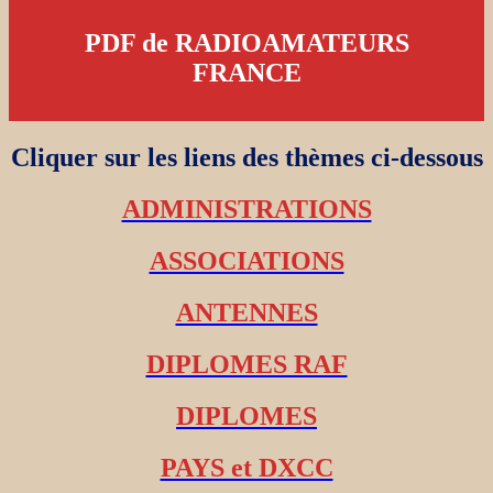
PDF de RADIOAMATEURS
FRANCE
Cliquer sur les liens des thèmes ci-dessous
ADMINISTRATIONS
ASSOCIATIONS
ANTENNES
DIPLOMES RAF
DIPLOMES
PAYS et DXCC