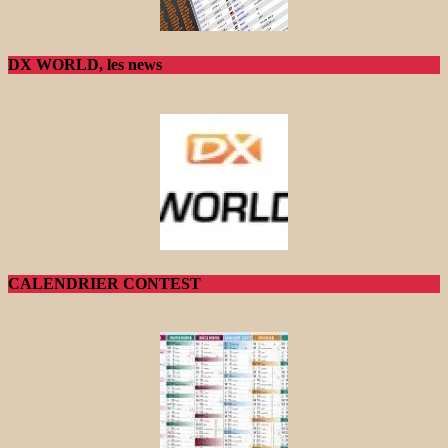
DX WORLD, les news
CALENDRIER CONTEST