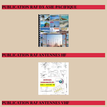
PUBLICATION RAF DX ASIE PACIFIQUE
PUBLICATION RAF ANTENNES HF
PUBLICATION RAF ANTENNES VHF