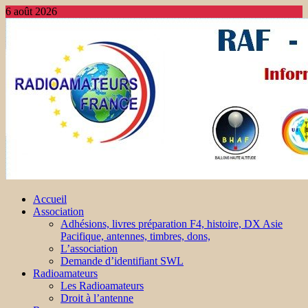
6 août 2026
Accueil
Association
Adhésions, livres préparation F4, histoire, DX Asie
Pacifique, antennes, timbres, dons,
L’association
Demande d’identifiant SWL
Radioamateurs
Les Radioamateurs
Droit à l’antenne