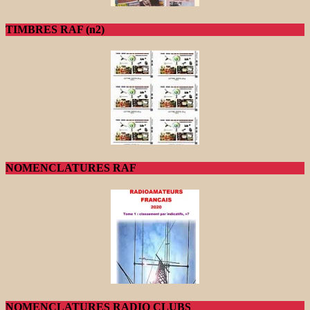
TIMBRES RAF (n2)
NOMENCLATURES RAF
NOMENCLATURES RADIO CLUBS