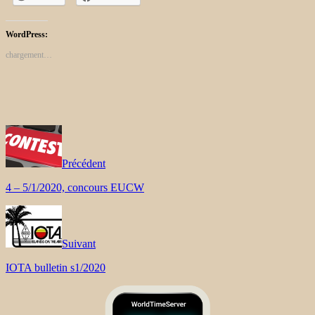
WordPress:
chargement…
Précédent
4 – 5/1/2020, concours EUCW
Suivant
IOTA bulletin s1/2020