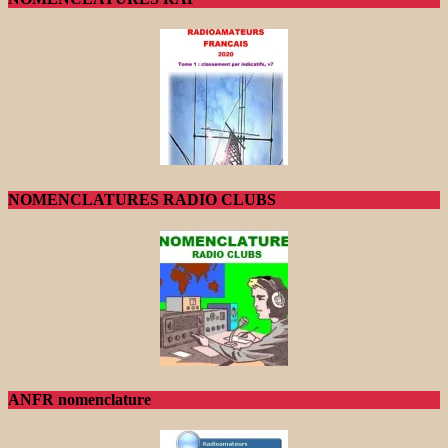
NOMENCLATURES RADIO CLUBS
ANFR nomenclature