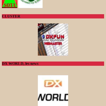
CLUSTER
DX WORLD, les news