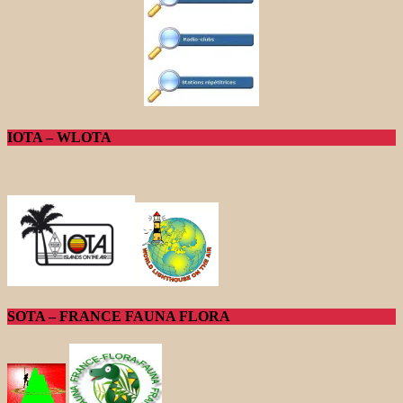
IOTA – WLOTA
SOTA – FRANCE FAUNA FLORA