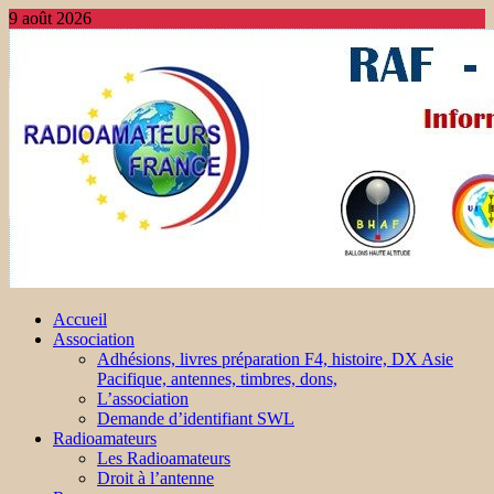
9 août 2026
Accueil
Association
Adhésions, livres préparation F4, histoire, DX Asie
Pacifique, antennes, timbres, dons,
L’association
Demande d’identifiant SWL
Radioamateurs
Les Radioamateurs
Droit à l’antenne