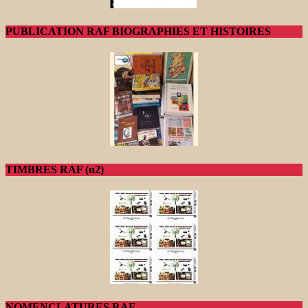
PUBLICATION RAF BIOGRAPHIES ET HISTOIRES
TIMBRES RAF (n2)
NOMENCLATURES RAF