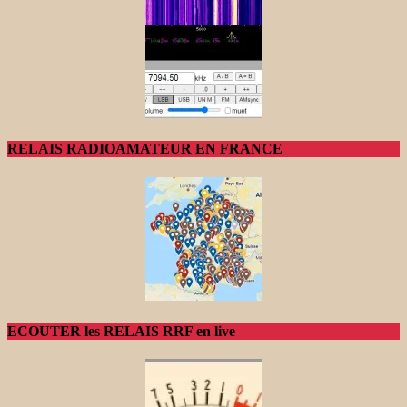
RELAIS RADIOAMATEUR EN FRANCE
ECOUTER les RELAIS RRF en live