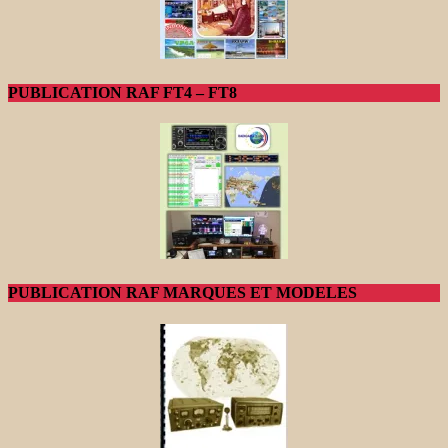
PUBLICATION RAF FT4 – FT8
PUBLICATION RAF MARQUES ET MODELES