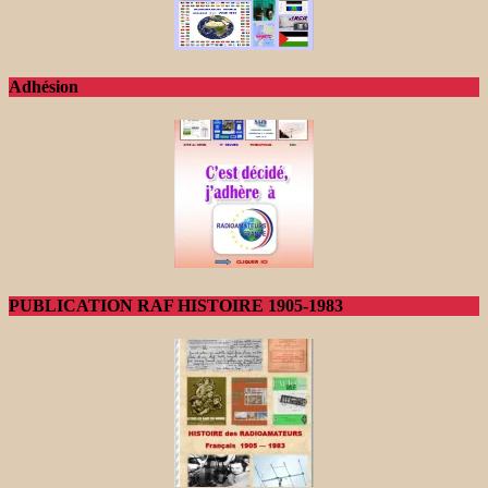
Adhésion
PUBLICATION RAF HISTOIRE 1905-1983