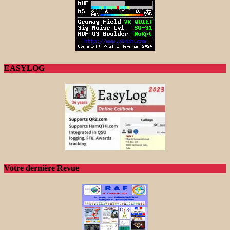
EASYLOG
Votre dernière Revue