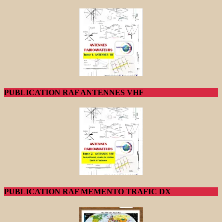
PUBLICATION RAF ANTENNES VHF
PUBLICATION RAF MEMENTO TRAFIC DX