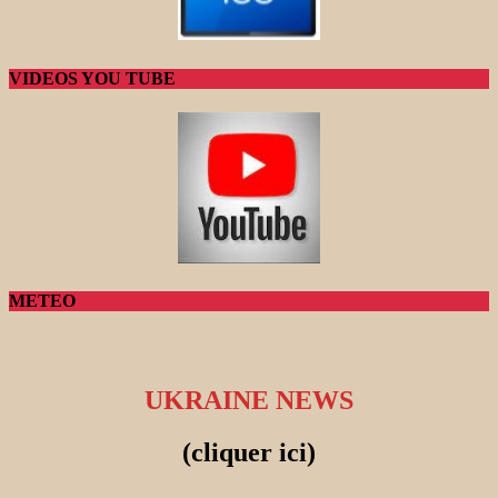
VIDEOS YOU TUBE
METEO
UKRAINE NEWS
(cliquer ici)