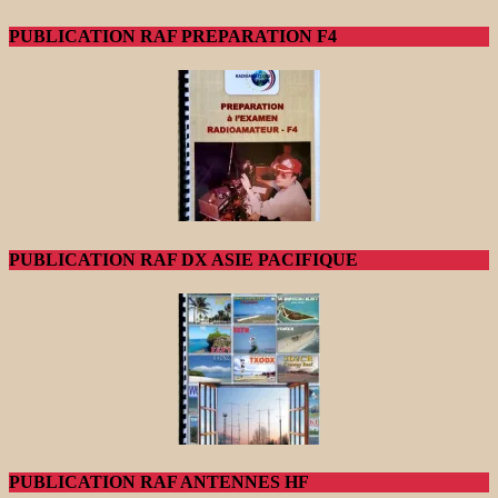
PUBLICATION RAF PREPARATION F4
PUBLICATION RAF DX ASIE PACIFIQUE
PUBLICATION RAF ANTENNES HF