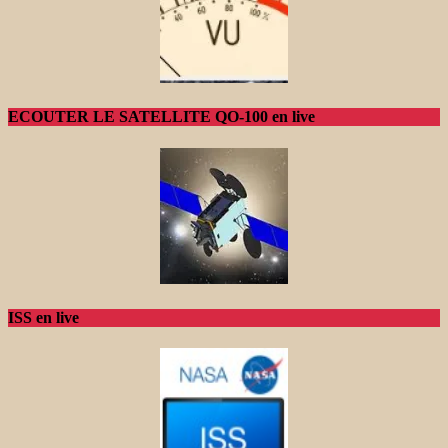
ECOUTER LE SATELLITE QO-100 en live
ISS en live