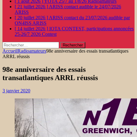
[ 1 août 2026 ]
YOTA 25/7 au 1/8/26
Radioamateurs
[ 21 juillet 2026 ]
ARISS contact audible le 24/07/2026
ARISS
[ 20 juillet 2026 ]
ARISS contact du 23/07/2026 audible par
ON4ISS
ARISS
[ 14 juillet 2026 ]
IOTA CONTEST, participations annoncées
25-26/7 2026
Contest
Rechercher :
Accueil
Radioamateurs
98e anniversaire des essais transatlantiques
ARRL réussis
98e anniversaire des essais
transatlantiques ARRL réussis
3 janvier 2020